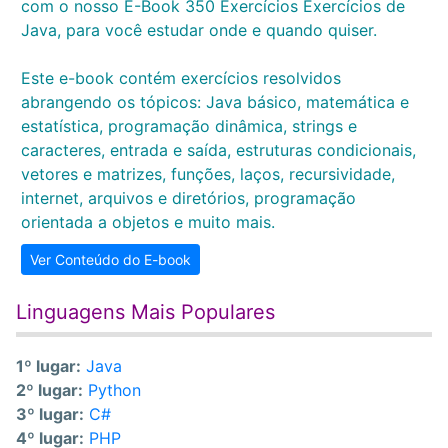
com o nosso E-Book 350 Exercícios Exercícios de
Java, para você estudar onde e quando quiser.
Este e-book contém exercícios resolvidos
abrangendo os tópicos: Java básico, matemática e
estatística, programação dinâmica, strings e
caracteres, entrada e saída, estruturas condicionais,
vetores e matrizes, funções, laços, recursividade,
internet, arquivos e diretórios, programação
orientada a objetos e muito mais.
Ver Conteúdo do E-book
Linguagens Mais Populares
1º lugar:
Java
2º lugar:
Python
3º lugar:
C#
4º lugar:
PHP