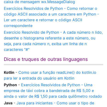
caixa de mensagem wx.MessageDialog
Exercícios Resolvidos de Python - Como retornar o
código ASCII associado a um caractere em Python -
Ler um caractere e retornar o código ASCII
correspondente
Exercício Resolvido de Python - A cada número n lido,
desenhe o histograma referente a este número, ou
seja, para cada número n, exiba um linha de n
caracteres "#"
Dicas e truques de outras linguagens
Kotlin
-
Como usar a função readLine() do kotlin.io
para ler a entrada do usuário em Kotlin
Python
-
Exercícios Resolvidos de Python - Uma
empresa de táxi cobra a bandeirada de R$ 5,00 e
ainda o valor de R$ 1,50 para cada quilômetro rodado
Java
-
Java para iniciantes - Como usar o tipo de