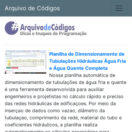
Arquivo de Códigos
Planilha de Dimensionamento de
Tubulações Hidráulicas Água Fria
e Água Quente Completa
Nossa planilha automática de
dimensionamento de tubulações de água fria e quente
é uma ferramenta desenvolvida para auxiliar
engenheiros e projetistas no cálculo rápido e preciso
das redes hidráulicas de edificaçoes. Por meio da
inserçao de dados como vazao, diâmetro da
tubulaçao, comprimento da rede, material do tubo e
coeficientes hidráulicos, a planilha realiza
automaticamente os cálculos necessários para