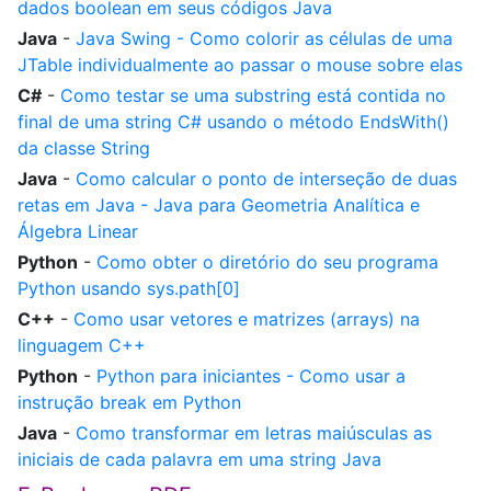
dados boolean em seus códigos Java
Java
-
Java Swing - Como colorir as células de uma
JTable individualmente ao passar o mouse sobre elas
C#
-
Como testar se uma substring está contida no
final de uma string C# usando o método EndsWith()
da classe String
Java
-
Como calcular o ponto de interseção de duas
retas em Java - Java para Geometria Analítica e
Álgebra Linear
Python
-
Como obter o diretório do seu programa
Python usando sys.path[0]
C++
-
Como usar vetores e matrizes (arrays) na
linguagem C++
Python
-
Python para iniciantes - Como usar a
instrução break em Python
Java
-
Como transformar em letras maiúsculas as
iniciais de cada palavra em uma string Java