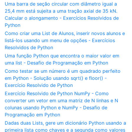
Uma barra de seção circular com diâmetro igual a
25,4 mm está sujeita a uma tração axial de 35 kN.
Calcular o alongamento - Exercícios Resolvidos de
Python
Como criar uma List de Alunos, inserir novos alunos e
listá-los usando um menu de opções - Exercícios
Resolvidos de Python
Uma função Python que encontra o maior valor em
uma list - Desafio de Programação em Python
Como testar se um número é um quadrado perfeito
em Python - Solução usando sqrt() e floor() -
Exercício Resolvido de Python
Exercício Resolvido de Python NumPy - Como
converter um vetor em uma matriz de N linhas e N
colunas usando Python e NumPy - Desafio de
Programação em Python
Dadas duas Lists, gere um dicionário Python usando a
primeira lista como chaves e a segunda como valores