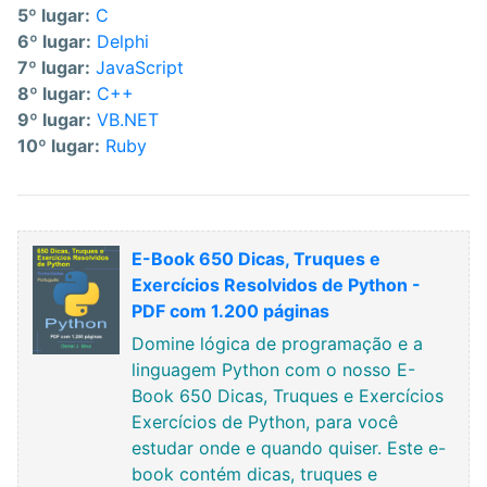
5º lugar:
C
6º lugar:
Delphi
7º lugar:
JavaScript
8º lugar:
C++
9º lugar:
VB.NET
10º lugar:
Ruby
E-Book 650 Dicas, Truques e
Exercícios Resolvidos de Python -
PDF com 1.200 páginas
Domine lógica de programação e a
linguagem Python com o nosso E-
Book 650 Dicas, Truques e Exercícios
Exercícios de Python, para você
estudar onde e quando quiser. Este e-
book contém dicas, truques e