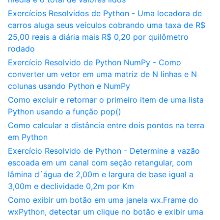
Exercícios Resolvidos de Python - Uma locadora de
carros aluga seus veículos cobrando uma taxa de R$
25,00 reais a diária mais R$ 0,20 por quilômetro
rodado
Exercício Resolvido de Python NumPy - Como
converter um vetor em uma matriz de N linhas e N
colunas usando Python e NumPy
Como excluir e retornar o primeiro item de uma lista
Python usando a função pop()
Como calcular a distância entre dois pontos na terra
em Python
Exercício Resolvido de Python - Determine a vazão
escoada em um canal com seção retangular, com
lâmina d´água de 2,00m e largura de base igual a
3,00m e declividade 0,2m por Km
Como exibir um botão em uma janela wx.Frame do
wxPython, detectar um clique no botão e exibir uma