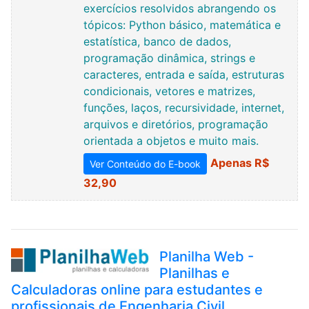
exercícios resolvidos abrangendo os
tópicos: Python básico, matemática e
estatística, banco de dados,
programação dinâmica, strings e
caracteres, entrada e saída, estruturas
condicionais, vetores e matrizes,
funções, laços, recursividade, internet,
arquivos e diretórios, programação
orientada a objetos e muito mais.
Apenas R$
Ver Conteúdo do E-book
32,90
Planilha Web -
Planilhas e
Calculadoras online para estudantes e
profissionais de Engenharia Civil,