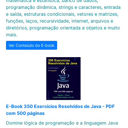
matemática e estatística, banco de dados,
programação dinâmica, strings e caracteres, entrada
e saída, estruturas condicionais, vetores e matrizes,
funções, laços, recursividade, internet, arquivos e
diretórios, programação orientada a objetos e muito
mais.
Ver Conteúdo do E-book
E-Book 350 Exercícios Resolvidos de Java - PDF
com 500 páginas
Domine lógica de programação e a linguagem Java