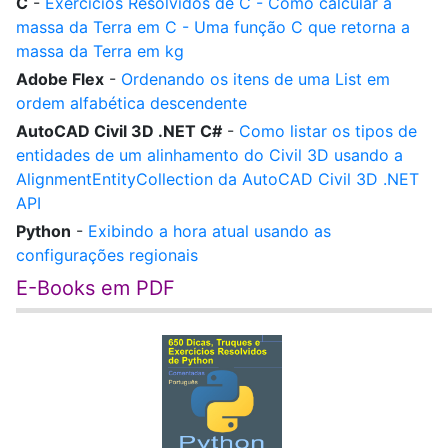
C
-
Exercícios Resolvidos de C - Como calcular a
massa da Terra em C - Uma função C que retorna a
massa da Terra em kg
Adobe Flex
-
Ordenando os itens de uma List em
ordem alfabética descendente
AutoCAD Civil 3D .NET C#
-
Como listar os tipos de
entidades de um alinhamento do Civil 3D usando a
AlignmentEntityCollection da AutoCAD Civil 3D .NET
API
Python
-
Exibindo a hora atual usando as
configurações regionais
E-Books em PDF