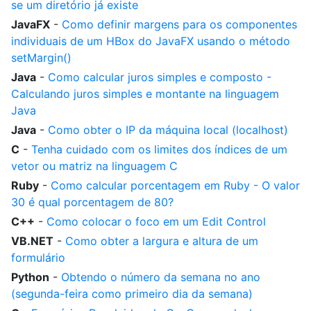
se um diretório já existe
JavaFX
-
Como definir margens para os componentes
individuais de um HBox do JavaFX usando o método
setMargin()
Java
-
Como calcular juros simples e composto -
Calculando juros simples e montante na linguagem
Java
Java
-
Como obter o IP da máquina local (localhost)
C
-
Tenha cuidado com os limites dos índices de um
vetor ou matriz na linguagem C
Ruby
-
Como calcular porcentagem em Ruby - O valor
30 é qual porcentagem de 80?
C++
-
Como colocar o foco em um Edit Control
VB.NET
-
Como obter a largura e altura de um
formulário
Python
-
Obtendo o número da semana no ano
(segunda-feira como primeiro dia da semana)