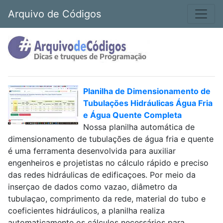
Arquivo de Códigos
Planilha de Dimensionamento de
Tubulações Hidráulicas Água Fria
e Água Quente Completa
Nossa planilha automática de
dimensionamento de tubulações de água fria e quente
é uma ferramenta desenvolvida para auxiliar
engenheiros e projetistas no cálculo rápido e preciso
das redes hidráulicas de edificaçoes. Por meio da
inserçao de dados como vazao, diâmetro da
tubulaçao, comprimento da rede, material do tubo e
coeficientes hidráulicos, a planilha realiza
automaticamente os cálculos necessários para