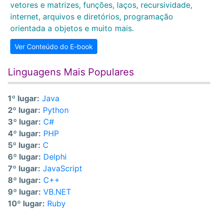
vetores e matrizes, funções, laços, recursividade,
internet, arquivos e diretórios, programação
orientada a objetos e muito mais.
Ver Conteúdo do E-book
Linguagens Mais Populares
1º lugar:
Java
2º lugar:
Python
3º lugar:
C#
4º lugar:
PHP
5º lugar:
C
6º lugar:
Delphi
7º lugar:
JavaScript
8º lugar:
C++
9º lugar:
VB.NET
10º lugar:
Ruby