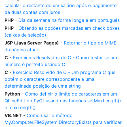
calcular o restante de um salário após o pagamento
de duas contas com juros
PHP
-
Dia da semana na forma longa e em português
PHP
-
Obtendo as opções marcadas em check boxes
(caixas de seleção)
JSP (Java Server Pages)
-
Retornar o tipo de MIME
da página atual
C
-
Exercícios Resolvidos de C - Como testar se um
número é perfeito usando C
C
-
Exercício Resolvido de C - Um programa C que
obtém o caractere correspondente a uma
determinada posição de uma string
Python
-
Como definir o limite de caracteres em um
QLineEdit do PyQt usando as funções setMaxLength()
e maxLength()
VB.NET
-
Como usar o método
My.Computer.FileSystem.DirectoryExists para verificar