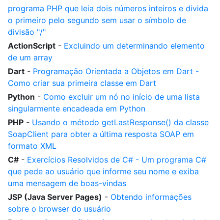
programa PHP que leia dois números inteiros e divida
o primeiro pelo segundo sem usar o símbolo de
divisão "/"
ActionScript
-
Excluindo um determinando elemento
de um array
Dart
-
Programação Orientada a Objetos em Dart -
Como criar sua primeira classe em Dart
Python
-
Como excluir um nó no início de uma lista
singularmente encadeada em Python
PHP
-
Usando o método getLastResponse() da classe
SoapClient para obter a última resposta SOAP em
formato XML
C#
-
Exercícios Resolvidos de C# - Um programa C#
que pede ao usuário que informe seu nome e exiba
uma mensagem de boas-vindas
JSP (Java Server Pages)
-
Obtendo informações
sobre o browser do usuário