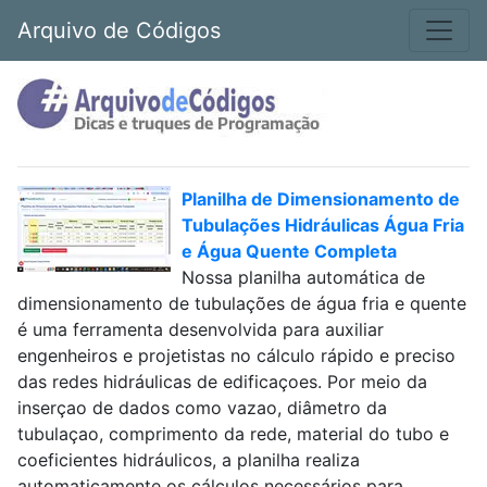
Arquivo de Códigos
Planilha de Dimensionamento de
Tubulações Hidráulicas Água Fria
e Água Quente Completa
Nossa planilha automática de
dimensionamento de tubulações de água fria e quente
é uma ferramenta desenvolvida para auxiliar
engenheiros e projetistas no cálculo rápido e preciso
das redes hidráulicas de edificaçoes. Por meio da
inserçao de dados como vazao, diâmetro da
tubulaçao, comprimento da rede, material do tubo e
coeficientes hidráulicos, a planilha realiza
automaticamente os cálculos necessários para