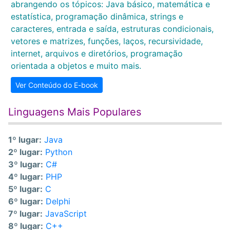
abrangendo os tópicos: Java básico, matemática e
estatística, programação dinâmica, strings e
caracteres, entrada e saída, estruturas condicionais,
vetores e matrizes, funções, laços, recursividade,
internet, arquivos e diretórios, programação
orientada a objetos e muito mais.
Ver Conteúdo do E-book
Linguagens Mais Populares
1º lugar:
Java
2º lugar:
Python
3º lugar:
C#
4º lugar:
PHP
5º lugar:
C
6º lugar:
Delphi
7º lugar:
JavaScript
8º lugar:
C++