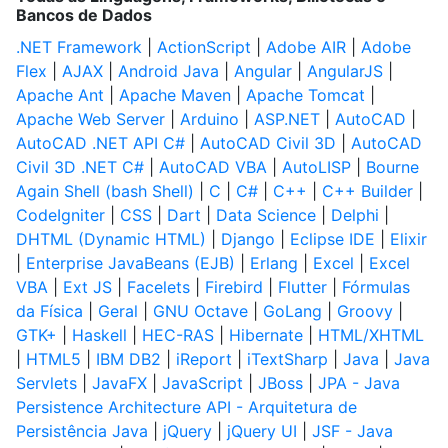
Bancos de Dados
.NET Framework
|
ActionScript
|
Adobe AIR
|
Adobe
Flex
|
AJAX
|
Android Java
|
Angular
|
AngularJS
|
Apache Ant
|
Apache Maven
|
Apache Tomcat
|
Apache Web Server
|
Arduino
|
ASP.NET
|
AutoCAD
|
AutoCAD .NET API C#
|
AutoCAD Civil 3D
|
AutoCAD
Civil 3D .NET C#
|
AutoCAD VBA
|
AutoLISP
|
Bourne
Again Shell (bash Shell)
|
C
|
C#
|
C++
|
C++ Builder
|
CodeIgniter
|
CSS
|
Dart
|
Data Science
|
Delphi
|
DHTML (Dynamic HTML)
|
Django
|
Eclipse IDE
|
Elixir
|
Enterprise JavaBeans (EJB)
|
Erlang
|
Excel
|
Excel
VBA
|
Ext JS
|
Facelets
|
Firebird
|
Flutter
|
Fórmulas
da Física
|
Geral
|
GNU Octave
|
GoLang
|
Groovy
|
GTK+
|
Haskell
|
HEC-RAS
|
Hibernate
|
HTML/XHTML
|
HTML5
|
IBM DB2
|
iReport
|
iTextSharp
|
Java
|
Java
Servlets
|
JavaFX
|
JavaScript
|
JBoss
|
JPA - Java
Persistence Architecture API - Arquitetura de
Persistência Java
|
jQuery
|
jQuery UI
|
JSF - Java