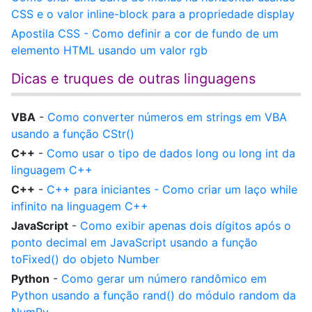
CSS e o valor inline-block para a propriedade display
Apostila CSS - Como definir a cor de fundo de um
elemento HTML usando um valor rgb
Dicas e truques de outras linguagens
VBA
-
Como converter números em strings em VBA
usando a função CStr()
C++
-
Como usar o tipo de dados long ou long int da
linguagem C++
C++
-
C++ para iniciantes - Como criar um laço while
infinito na linguagem C++
JavaScript
-
Como exibir apenas dois dígitos após o
ponto decimal em JavaScript usando a função
toFixed() do objeto Number
Python
-
Como gerar um número randômico em
Python usando a função rand() do módulo random da