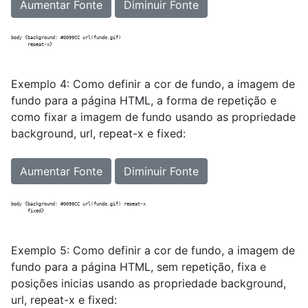
Aumentar Fonte
Diminuir Fonte
body {background: #0099CC url(fundo.gif) 

Exemplo 4: Como definir a cor de fundo, a imagem de
fundo para a página HTML, a forma de repetição e
como fixar a imagem de fundo usando as propriedade
background, url, repeat-x e fixed:
Aumentar Fonte
Diminuir Fonte
body {background: #0099CC url(fundo.gif) repeat-x 

Exemplo 5: Como definir a cor de fundo, a imagem de
fundo para a página HTML, sem repetição, fixa e
posições inicias usando as propriedade background,
url, repeat-x e fixed: