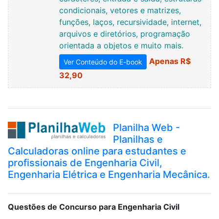
condicionais, vetores e matrizes,
funções, laços, recursividade, internet,
arquivos e diretórios, programação
orientada a objetos e muito mais.
Apenas R$
Ver Conteúdo do E-book
32,90
Planilha Web -
Planilhas e
Calculadoras online para estudantes e
profissionais de Engenharia Civil,
Engenharia Elétrica e Engenharia Mecânica.
Questões de Concurso para Engenharia Civil