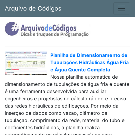
Arquivo de Códigos
Planilha de Dimensionamento de
Tubulações Hidráulicas Água Fria
e Água Quente Completa
Nossa planilha automática de
dimensionamento de tubulações de água fria e quente
é uma ferramenta desenvolvida para auxiliar
engenheiros e projetistas no cálculo rápido e preciso
das redes hidráulicas de edificaçoes. Por meio da
inserçao de dados como vazao, diâmetro da
tubulaçao, comprimento da rede, material do tubo e
coeficientes hidráulicos, a planilha realiza
automaticamente os cálculos necessários para