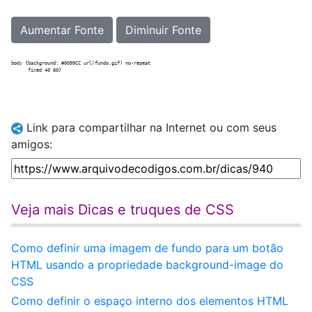
Aumentar Fonte
Diminuir Fonte
body {background: #0099CC url(fundo.gif) no-repeat 

Link para compartilhar na Internet ou com seus
amigos:
Veja mais Dicas e truques de CSS
Como definir uma imagem de fundo para um botão
HTML usando a propriedade background-image do
CSS
Como definir o espaço interno dos elementos HTML