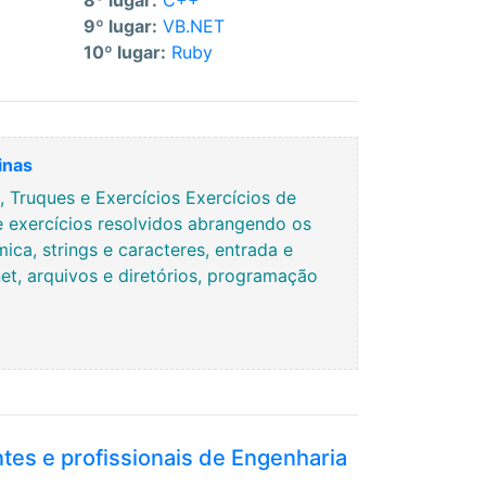
8º lugar:
C++
9º lugar:
VB.NET
10º lugar:
Ruby
inas
Truques e Exercícios Exercícios de
e exercícios resolvidos abrangendo os
ca, strings e caracteres, entrada e
rnet, arquivos e diretórios, programação
ntes e profissionais de Engenharia