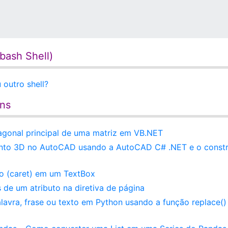
bash Shell)
outro shell?
ens
gonal principal de uma matriz em VB.NET
nto 3D no AutoCAD usando a AutoCAD C# .NET e o constr
to (caret) em um TextBox
de um atributo na diretiva de página
lavra, frase ou texto em Python usando a função replace()