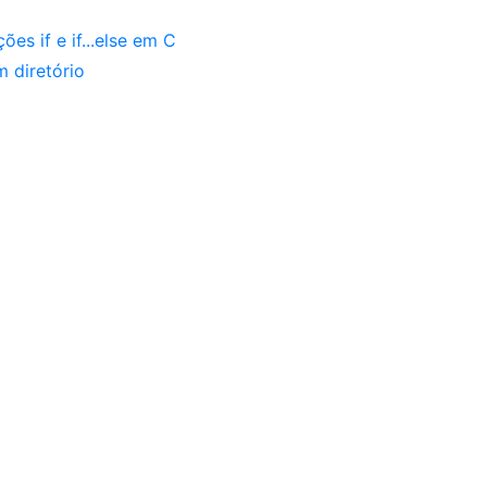
s if e if...else em C
m diretório