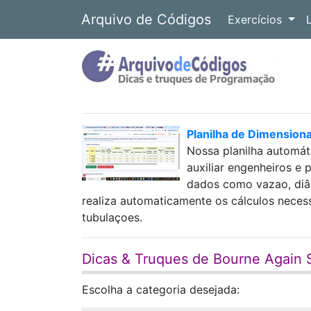
Arquivo de Códigos
Exercícios
Planilha de Dimension
Nossa planilha automát
auxiliar engenheiros e 
dados como vazao, diâm
realiza automaticamente os cálculos neces
tubulaçoes.
Dicas & Truques de Bourne Again S
Escolha a categoria desejada: