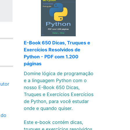
E-Book 650 Dicas, Truques e
Exercícios Resolvidos de
Python - PDF com 1.200
páginas
Domine lógica de programação
e a linguagem Python com o
utor
nosso E-Book 650 Dicas,
Truques e Exercícios Exercícios
de Python, para você estudar
onde e quando quiser.
 do
Este e-book contém dicas,
truques e exercícios resolvidos