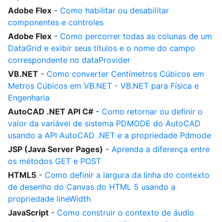
Adobe Flex
-
Como habilitar ou desabilitar
componentes e controles
Adobe Flex
-
Como percorrer todas as colunas de um
DataGrid e exibir seus títulos e o nome do campo
correspondente no dataProvider
VB.NET
-
Como converter Centímetros Cúbicos em
Metros Cúbicos em VB.NET - VB.NET para Física e
Engenharia
AutoCAD .NET API C#
-
Como retornar ou definir o
valor da variável de sistema PDMODE do AutoCAD
usando a API AutoCAD .NET e a propriedade Pdmode
JSP (Java Server Pages)
-
Aprenda a diferença entre
os métodos GET e POST
HTML5
-
Como definir a largura da linha do contexto
de desenho do Canvas do HTML 5 usando a
propriedade lineWidth
JavaScript
-
Como construir o contexto de áudio