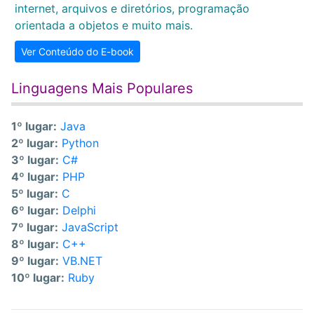
internet, arquivos e diretórios, programação
orientada a objetos e muito mais.
Ver Conteúdo do E-book
Linguagens Mais Populares
1º lugar:
Java
2º lugar:
Python
3º lugar:
C#
4º lugar:
PHP
5º lugar:
C
6º lugar:
Delphi
7º lugar:
JavaScript
8º lugar:
C++
9º lugar:
VB.NET
10º lugar:
Ruby