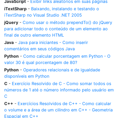
JavaScript
-
Exibir links aleatórios em suas páginas
iTextSharp
-
Baixando, instalando e testando o
iTextSharp no Visual Studio .NET 2005
jQuery
-
Como usar o método prependTo() do jQuery
para adicionar todo o conteúdo de um elemento ao
final de outro elemento HTML
Java
-
Java para iniciantes - Como inserir
comentários em seus códigos Java
Python
-
Como calcular porcentagem em Python - O
valor 30 é qual porcentagem de 80?
Python
-
Operadores relacionais e de igualdade
disponíveis em Python
C
-
Exercício Resolvido de C - Como somar todos os
números de 1 até o número informado pelo usuário em
C
C++
-
Exercícios Resolvidos de C++ - Como calcular
o volume e a área de um cilindro em C++ - Geometria
Espacial em C++