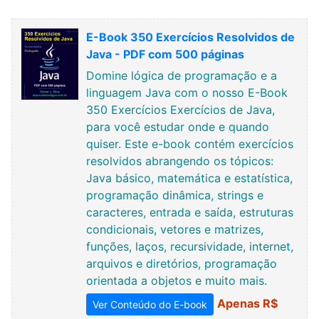
E-Book 350 Exercícios Resolvidos de
Java - PDF com 500 páginas
Domine lógica de programação e a
linguagem Java com o nosso E-Book
350 Exercícios Exercícios de Java,
para você estudar onde e quando
quiser. Este e-book contém exercícios
resolvidos abrangendo os tópicos:
Java básico, matemática e estatística,
programação dinâmica, strings e
caracteres, entrada e saída, estruturas
condicionais, vetores e matrizes,
funções, laços, recursividade, internet,
arquivos e diretórios, programação
orientada a objetos e muito mais.
Apenas R$
Ver Conteúdo do E-book