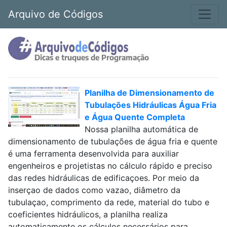
Arquivo de Códigos
Planilha de Dimensionamento de
Tubulações Hidráulicas Água Fria
e Água Quente Completa
Nossa planilha automática de
dimensionamento de tubulações de água fria e quente
é uma ferramenta desenvolvida para auxiliar
engenheiros e projetistas no cálculo rápido e preciso
das redes hidráulicas de edificaçoes. Por meio da
inserçao de dados como vazao, diâmetro da
tubulaçao, comprimento da rede, material do tubo e
coeficientes hidráulicos, a planilha realiza
automaticamente os cálculos necessários para