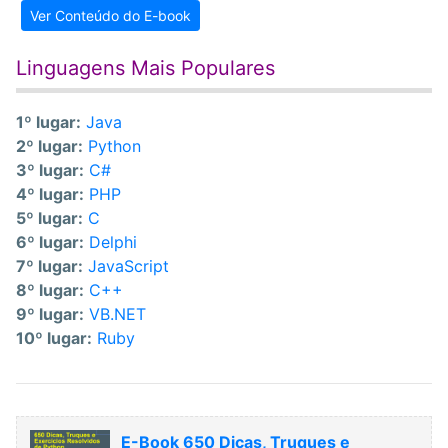
Ver Conteúdo do E-book
Linguagens Mais Populares
1º lugar:
Java
2º lugar:
Python
3º lugar:
C#
4º lugar:
PHP
5º lugar:
C
6º lugar:
Delphi
7º lugar:
JavaScript
8º lugar:
C++
9º lugar:
VB.NET
10º lugar:
Ruby
E-Book 650 Dicas, Truques e