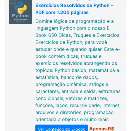
Exercícios Resolvidos de Python -
PDF com 1.200 páginas
Domine lógica de programação e a
linguagem Python com o nosso E-
Book 650 Dicas, Truques e Exercícios
Exercícios de Python, para você
estudar onde e quando quiser. Este e-
book contém dicas, truques e
exercícios resolvidos abrangendo os
tópicos: Python básico, matemática e
estatística, banco de dados,
programação dinâmica, strings e
caracteres, entrada e saída, estruturas
condicionais, vetores e matrizes,
funções, laços, recursividade, internet,
arquivos e diretórios, programação
orientada a objetos e muito mais.
Apenas R$
Ver Conteúdo do E-book