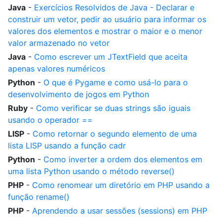
Java
-
Exercícios Resolvidos de Java - Declarar e
construir um vetor, pedir ao usuário para informar os
valores dos elementos e mostrar o maior e o menor
valor armazenado no vetor
Java
-
Como escrever um JTextField que aceita
apenas valores numéricos
Python
-
O que é Pygame e como usá-lo para o
desenvolvimento de jogos em Python
Ruby
-
Como verificar se duas strings são iguais
usando o operador ==
LISP
-
Como retornar o segundo elemento de uma
lista LISP usando a função cadr
Python
-
Como inverter a ordem dos elementos em
uma lista Python usando o método reverse()
PHP
-
Como renomear um diretório em PHP usando a
função rename()
PHP
-
Aprendendo a usar sessões (sessions) em PHP