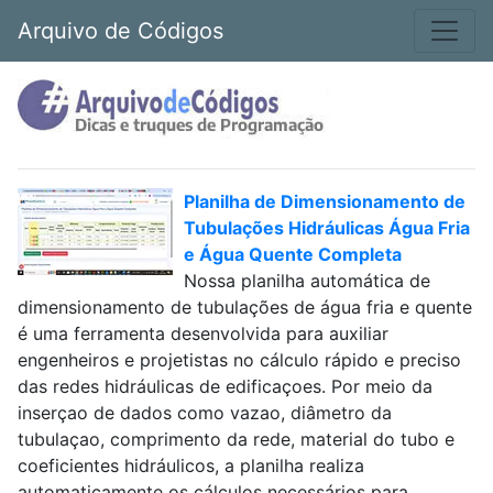
Arquivo de Códigos
Planilha de Dimensionamento de
Tubulações Hidráulicas Água Fria
e Água Quente Completa
Nossa planilha automática de
dimensionamento de tubulações de água fria e quente
é uma ferramenta desenvolvida para auxiliar
engenheiros e projetistas no cálculo rápido e preciso
das redes hidráulicas de edificaçoes. Por meio da
inserçao de dados como vazao, diâmetro da
tubulaçao, comprimento da rede, material do tubo e
coeficientes hidráulicos, a planilha realiza
automaticamente os cálculos necessários para