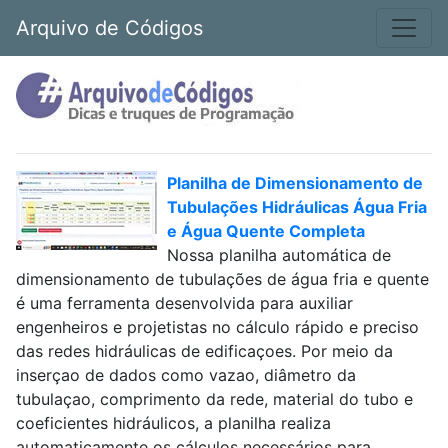
Arquivo de Códigos
Planilha de Dimensionamento de
Tubulações Hidráulicas Água Fria
e Água Quente Completa
Nossa planilha automática de
dimensionamento de tubulações de água fria e quente
é uma ferramenta desenvolvida para auxiliar
engenheiros e projetistas no cálculo rápido e preciso
das redes hidráulicas de edificaçoes. Por meio da
inserçao de dados como vazao, diâmetro da
tubulaçao, comprimento da rede, material do tubo e
coeficientes hidráulicos, a planilha realiza
automaticamente os cálculos necessários para