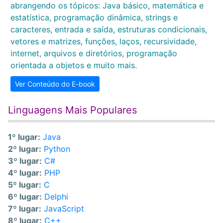
abrangendo os tópicos: Java básico, matemática e
estatística, programação dinâmica, strings e
caracteres, entrada e saída, estruturas condicionais,
vetores e matrizes, funções, laços, recursividade,
internet, arquivos e diretórios, programação
orientada a objetos e muito mais.
Ver Conteúdo do E-book
Linguagens Mais Populares
1º lugar:
Java
2º lugar:
Python
3º lugar:
C#
4º lugar:
PHP
5º lugar:
C
6º lugar:
Delphi
7º lugar:
JavaScript
8º lugar:
C++