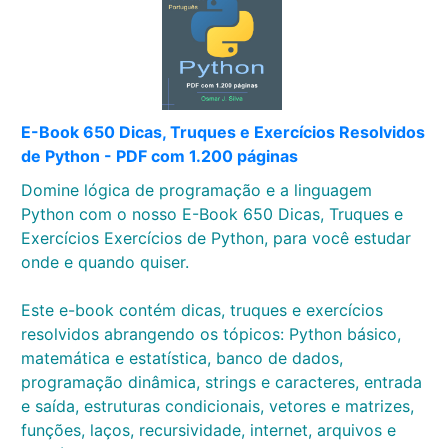
E-Book 650 Dicas, Truques e Exercícios Resolvidos
de Python - PDF com 1.200 páginas
Domine lógica de programação e a linguagem
Python com o nosso E-Book 650 Dicas, Truques e
Exercícios Exercícios de Python, para você estudar
onde e quando quiser.
Este e-book contém dicas, truques e exercícios
resolvidos abrangendo os tópicos: Python básico,
matemática e estatística, banco de dados,
programação dinâmica, strings e caracteres, entrada
e saída, estruturas condicionais, vetores e matrizes,
funções, laços, recursividade, internet, arquivos e