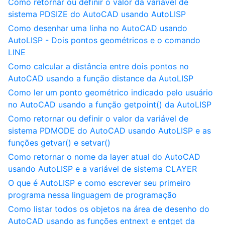
Como retornar ou definir o valor da variável de
sistema PDSIZE do AutoCAD usando AutoLISP
Como desenhar uma linha no AutoCAD usando
AutoLISP - Dois pontos geométricos e o comando
LINE
Como calcular a distância entre dois pontos no
AutoCAD usando a função distance da AutoLISP
Como ler um ponto geométrico indicado pelo usuário
no AutoCAD usando a função getpoint() da AutoLISP
Como retornar ou definir o valor da variável de
sistema PDMODE do AutoCAD usando AutoLISP e as
funções getvar() e setvar()
Como retornar o nome da layer atual do AutoCAD
usando AutoLISP e a variável de sistema CLAYER
O que é AutoLISP e como escrever seu primeiro
programa nessa linguagem de programação
Como listar todos os objetos na área de desenho do
AutoCAD usando as funções entnext e entget da