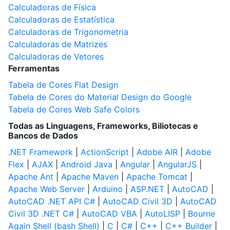
Calculadoras de Física
Calculadoras de Estatística
Calculadoras de Trigonometria
Calculadoras de Matrizes
Calculadoras de Vetores
Ferramentas
Tabela de Cores Flat Design
Tabela de Cores do Material Design do Google
Tabela de Cores Web Safe Colors
Todas as Linguagens, Frameworks, Biliotecas e
Bancos de Dados
.NET Framework
|
ActionScript
|
Adobe AIR
|
Adobe
Flex
|
AJAX
|
Android Java
|
Angular
|
AngularJS
|
Apache Ant
|
Apache Maven
|
Apache Tomcat
|
Apache Web Server
|
Arduino
|
ASP.NET
|
AutoCAD
|
AutoCAD .NET API C#
|
AutoCAD Civil 3D
|
AutoCAD
Civil 3D .NET C#
|
AutoCAD VBA
|
AutoLISP
|
Bourne
Again Shell (bash Shell)
|
C
|
C#
|
C++
|
C++ Builder
|