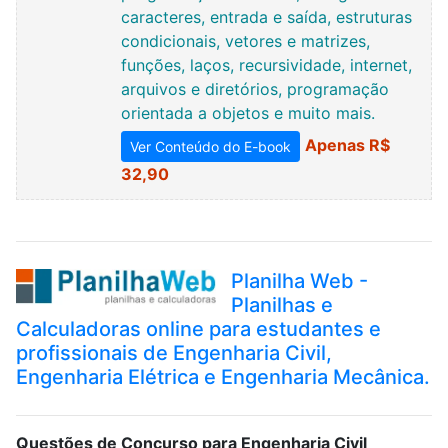
caracteres, entrada e saída, estruturas
condicionais, vetores e matrizes,
funções, laços, recursividade, internet,
arquivos e diretórios, programação
orientada a objetos e muito mais.
Apenas R$
Ver Conteúdo do E-book
32,90
Planilha Web -
Planilhas e
Calculadoras online para estudantes e
profissionais de Engenharia Civil,
Engenharia Elétrica e Engenharia Mecânica.
Questões de Concurso para Engenharia Civil