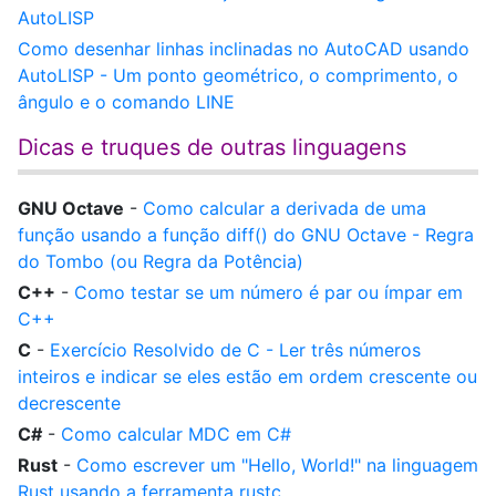
AutoLISP
Como desenhar linhas inclinadas no AutoCAD usando
AutoLISP - Um ponto geométrico, o comprimento, o
ângulo e o comando LINE
Dicas e truques de outras linguagens
GNU Octave
-
Como calcular a derivada de uma
função usando a função diff() do GNU Octave - Regra
do Tombo (ou Regra da Potência)
C++
-
Como testar se um número é par ou ímpar em
C++
C
-
Exercício Resolvido de C - Ler três números
inteiros e indicar se eles estão em ordem crescente ou
decrescente
C#
-
Como calcular MDC em C#
Rust
-
Como escrever um "Hello, World!" na linguagem
Rust usando a ferramenta rustc