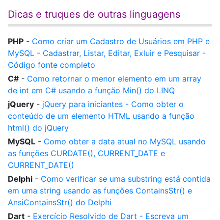
Dicas e truques de outras linguagens
PHP
-
Como criar um Cadastro de Usuários em PHP e
MySQL - Cadastrar, Listar, Editar, Exluir e Pesquisar -
Código fonte completo
C#
-
Como retornar o menor elemento em um array
de int em C# usando a função Min() do LINQ
jQuery
-
jQuery para iniciantes - Como obter o
conteúdo de um elemento HTML usando a função
html() do jQuery
MySQL
-
Como obter a data atual no MySQL usando
as funções CURDATE(), CURRENT_DATE e
CURRENT_DATE()
Delphi
-
Como verificar se uma substring está contida
em uma string usando as funções ContainsStr() e
AnsiContainsStr() do Delphi
Dart
-
Exercício Resolvido de Dart - Escreva um