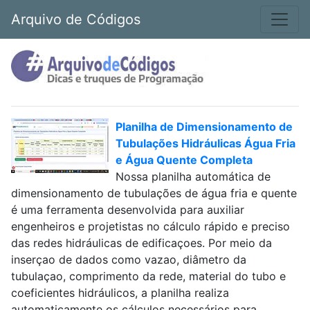
Arquivo de Códigos
Planilha de Dimensionamento de
Tubulações Hidráulicas Água Fria
e Água Quente Completa
Nossa planilha automática de
dimensionamento de tubulações de água fria e quente
é uma ferramenta desenvolvida para auxiliar
engenheiros e projetistas no cálculo rápido e preciso
das redes hidráulicas de edificaçoes. Por meio da
inserçao de dados como vazao, diâmetro da
tubulaçao, comprimento da rede, material do tubo e
coeficientes hidráulicos, a planilha realiza
automaticamente os cálculos necessários para