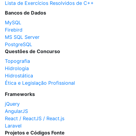
Lista de Exercícios Resolvidos de C++
Bancos de Dados
MySQL
Firebird
MS SQL Server
PostgreSQL
Questões de Concurso
Topografia
Hidrologia
Hidrostática
Ética e Legislação Profissional
Frameworks
jQuery
AngularJS
React / ReactJS / React.js
Laravel
Projetos e Códigos Fonte