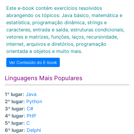
Este e-book contém exercícios resolvidos
abrangendo os tópicos: Java básico, matemática e
estatística, programação dinâmica, strings e
caracteres, entrada e saída, estruturas condicionais,
vetores e matrizes, funções, laços, recursividade,
internet, arquivos e diretórios, programação
orientada a objetos e muito mais.
Ver Conteúdo do E-book
Linguagens Mais Populares
1º lugar:
Java
2º lugar:
Python
3º lugar:
C#
4º lugar:
PHP
5º lugar:
C
6º lugar:
Delphi