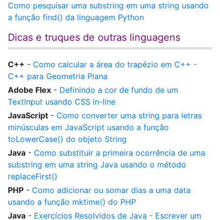
Como pesquisar uma substring em uma string usando
a função find() da linguagem Python
Dicas e truques de outras linguagens
C++
-
Como calcular a área do trapézio em C++ -
C++ para Geometria Plana
Adobe Flex
-
Definindo a cor de fundo de um
TextInput usando CSS in-line
JavaScript
-
Como converter uma string para letras
minúsculas em JavaScript usando a função
toLowerCase() do objeto String
Java
-
Como substituir a primeira ocorrência de uma
substring em uma string Java usando o método
replaceFirst()
PHP
-
Como adicionar ou somar dias a uma data
usando a função mktime() do PHP
Java
-
Exercícios Resolvidos de Java - Escrever um