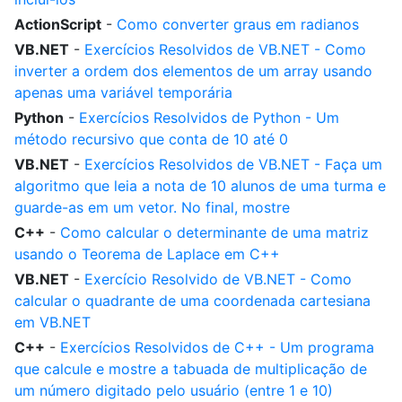
ActionScript
-
Como converter graus em radianos
VB.NET
-
Exercícios Resolvidos de VB.NET - Como
inverter a ordem dos elementos de um array usando
apenas uma variável temporária
Python
-
Exercícios Resolvidos de Python - Um
método recursivo que conta de 10 até 0
VB.NET
-
Exercícios Resolvidos de VB.NET - Faça um
algoritmo que leia a nota de 10 alunos de uma turma e
guarde-as em um vetor. No final, mostre
C++
-
Como calcular o determinante de uma matriz
usando o Teorema de Laplace em C++
VB.NET
-
Exercício Resolvido de VB.NET - Como
calcular o quadrante de uma coordenada cartesiana
em VB.NET
C++
-
Exercícios Resolvidos de C++ - Um programa
que calcule e mostre a tabuada de multiplicação de
um número digitado pelo usuário (entre 1 e 10)