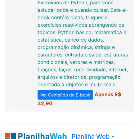
Exercícios de Python, para você
estudar onde e quando quiser. Este e-
book contém dicas, truques e
exercícios resolvidos abrangendo os
tópicos: Python básico, matemática e
estatística, banco de dados,
programação dinâmica, strings e
caracteres, entrada e saída, estruturas
condicionais, vetores e matrizes,
funções, laços, recursividade, internet,
arquivos e diretórios, programação
orientada a objetos e muito mais.
Apenas R$
Ver Conteúdo do E-book
32,90
Planilha Web -