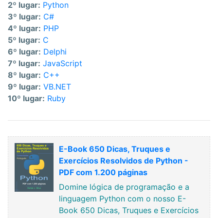
2º lugar:
Python
3º lugar:
C#
4º lugar:
PHP
5º lugar:
C
6º lugar:
Delphi
7º lugar:
JavaScript
8º lugar:
C++
9º lugar:
VB.NET
10º lugar:
Ruby
E-Book 650 Dicas, Truques e
Exercícios Resolvidos de Python -
PDF com 1.200 páginas
Domine lógica de programação e a
linguagem Python com o nosso E-
Book 650 Dicas, Truques e Exercícios