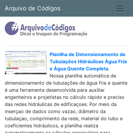
Arquivo de Códigos
Planilha de Dimensionamento de
Tubulações Hidráulicas Água Fria
e Água Quente Completa
Nossa planilha automática de
dimensionamento de tubulações de água fria e quente
é uma ferramenta desenvolvida para auxiliar
engenheiros e projetistas no cálculo rápido e preciso
das redes hidráulicas de edificaçoes. Por meio da
inserçao de dados como vazao, diâmetro da
tubulaçao, comprimento da rede, material do tubo e
coeficientes hidráulicos, a planilha realiza
automaticamente os cálculos necessários para