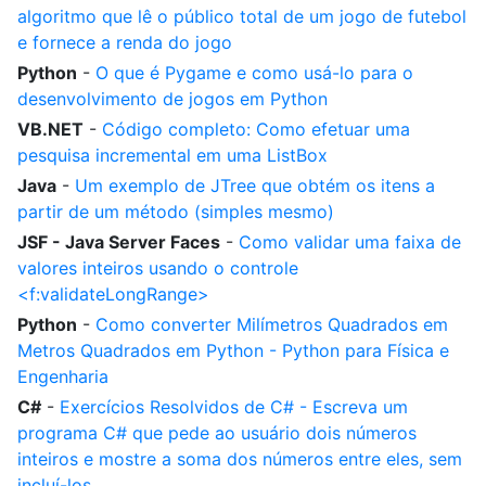
algoritmo que lê o público total de um jogo de futebol
e fornece a renda do jogo
Python
-
O que é Pygame e como usá-lo para o
desenvolvimento de jogos em Python
VB.NET
-
Código completo: Como efetuar uma
pesquisa incremental em uma ListBox
Java
-
Um exemplo de JTree que obtém os itens a
partir de um método (simples mesmo)
JSF - Java Server Faces
-
Como validar uma faixa de
valores inteiros usando o controle
<f:validateLongRange>
Python
-
Como converter Milímetros Quadrados em
Metros Quadrados em Python - Python para Física e
Engenharia
C#
-
Exercícios Resolvidos de C# - Escreva um
programa C# que pede ao usuário dois números
inteiros e mostre a soma dos números entre eles, sem
incluí-los