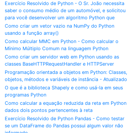
Exercício Resolvido de Python - O Sr. João necessita
saber o consumo médio de um automóvel, e solicitou
para você desenvolver um algoritmo Python que
Como criar um vetor vazio na NumPy do Python
usando a função array()
Como calcular MMC em Python - Como calcular o
Mínimo Múltiplo Comum na linguagem Python
Como criar um servidor web em Python usando as
classes BaseHTTPRequestHandler e HTTPServer
Programação orientada a objetos em Python: Classes,
objetos, métodos e variáveis de instância - Atualizado
O que é a biblioteca Shapely e como usá-la em seus
programas Python
Como calcular a equação reduzida da reta em Python
dados dois pontos pertencentes à reta
Exercício Resolvido de Python Pandas - Como testar
se um DataFrame do Pandas possui algum valor não
informado