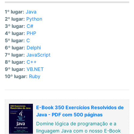
1º lugar:
Java
2º lugar:
Python
3º lugar:
C#
4º lugar:
PHP
5º lugar:
C
6º lugar:
Delphi
7º lugar:
JavaScript
8º lugar:
C++
9º lugar:
VB.NET
10º lugar:
Ruby
E-Book 350 Exercícios Resolvidos de
Java - PDF com 500 páginas
Domine lógica de programação e a
linguagem Java com o nosso E-Book