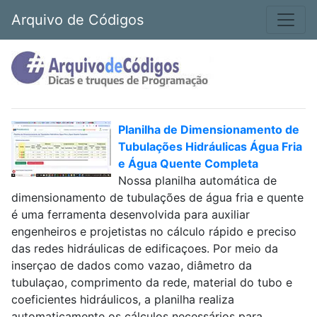
Arquivo de Códigos
Planilha de Dimensionamento de
Tubulações Hidráulicas Água Fria
e Água Quente Completa
Nossa planilha automática de
dimensionamento de tubulações de água fria e quente
é uma ferramenta desenvolvida para auxiliar
engenheiros e projetistas no cálculo rápido e preciso
das redes hidráulicas de edificaçoes. Por meio da
inserçao de dados como vazao, diâmetro da
tubulaçao, comprimento da rede, material do tubo e
coeficientes hidráulicos, a planilha realiza
automaticamente os cálculos necessários para