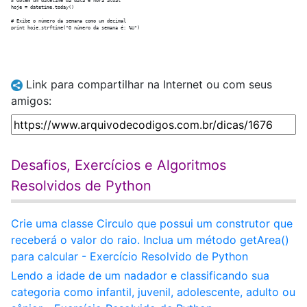
# Obtém um datetime da data e hora atual

hoje = datetime.today()

# Exibe o número da semana como um decimal

Link para compartilhar na Internet ou com seus
amigos:
Desafios, Exercícios e Algoritmos
Resolvidos de Python
Crie uma classe Circulo que possui um construtor que
receberá o valor do raio. Inclua um método getArea()
para calcular - Exercício Resolvido de Python
Lendo a idade de um nadador e classificando sua
categoria como infantil, juvenil, adolescente, adulto ou