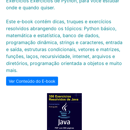
Exercícios Exercícios de Python, para você estudar
onde e quando quiser.
Este e-book contém dicas, truques e exercícios
resolvidos abrangendo os tópicos: Python básico,
matemática e estatística, banco de dados,
programação dinâmica, strings e caracteres, entrada
e saída, estruturas condicionais, vetores e matrizes,
funções, laços, recursividade, internet, arquivos e
diretórios, programação orientada a objetos e muito
mais.
Ver Conteúdo do E-book