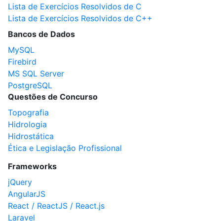
Lista de Exercícios Resolvidos de C
Lista de Exercícios Resolvidos de C++
Bancos de Dados
MySQL
Firebird
MS SQL Server
PostgreSQL
Questões de Concurso
Topografia
Hidrologia
Hidrostática
Ética e Legislação Profissional
Frameworks
jQuery
AngularJS
React / ReactJS / React.js
Laravel