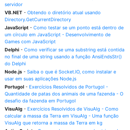
servidor
VB.NET
-
Obtendo o diretório atual usando
Directory.GetCurrentDirectory
JavaScript
-
Como testar se um ponto está dentro de
um círculo em JavaScript - Desenvolvimento de
Games com JavaScript
Delphi
-
Como verificar se uma substring está contida
no final de uma string usando a função AnsiEndsStr()
do Delphi
Node.js
-
Saiba o que é Socket.IO, como instalar e
usar em suas aplicações Node.js
Portugol
-
Exercícios Resolvidos de Portugol -
Quantidade de patas dos animais de uma fazenda - O
desafio da fazenda em Portugol
VisuAlg
-
Exercícios Resolvidos de VisuAlg - Como
calcular a massa da Terra em VisuAlg - Uma função
VisuAlg que retorna a massa da Terra em kg