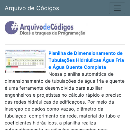
Arquivo de Códigos
Planilha de Dimensionamento de
Tubulações Hidráulicas Água Fria
e Água Quente Completa
Nossa planilha automática de
dimensionamento de tubulações de água fria e quente
é uma ferramenta desenvolvida para auxiliar
engenheiros e projetistas no cálculo rápido e preciso
das redes hidráulicas de edificaçoes. Por meio da
inserçao de dados como vazao, diâmetro da
tubulaçao, comprimento da rede, material do tubo e
coeficientes hidráulicos, a planilha realiza
automaticamente os cálculos necessários para