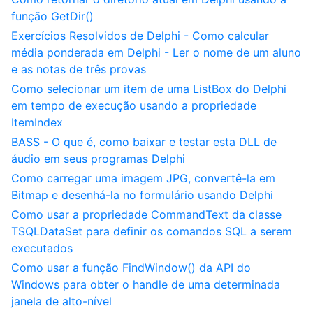
função GetDir()
Exercícios Resolvidos de Delphi - Como calcular
média ponderada em Delphi - Ler o nome de um aluno
e as notas de três provas
Como selecionar um item de uma ListBox do Delphi
em tempo de execução usando a propriedade
ItemIndex
BASS - O que é, como baixar e testar esta DLL de
áudio em seus programas Delphi
Como carregar uma imagem JPG, convertê-la em
Bitmap e desenhá-la no formulário usando Delphi
Como usar a propriedade CommandText da classe
TSQLDataSet para definir os comandos SQL a serem
executados
Como usar a função FindWindow() da API do
Windows para obter o handle de uma determinada
janela de alto-nível