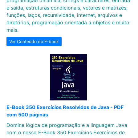
programação dinâmica, strings e caracteres, entrada
e saída, estruturas condicionais, vetores e matrizes,
funções, laços, recursividade, internet, arquivos e
diretórios, programação orientada a objetos e muito
mais.
Ver Conteúdo do E-book
E-Book 350 Exercícios Resolvidos de Java - PDF
com 500 páginas
Domine lógica de programação e a linguagem Java
com o nosso E-Book 350 Exercícios Exercícios de