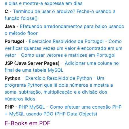
e dias e mostre-a expressa em dias
C
-
Terminou de usar o arquivo? Feche-o usando a
função fclose()
Java
-
Efetuando arredondamentos para baixo usando
o método floor
Portugol
-
Exercícios Resolvidos de Portugol - Como
verificar quantas vezes um valor é encontrado em um
vetor - Como usar vetores e matrizes em Portugol
JSP (Java Server Pages)
-
Adicionar uma coluna no
final de uma tabela MySQL
Python
-
Exercício Resolvido de Python - Um
programa Python que lê dois números e mostra a
soma, subtração, multiplicação e a divisão dos
números lidos
PHP
-
PHP MySQL - Como efetuar uma conexão PHP
+ MySQL usando PDO (PHP Data Objects)
E-Books em PDF