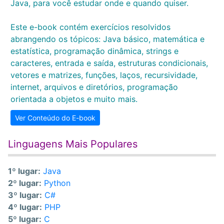
Java, para você estudar onde e quando quiser.
Este e-book contém exercícios resolvidos
abrangendo os tópicos: Java básico, matemática e
estatística, programação dinâmica, strings e
caracteres, entrada e saída, estruturas condicionais,
vetores e matrizes, funções, laços, recursividade,
internet, arquivos e diretórios, programação
orientada a objetos e muito mais.
Ver Conteúdo do E-book
Linguagens Mais Populares
1º lugar:
Java
2º lugar:
Python
3º lugar:
C#
4º lugar:
PHP
5º lugar:
C