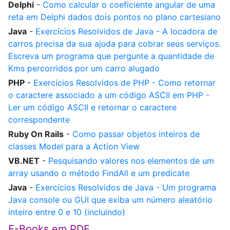
Delphi
-
Como calcular o coeficiente angular de uma
reta em Delphi dados dois pontos no plano cartesiano
Java
-
Exercícios Resolvidos de Java - A locadora de
carros precisa da sua ajuda para cobrar seus serviços.
Escreva um programa que pergunte a quantidade de
Kms percorridos por um carro alugado
PHP
-
Exercícios Resolvidos de PHP - Como retornar
o caractere associado a um código ASCII em PHP -
Ler um código ASCII e retornar o caractere
correspondente
Ruby On Rails
-
Como passar objetos inteiros de
classes Model para a Action View
VB.NET
-
Pesquisando valores nos elementos de um
array usando o método FindAll e um predicate
Java
-
Exercícios Resolvidos de Java - Um programa
Java console ou GUI que exiba um número aleatório
inteiro entre 0 e 10 (incluindo)
E-Books em PDF