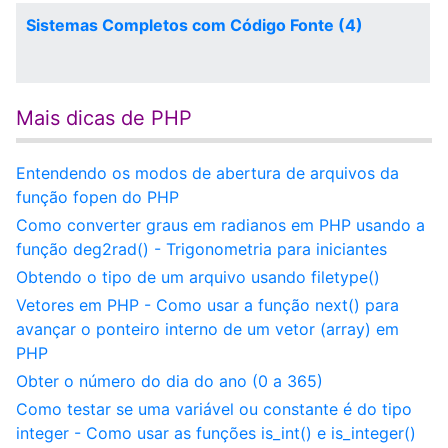
Sistemas Completos com Código Fonte (4)
Mais dicas de PHP
Entendendo os modos de abertura de arquivos da
função fopen do PHP
Como converter graus em radianos em PHP usando a
função deg2rad() - Trigonometria para iniciantes
Obtendo o tipo de um arquivo usando filetype()
Vetores em PHP - Como usar a função next() para
avançar o ponteiro interno de um vetor (array) em
PHP
Obter o número do dia do ano (0 a 365)
Como testar se uma variável ou constante é do tipo
integer - Como usar as funções is_int() e is_integer()