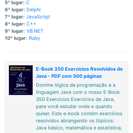
5º lugar:
C
6º lugar:
Delphi
7º lugar:
JavaScript
8º lugar:
C++
9º lugar:
VB.NET
10º lugar:
Ruby
E-Book 350 Exercícios Resolvidos de
Java - PDF com 500 páginas
Domine lógica de programação e a
linguagem Java com o nosso E-Book
350 Exercícios Exercícios de Java,
para você estudar onde e quando
quiser. Este e-book contém exercícios
resolvidos abrangendo os tópicos:
Java básico, matemática e estatística,