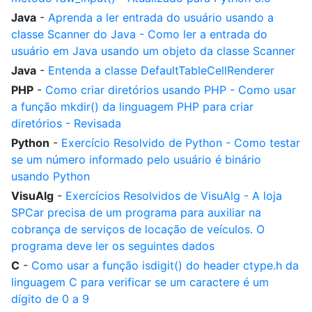
Java
-
Aprenda a ler entrada do usuário usando a
classe Scanner do Java - Como ler a entrada do
usuário em Java usando um objeto da classe Scanner
Java
-
Entenda a classe DefaultTableCellRenderer
PHP
-
Como criar diretórios usando PHP - Como usar
a função mkdir() da linguagem PHP para criar
diretórios - Revisada
Python
-
Exercício Resolvido de Python - Como testar
se um número informado pelo usuário é binário
usando Python
VisuAlg
-
Exercícios Resolvidos de VisuAlg - A loja
SPCar precisa de um programa para auxiliar na
cobrança de serviços de locação de veículos. O
programa deve ler os seguintes dados
C
-
Como usar a função isdigit() do header ctype.h da
linguagem C para verificar se um caractere é um
dígito de 0 a 9