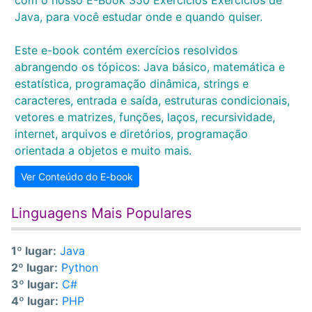
com o nosso E-Book 350 Exercícios Exercícios de
Java, para você estudar onde e quando quiser.
Este e-book contém exercícios resolvidos
abrangendo os tópicos: Java básico, matemática e
estatística, programação dinâmica, strings e
caracteres, entrada e saída, estruturas condicionais,
vetores e matrizes, funções, laços, recursividade,
internet, arquivos e diretórios, programação
orientada a objetos e muito mais.
Ver Conteúdo do E-book
Linguagens Mais Populares
1º lugar:
Java
2º lugar:
Python
3º lugar:
C#
4º lugar:
PHP