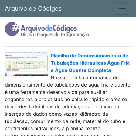
Arquivo de Códigos
Planilha de Dimensionamento de
Tubulações Hidráulicas Água Fria
e Água Quente Completa
Nossa planilha automática de
dimensionamento de tubulações de água fria e quente
é uma ferramenta desenvolvida para auxiliar
engenheiros e projetistas no cálculo rápido e preciso
das redes hidráulicas de edificaçoes. Por meio da
inserçao de dados como vazao, diâmetro da
tubulaçao, comprimento da rede, material do tubo e
coeficientes hidráulicos, a planilha realiza
automaticamente os cálculos necessários para