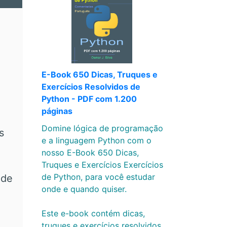
E-Book 650 Dicas, Truques e
Exercícios Resolvidos de
Python - PDF com 1.200
páginas
Domine lógica de programação
s
e a linguagem Python com o
nosso E-Book 650 Dicas,
Truques e Exercícios Exercícios
de Python, para você estudar
 de
onde e quando quiser.
Este e-book contém dicas,
truques e exercícios resolvidos