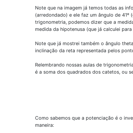
Note que na imagem já temos todas as inf
(arredondado) e ele faz um ângulo de 41º 
trigonometria, podemos dizer que a medida
medida da hipotenusa (que já calculei para
Note que já mostrei também o ângulo theta
inclinação da reta representada pelos pontos
Relembrando nossas aulas de trigonometri
é a soma dos quadrados dos catetos, ou se
Como sabemos que a potenciação é o inver
maneira: