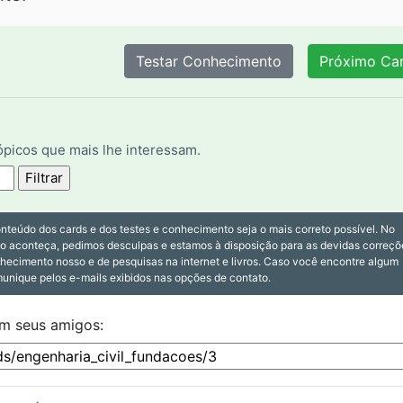
tópicos que mais lhe interessam.
nteúdo dos cards e dos testes e conhecimento seja o mais correto possível. No
so aconteça, pedimos desculpas e estamos à disposição para as devidas correçõ
nhecimento nosso e de pesquisas na internet e livros. Caso você encontre algum
munique pelos e-mails exibidos nas opções de contato.
om seus amigos: