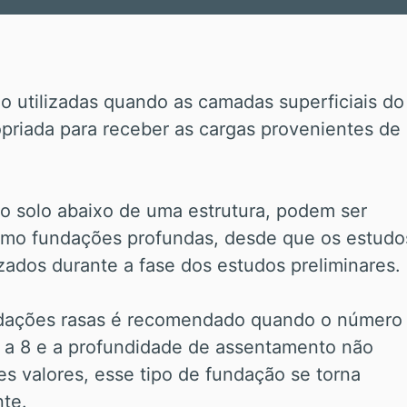
o utilizadas quando as camadas superficiais do
opriada para receber as cargas provenientes de
do solo abaixo de uma estrutura, podem ser
omo fundações profundas, desde que os estudo
zados durante a fase dos estudos preliminares.
undações rasas é recomendado quando o número
l a 8 e a profundidade de assentamento não
es valores, esse tipo de fundação se torna
te.