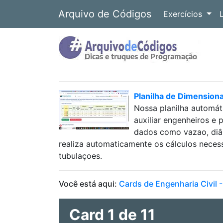
Arquivo de Códigos
Exercícios
Planilha de Dimension
Nossa planilha automát
auxiliar engenheiros e 
dados como vazao, diâm
realiza automaticamente os cálculos neces
tubulaçoes.
Você está aqui:
Cards de Engenharia Civil 
Card 1 de 11