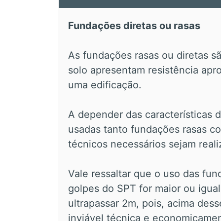
Fundações diretas ou rasas
As fundações rasas ou diretas sã
solo apresentam resistência apr
uma edificação.
A depender das características 
usadas tanto fundações rasas c
técnicos necessários sejam reali
Vale ressaltar que o uso das f
golpes do SPT for maior ou igua
ultrapassar 2m, pois, acima dess
inviável técnica e economicamen