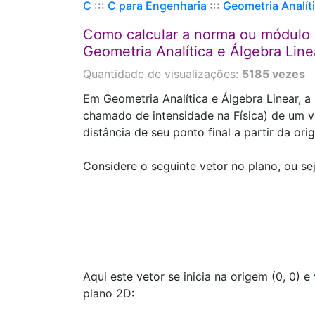
C
:::
C para Engenharia
:::
Geometria Analíti
Como calcular a norma ou módulo 
Geometria Analítica e Álgebra Lin
Quantidade de visualizações:
5185 vezes
Em Geometria Analítica e Álgebra Linear,
chamado de intensidade na Física) de um v
distância de seu ponto final a partir da ori
Considere o seguinte vetor no plano, ou se
Aqui este vetor se inicia na origem (0, 0) 
plano 2D: