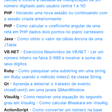
número digitado pelo usuário (entre 1 e 10)
PHP
-
Iniciando uma nova sessão ou continuando com
a sessão criada anteriormente
PHP
-
Como calcular o coeficiente angular de uma
reta em PHP dados dois pontos no plano cartesiano
Java
-
Como obter o valor da célula âncora de uma
JTable
VB.NET
-
Exercícios Resolvidos de VB.NET - Ler um
número inteiro na faixa 0-999 e mostrar a soma de
seus dígitos
Ruby
-
Como pesquisar uma substring em uma string
em Ruby usando o método index() da classe String
Qt
-
Aprenda a detectar o tratador de evento
closeEvent() em uma janela QMainWindow
VisuAlg
-
Como resolver uma equação do segundo
grau em VisuAlg - Como calcular Bhaskara em VisuAlg
ActionScript
-
Como converter um número na base