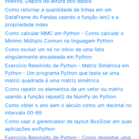
inteiros. Depois da leitura dos dados
Como retornar a quantidade de linhas em um
DataFrame do Pandas usando a função len() e a
propriedade index
Como calcular MMC em Python - Como calcular o
Mínimo Múltiplo Comum na linguagem Python
Como excluir um nó no início de uma lista
singularmente encadeada em Python
Exercício Resolvido de Python - Matriz Simétrica em
Python - Um programa Python que testa se uma
matriz quadrada é uma matriz simétrica
Como repetir os elementos de um vetor ou matriz
usando a função repeat() da NumPy do Python
Como obter o ano sem o século como um decimal no
intervalo 00-99
Como usar o gerenciador de layout BoxSizer em suas
aplicações wxPython
Exercício Resolvido de Python - Como desenhar uma