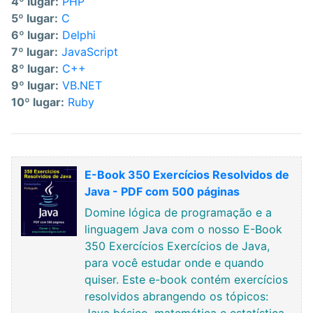
4º lugar:
PHP
5º lugar:
C
6º lugar:
Delphi
7º lugar:
JavaScript
8º lugar:
C++
9º lugar:
VB.NET
10º lugar:
Ruby
E-Book 350 Exercícios Resolvidos de
Java - PDF com 500 páginas
Domine lógica de programação e a
linguagem Java com o nosso E-Book
350 Exercícios Exercícios de Java,
para você estudar onde e quando
quiser. Este e-book contém exercícios
resolvidos abrangendo os tópicos: