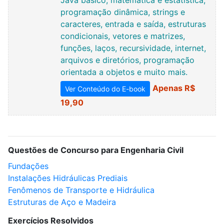
Java básico, matemática e estatística,
programação dinâmica, strings e
caracteres, entrada e saída, estruturas
condicionais, vetores e matrizes,
funções, laços, recursividade, internet,
arquivos e diretórios, programação
orientada a objetos e muito mais.
Apenas R$
Ver Conteúdo do E-book
19,90
Questões de Concurso para Engenharia Civil
Fundações
Instalações Hidráulicas Prediais
Fenômenos de Transporte e Hidráulica
Estruturas de Aço e Madeira
Exercícios Resolvidos