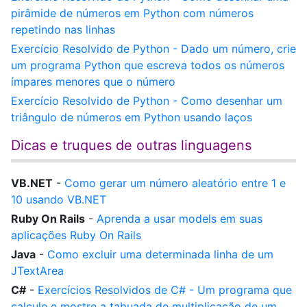
pirâmide de números em Python com números
repetindo nas linhas
Exercício Resolvido de Python - Dado um número, crie
um programa Python que escreva todos os números
ímpares menores que o número
Exercício Resolvido de Python - Como desenhar um
triângulo de números em Python usando laços
Dicas e truques de outras linguagens
VB.NET
-
Como gerar um número aleatório entre 1 e
10 usando VB.NET
Ruby On Rails
-
Aprenda a usar models em suas
aplicações Ruby On Rails
Java
-
Como excluir uma determinada linha de um
JTextArea
C#
-
Exercícios Resolvidos de C# - Um programa que
calcule e mostre a tabuada de multiplicação de um