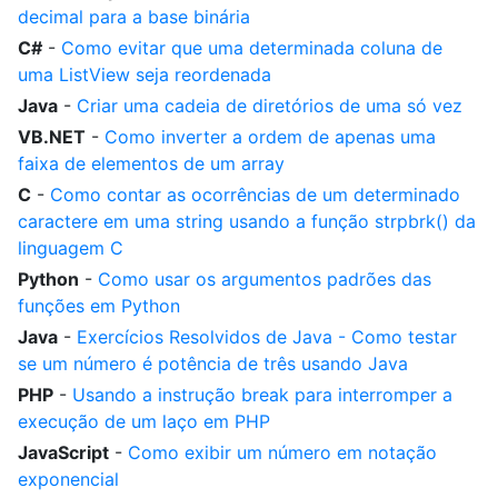
decimal para a base binária
C#
-
Como evitar que uma determinada coluna de
uma ListView seja reordenada
Java
-
Criar uma cadeia de diretórios de uma só vez
VB.NET
-
Como inverter a ordem de apenas uma
faixa de elementos de um array
C
-
Como contar as ocorrências de um determinado
caractere em uma string usando a função strpbrk() da
linguagem C
Python
-
Como usar os argumentos padrões das
funções em Python
Java
-
Exercícios Resolvidos de Java - Como testar
se um número é potência de três usando Java
PHP
-
Usando a instrução break para interromper a
execução de um laço em PHP
JavaScript
-
Como exibir um número em notação
exponencial