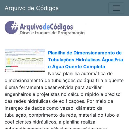
Arquivo de Códigos
Planilha de Dimensionamento de
Tubulações Hidráulicas Água Fria
e Água Quente Completa
Nossa planilha automática de
dimensionamento de tubulações de água fria e quente
é uma ferramenta desenvolvida para auxiliar
engenheiros e projetistas no cálculo rápido e preciso
das redes hidráulicas de edificaçoes. Por meio da
inserçao de dados como vazao, diâmetro da
tubulaçao, comprimento da rede, material do tubo e
coeficientes hidráulicos, a planilha realiza
automaticamente os cálculos necessários para