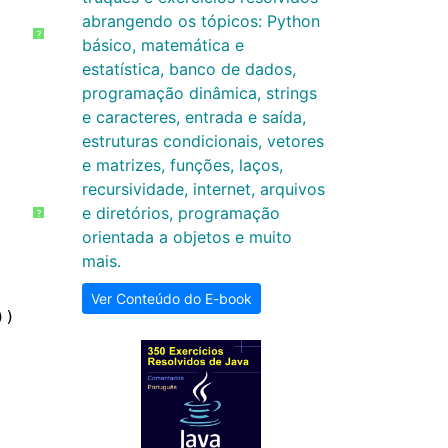
abrangendo os tópicos: Python
?
básico, matemática e
estatística, banco de dados,
programação dinâmica, strings
e caracteres, entrada e saída,
estruturas condicionais, vetores
e matrizes, funções, laços,
recursividade, internet, arquivos
e diretórios, programação
?
orientada a objetos e muito
mais.
Ver Conteúdo do E-book
))