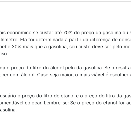
ais econômico se custar até 70% do preço da gasolina ou s
nmetro. Ela foi determinada a partir da diferença de con
 bebe 30% mais que a gasolina, seu custo deve ser pelo m
oso.
da o preço do litro do álcool pelo da gasolina. Se o result
cer com álcool. Caso seja maior, o mais viável é escolher 
ário o preço do litro de etanol e o preço do litro da gas
comendável colocar. Lembre-se: Se o preço do etanol for a
solina.