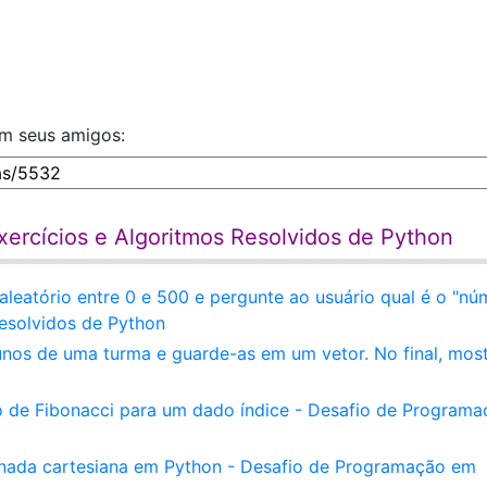
om seus amigos:
ercícios e Algoritmos Resolvidos de Python
eatório entre 0 e 500 e pergunte ao usuário qual é o "nú
esolvidos de Python
unos de uma turma e guarde-as em um vetor. No final, most
 de Fibonacci para um dado índice - Desafio de Programa
nada cartesiana em Python - Desafio de Programação em