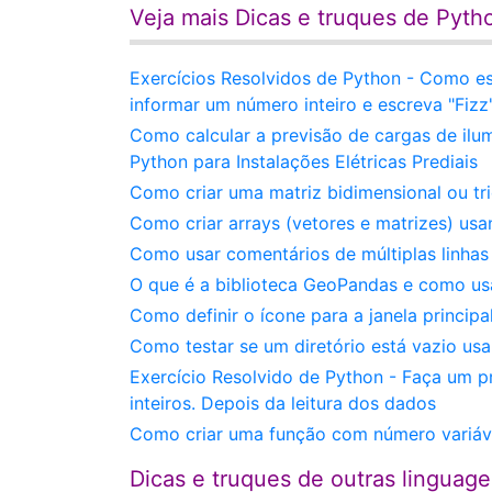
Veja mais Dicas e truques de Pyth
Exercícios Resolvidos de Python - Como e
informar um número inteiro e escreva "Fizz
Como calcular a previsão de cargas de ilum
Python para Instalações Elétricas Prediais
Como criar uma matriz bidimensional ou tr
Como criar arrays (vetores e matrizes) us
Como usar comentários de múltiplas linha
O que é a biblioteca GeoPandas e como us
Como definir o ícone para a janela princip
Como testar se um diretório está vazio us
Exercício Resolvido de Python - Faça um 
inteiros. Depois da leitura dos dados
Como criar uma função com número variáv
Dicas e truques de outras linguag