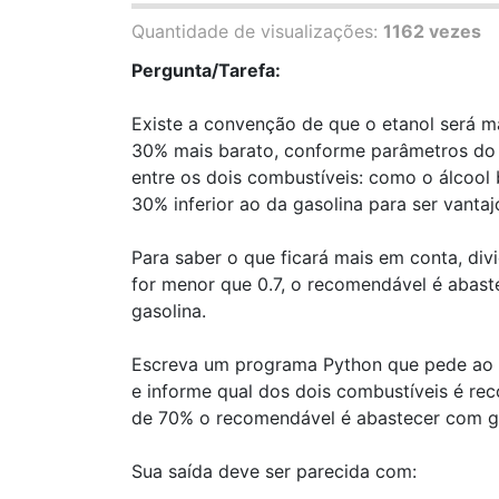
Quantidade de visualizações:
1162 vezes
Pergunta/Tarefa:
Existe a convenção de que o etanol será m
30% mais barato, conforme parâmetros do I
entre os dois combustíveis: como o álcool
30% inferior ao da gasolina para ser vantaj
Para saber o que ficará mais em conta, divi
for menor que 0.7, o recomendável é abaste
gasolina.
Escreva um programa Python que pede ao usu
e informe qual dos dois combustíveis é re
de 70% o recomendável é abastecer com ga
Sua saída deve ser parecida com: