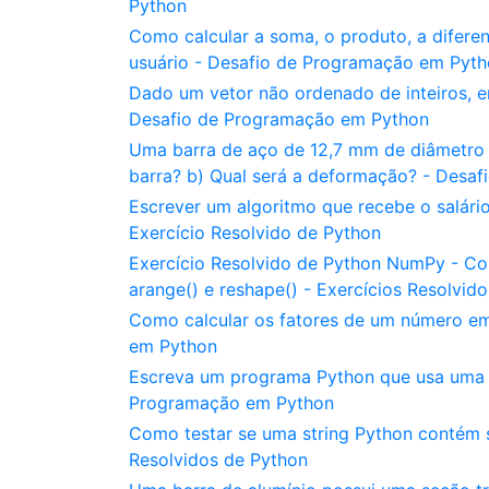
Python
Como calcular a soma, o produto, a difere
usuário - Desafio de Programação em Pyt
Dado um vetor não ordenado de inteiros, 
Desafio de Programação em Python
Uma barra de aço de 12,7 mm de diâmetro s
barra? b) Qual será a deformação? - Desa
Escrever um algoritmo que recebe o salário
Exercício Resolvido de Python
Exercício Resolvido de Python NumPy - C
arange() e reshape() - Exercícios Resolvid
Como calcular os fatores de um número e
em Python
Escreva um programa Python que usa uma pi
Programação em Python
Como testar se uma string Python contém s
Resolvidos de Python