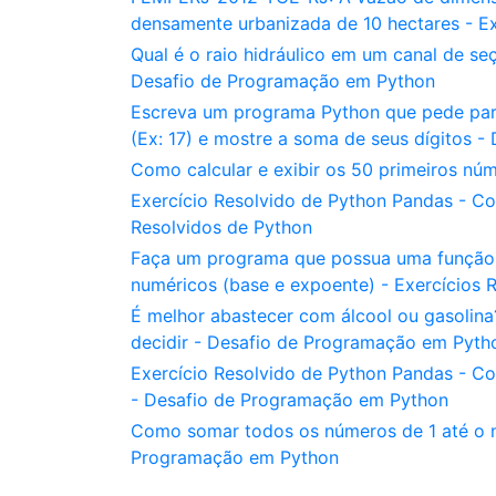
densamente urbanizada de 10 hectares - Ex
Qual é o raio hidráulico em um canal de se
Desafio de Programação em Python
Escreva um programa Python que pede para 
(Ex: 17) e mostre a soma de seus dígitos 
Como calcular e exibir os 50 primeiros n
Exercício Resolvido de Python Pandas - C
Resolvidos de Python
Faça um programa que possua uma função c
numéricos (base e expoente) - Exercícios 
É melhor abastecer com álcool ou gasolina
decidir - Desafio de Programação em Pyth
Exercício Resolvido de Python Pandas - Co
- Desafio de Programação em Python
Como somar todos os números de 1 até o n
Programação em Python