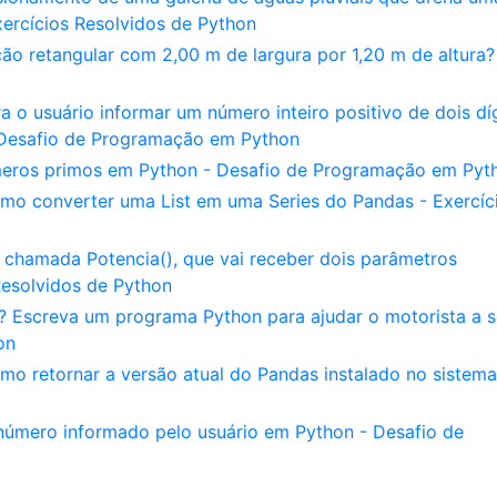
ercícios Resolvidos de Python
ção retangular com 2,00 m de largura por 1,20 m de altura?
o usuário informar um número inteiro positivo de dois dí
- Desafio de Programação em Python
úmeros primos em Python - Desafio de Programação em Pyt
omo converter uma List em uma Series do Pandas - Exercíc
hamada Potencia(), que vai receber dois parâmetros
Resolvidos de Python
? Escreva um programa Python para ajudar o motorista a s
on
mo retornar a versão atual do Pandas instalado no sistema
úmero informado pelo usuário em Python - Desafio de