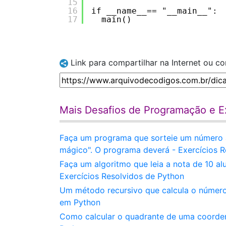
15
16
if __name__== "__main__":
17
main()
Link para compartilhar na Internet ou c
Mais Desafios de Programação e Ex
Faça um programa que sorteie um número al
mágico". O programa deverá - Exercícios R
Faça um algoritmo que leia a nota de 10 al
Exercícios Resolvidos de Python
Um método recursivo que calcula o número
em Python
Como calcular o quadrante de uma coorde