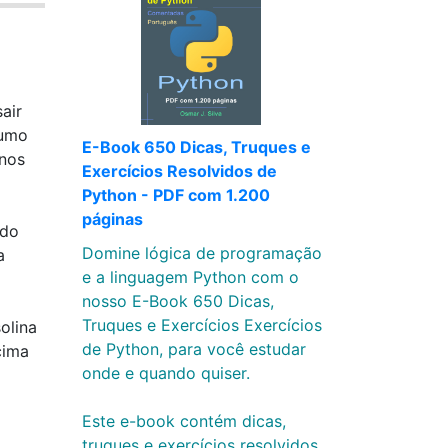
air
sumo
E-Book 650 Dicas, Truques e
enos
Exercícios Resolvidos de
Python - PDF com 1.200
páginas
ado
Domine lógica de programação
a
e a linguagem Python com o
nosso E-Book 650 Dicas,
Truques e Exercícios Exercícios
olina
de Python, para você estudar
cima
onde e quando quiser.
Este e-book contém dicas,
truques e exercícios resolvidos