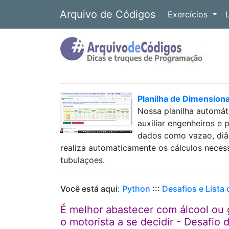
Arquivo de Códigos
Exercícios
Planilha de Dimension
Nossa planilha automát
auxiliar engenheiros e 
dados como vazao, diâm
realiza automaticamente os cálculos neces
tubulaçoes.
Você está aqui:
Python
:::
Desafios e Lista
É melhor abastecer com álcool ou 
o motorista a se decidir - Desafi