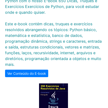
Python com o nosso E-Book 650 Dicas, Truques e
Exercícios Exercícios de Python, para você estudar
onde e quando quiser.
Este e-book contém dicas, truques e exercícios
resolvidos abrangendo os tópicos: Python básico,
matemática e estatística, banco de dados,
programação dinâmica, strings e caracteres, entrada
e saída, estruturas condicionais, vetores e matrizes,
funções, laços, recursividade, internet, arquivos e
diretórios, programação orientada a objetos e muito
mais.
Ver Conteúdo do E-book