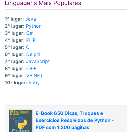
Linguagens Mais Populares
1º lugar:
Java
2º lugar:
Python
3º lugar:
C#
4º lugar:
PHP
5º lugar:
C
6º lugar:
Delphi
7º lugar:
JavaScript
8º lugar:
C++
9º lugar:
VB.NET
10º lugar:
Ruby
E-Book 650 Dicas, Truques e
Exercícios Resolvidos de Python -
PDF com 1.200 páginas