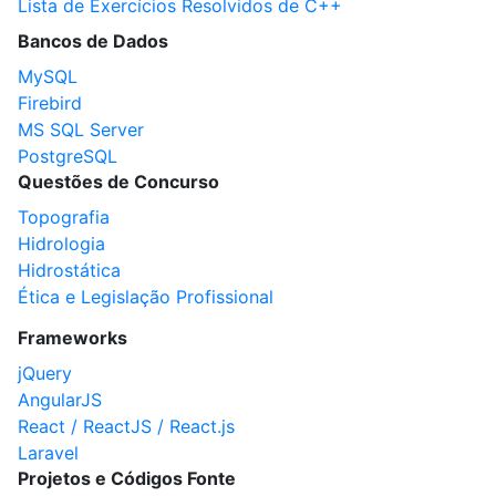
Lista de Exercícios Resolvidos de C++
Bancos de Dados
MySQL
Firebird
MS SQL Server
PostgreSQL
Questões de Concurso
Topografia
Hidrologia
Hidrostática
Ética e Legislação Profissional
Frameworks
jQuery
AngularJS
React / ReactJS / React.js
Laravel
Projetos e Códigos Fonte