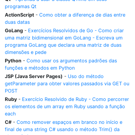
programas Qt
ActionScript
-
Como obter a diferença de dias entre
duas datas
GoLang
-
Exercícios Resolvidos de Go - Como criar
uma matriz bidimensional em GoLang - Escreva um
programa GoLang que declara uma matriz de duas
dimensões e pede
Python
-
Como usar os argumentos padrões das
funções e métodos em Python
JSP (Java Server Pages)
-
Uso do método
getParameter para obter valores passados via GET ou
POST
Ruby
-
Exercício Resolvido de Ruby - Como percorrer
os elementos de um array em Ruby usando a função
each
C#
-
Como remover espaços em branco no início e
final de uma string C# usando o método Trim() da