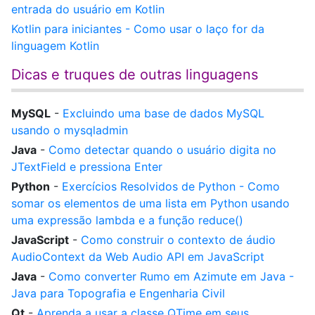
entrada do usuário em Kotlin
Kotlin para iniciantes - Como usar o laço for da
linguagem Kotlin
Dicas e truques de outras linguagens
MySQL
-
Excluindo uma base de dados MySQL
usando o mysqladmin
Java
-
Como detectar quando o usuário digita no
JTextField e pressiona Enter
Python
-
Exercícios Resolvidos de Python - Como
somar os elementos de uma lista em Python usando
uma expressão lambda e a função reduce()
JavaScript
-
Como construir o contexto de áudio
AudioContext da Web Audio API em JavaScript
Java
-
Como converter Rumo em Azimute em Java -
Java para Topografia e Engenharia Civil
Qt
-
Aprenda a usar a classe QTime em seus