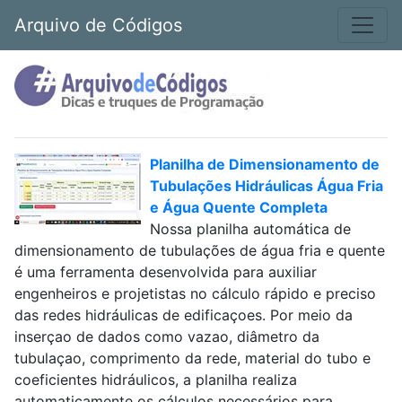
Arquivo de Códigos
Planilha de Dimensionamento de
Tubulações Hidráulicas Água Fria
e Água Quente Completa
Nossa planilha automática de
dimensionamento de tubulações de água fria e quente
é uma ferramenta desenvolvida para auxiliar
engenheiros e projetistas no cálculo rápido e preciso
das redes hidráulicas de edificaçoes. Por meio da
inserçao de dados como vazao, diâmetro da
tubulaçao, comprimento da rede, material do tubo e
coeficientes hidráulicos, a planilha realiza
automaticamente os cálculos necessários para