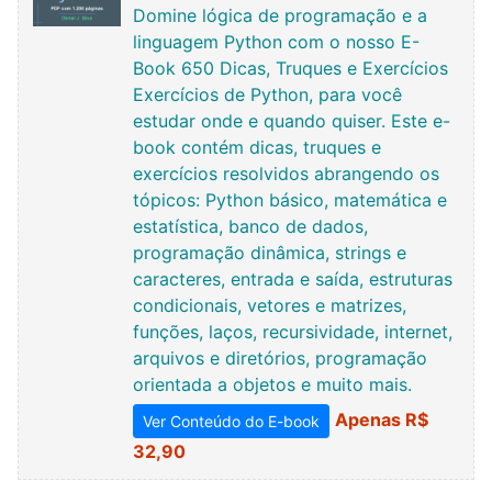
Domine lógica de programação e a
linguagem Python com o nosso E-
Book 650 Dicas, Truques e Exercícios
Exercícios de Python, para você
estudar onde e quando quiser. Este e-
book contém dicas, truques e
exercícios resolvidos abrangendo os
tópicos: Python básico, matemática e
estatística, banco de dados,
programação dinâmica, strings e
caracteres, entrada e saída, estruturas
condicionais, vetores e matrizes,
funções, laços, recursividade, internet,
arquivos e diretórios, programação
orientada a objetos e muito mais.
Apenas R$
Ver Conteúdo do E-book
32,90