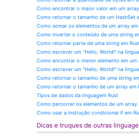
Como encontrar o maior valor em um array
Como retornar o tamanho de um HashSet e
Como somar os elementos de um array em
Como inverter o conteúdo de uma string e
Como retornar parte de uma string em Rust
Como escrever um "Hello, World!" na ling
Como encontrar o menor elemento em um 
Como escrever um "Hello, World!" na lingu
Como retornar o tamanho de uma string em
Como retornar o tamanho de um array em R
Tipos de dados da linguagem Rust
Como percorrer os elementos de um array e
Como usar a instrução condicional if em Ru
Dicas e truques de outras linguag