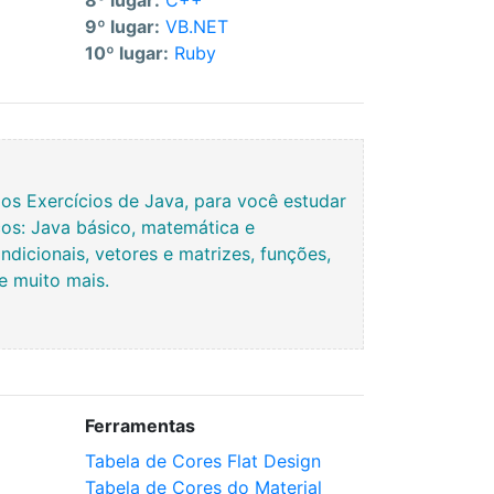
8º lugar:
C++
9º lugar:
VB.NET
10º lugar:
Ruby
s Exercícios de Java, para você estudar
os: Java básico, matemática e
ndicionais, vetores e matrizes, funções,
 e muito mais.
Ferramentas
Tabela de Cores Flat Design
Tabela de Cores do Material