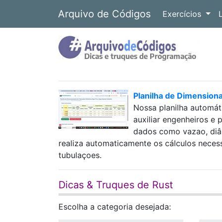
Arquivo de Códigos
Exercícios
Planilha de Dimension
Nossa planilha automát
auxiliar engenheiros e 
dados como vazao, diâm
realiza automaticamente os cálculos neces
tubulaçoes.
Dicas & Truques de Rust
Escolha a categoria desejada: