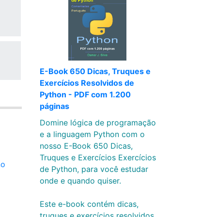
E-Book 650 Dicas, Truques e
Exercícios Resolvidos de
Python - PDF com 1.200
páginas
Domine lógica de programação
e a linguagem Python com o
nosso E-Book 650 Dicas,
Truques e Exercícios Exercícios
no
de Python, para você estudar
onde e quando quiser.
Este e-book contém dicas,
truques e exercícios resolvidos