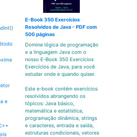
E-Book 350 Exercícios
Resolvidos de Java - PDF com
dint()
500 páginas
método
Domine lógica de programação
e a linguagem Java com o
nosso E-Book 350 Exercícios
róxima
Exercícios de Java, para você
estudar onde e quando quiser.
etor
Este e-book contém exercícios
resolvidos abrangendo os
ca e
tópicos: Java básico,
matemática e estatística,
programação dinâmica, strings
e caracteres, entrada e saída,
 C++
estruturas condicionais, vetores
ois