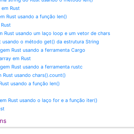
 em Rust
m Rust usando a função len()
 Rust
m Rust usando um laço loop e um vetor de chars
 usando o método get() da estrutura String
uagem Rust usando a ferramenta Cargo
array em Rust
agem Rust usando a ferramenta rustc
 Rust usando chars().count()
ust usando a função len()
m Rust usando o laço for e a função iter()
st
ens