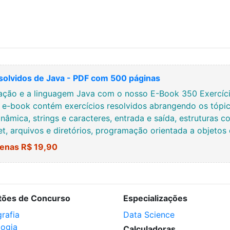
solvidos de Java - PDF com 500 páginas
ção e a linguagem Java com o nosso E-Book 350 Exercício
e e-book contém exercícios resolvidos abrangendo os tópic
nâmica, strings e caracteres, entrada e saída, estruturas co
net, arquivos e diretórios, programação orientada a objetos
enas R$ 19,90
tões de Concurso
Especializações
rafia
Data Science
logia
Calculadoras