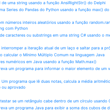
 de uma string usando a função AnsiRightStr() do Delphi
uma Series do Pandas do Python usando a função max() do
m números inteiros aleatórios usando a função random.ran
ing com Python
 de caracteres ou substrings em uma string C# usando o 
interromper a iteração atual de um laço e saltar para a p
 calcular o Mínimo Múltiplo Comum na linguagem Java
ores numéricos em Java usando a função Math.max()
creva um programa para informar o maior elemento de um v
- Um programa que lê duas notas, calcula a média aritméti
 ou aprovado
testar se um retângulo cabe dentro de um círculo usando
creva um programa Java para exibir a soma dos cubos de d