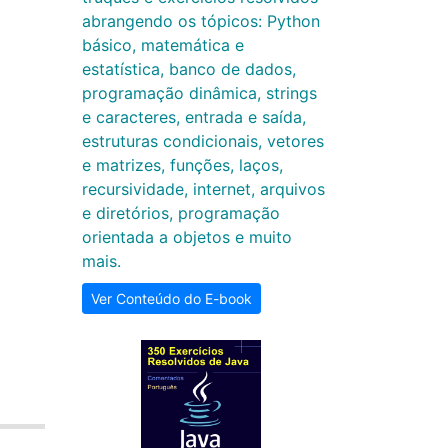
abrangendo os tópicos: Python
básico, matemática e
estatística, banco de dados,
programação dinâmica, strings
e caracteres, entrada e saída,
estruturas condicionais, vetores
e matrizes, funções, laços,
recursividade, internet, arquivos
e diretórios, programação
orientada a objetos e muito
mais.
Ver Conteúdo do E-book