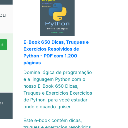
 ou
E-Book 650 Dicas, Truques e
Exercícios Resolvidos de
Python - PDF com 1.200
páginas
Domine lógica de programação
e a linguagem Python com o
nosso E-Book 650 Dicas,
Truques e Exercícios Exercícios
de Python, para você estudar
es.
onde e quando quiser.
Este e-book contém dicas,
truques e exercícios resolvidos