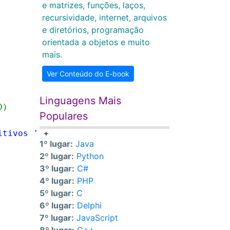
e matrizes, funções, laços,
recursividade, internet, arquivos
e diretórios, programação
orientada a objetos e muito
mais.
Ver Conteúdo do E-book
Linguagens Mais
D)
Populares
itivos '
+
1º lugar:
Java
2º lugar:
Python
3º lugar:
C#
4º lugar:
PHP
5º lugar:
C
6º lugar:
Delphi
7º lugar:
JavaScript