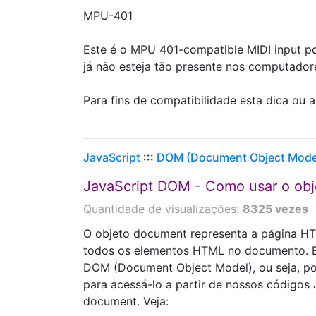
MPU-401
Este é o MPU 401-compatible MIDI input p
já não esteja tão presente nos computadore
Para fins de compatibilidade esta dica ou 
JavaScript
:::
DOM (Document Object Mode
JavaScript DOM - Como usar o obj
Quantidade de visualizações:
8325 vezes
O objeto document representa a página HTM
todos os elementos HTML no documento. Es
DOM (Document Object Model), ou seja, po
para acessá-lo a partir de nossos código
document. Veja: