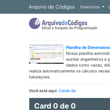
Arquivo de Códigos
Exercícios
Planilha de Dimension
Nossa planilha automát
auxiliar engenheiros e 
dados como vazao, diâm
realiza automaticamente os cálculos neces
tubulaçoes.
Você está aqui:
Cards de
Card 0 de 0