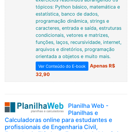
tópicos: Python básico, matemática e
estatística, banco de dados,
programação dinâmica, strings e
caracteres, entrada e saída, estruturas
condicionais, vetores e matrizes,
funções, laços, recursividade, internet,
arquivos e diretórios, programação
orientada a objetos e muito mais.
Apenas R$
Ver Conteúdo do E-book
32,90
Planilha Web -
Planilhas e
Calculadoras online para estudantes e
profissionais de Engenharia Civil,