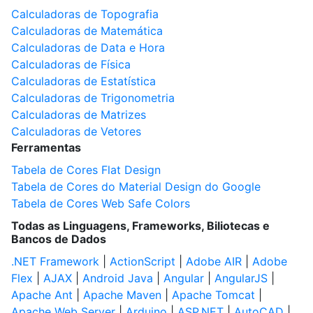
Calculadoras de Topografia
Calculadoras de Matemática
Calculadoras de Data e Hora
Calculadoras de Física
Calculadoras de Estatística
Calculadoras de Trigonometria
Calculadoras de Matrizes
Calculadoras de Vetores
Ferramentas
Tabela de Cores Flat Design
Tabela de Cores do Material Design do Google
Tabela de Cores Web Safe Colors
Todas as Linguagens, Frameworks, Biliotecas e
Bancos de Dados
.NET Framework
|
ActionScript
|
Adobe AIR
|
Adobe
Flex
|
AJAX
|
Android Java
|
Angular
|
AngularJS
|
Apache Ant
|
Apache Maven
|
Apache Tomcat
|
Apache Web Server
|
Arduino
|
ASP.NET
|
AutoCAD
|