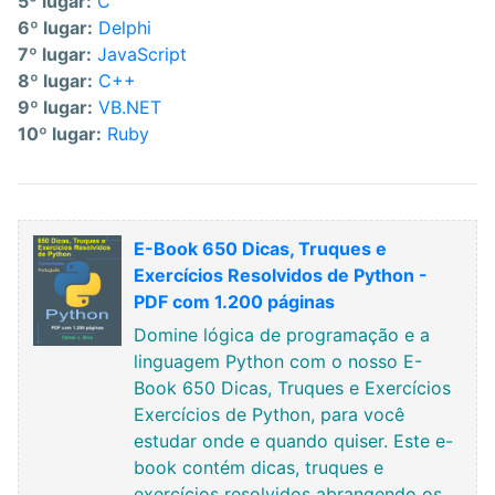
5º lugar:
C
6º lugar:
Delphi
7º lugar:
JavaScript
8º lugar:
C++
9º lugar:
VB.NET
10º lugar:
Ruby
E-Book 650 Dicas, Truques e
Exercícios Resolvidos de Python -
PDF com 1.200 páginas
Domine lógica de programação e a
linguagem Python com o nosso E-
Book 650 Dicas, Truques e Exercícios
Exercícios de Python, para você
estudar onde e quando quiser. Este e-
book contém dicas, truques e
exercícios resolvidos abrangendo os