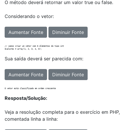
O método deverá retornar um valor true ou false.
Considerando o vetor:
Aumentar Fonte
Diminuir Fonte
// vamos criar um vetor com 5 elementos do tipo int

Sua saída deverá ser parecida com:
Aumentar Fonte
Diminuir Fonte
Resposta/Solução:
Veja a resolução completa para o exercício em PHP,
comentada linha a linha: