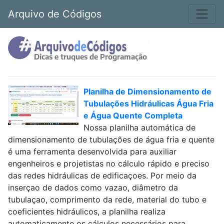
Arquivo de Códigos
Planilha de Dimensionamento de
Tubulações Hidráulicas Água Fria
e Água Quente Completa
Nossa planilha automática de
dimensionamento de tubulações de água fria e quente
é uma ferramenta desenvolvida para auxiliar
engenheiros e projetistas no cálculo rápido e preciso
das redes hidráulicas de edificaçoes. Por meio da
inserçao de dados como vazao, diâmetro da
tubulaçao, comprimento da rede, material do tubo e
coeficientes hidráulicos, a planilha realiza
automaticamente os cálculos necessários para