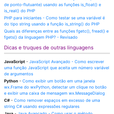
de ponto-flutuante) usando as funções is_float() e
is_real() do PHP
PHP para iniciantes - Como testar se uma variável é
do tipo string usando a função is_string() do PHP
Quais as diferenças entre as funções fgetc(), fread() e
fgets() da linguagem PHP? - Revisado
Dicas e truques de outras linguagens
JavaScript
-
JavaScript Avançado - Como escrever
uma função JavaScript que aceita um número variável
de argumentos
Python
-
Como exibir um botão em uma janela
wx.Frame do wxPython, detectar um clique no botão
e exibir uma caixa de mensagem wx.MessageDialog
C#
-
Como remover espaços em excesso de uma
string C# usando expressões regulares
Java
-
Java Avançado - Como usar o método