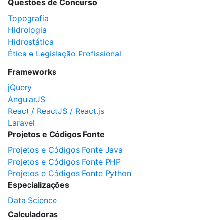
Questões de Concurso
Topografia
Hidrologia
Hidrostática
Ética e Legislação Profissional
Frameworks
jQuery
AngularJS
React / ReactJS / React.js
Laravel
Projetos e Códigos Fonte
Projetos e Códigos Fonte Java
Projetos e Códigos Fonte PHP
Projetos e Códigos Fonte Python
Especializações
Data Science
Calculadoras