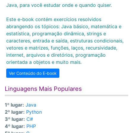
Java, para você estudar onde e quando quiser.
Este e-book contém exercícios resolvidos
abrangendo os tópicos: Java básico, matemática e
estatística, programação dinâmica, strings e
caracteres, entrada e saída, estruturas condicionais,
vetores e matrizes, funções, laços, recursividade,
internet, arquivos e diretórios, programação
orientada a objetos e muito mais.
Ver Conteúdo do E-book
Linguagens Mais Populares
1º lugar:
Java
2º lugar:
Python
3º lugar:
C#
4º lugar:
PHP