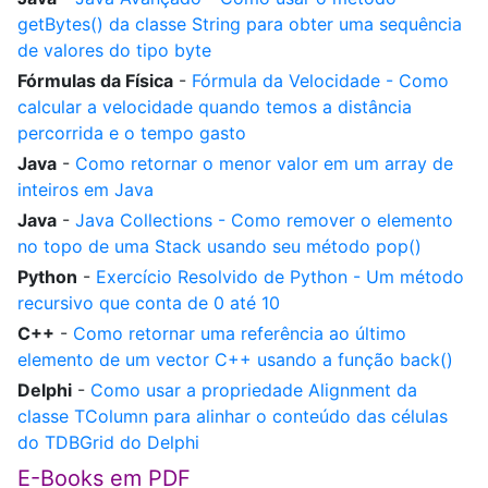
getBytes() da classe String para obter uma sequência
de valores do tipo byte
Fórmulas da Física
-
Fórmula da Velocidade - Como
calcular a velocidade quando temos a distância
percorrida e o tempo gasto
Java
-
Como retornar o menor valor em um array de
inteiros em Java
Java
-
Java Collections - Como remover o elemento
no topo de uma Stack usando seu método pop()
Python
-
Exercício Resolvido de Python - Um método
recursivo que conta de 0 até 10
C++
-
Como retornar uma referência ao último
elemento de um vector C++ usando a função back()
Delphi
-
Como usar a propriedade Alignment da
classe TColumn para alinhar o conteúdo das células
do TDBGrid do Delphi
E-Books em PDF