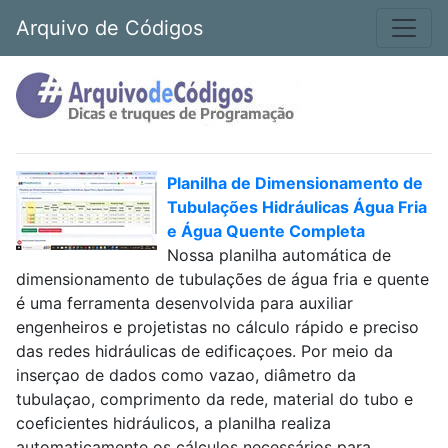
Arquivo de Códigos
Planilha de Dimensionamento de
Tubulações Hidráulicas Água Fria
e Água Quente Completa
Nossa planilha automática de
dimensionamento de tubulações de água fria e quente
é uma ferramenta desenvolvida para auxiliar
engenheiros e projetistas no cálculo rápido e preciso
das redes hidráulicas de edificaçoes. Por meio da
inserçao de dados como vazao, diâmetro da
tubulaçao, comprimento da rede, material do tubo e
coeficientes hidráulicos, a planilha realiza
automaticamente os cálculos necessários para