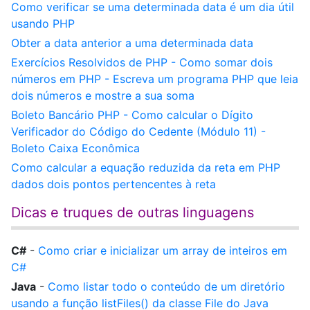
Como verificar se uma determinada data é um dia útil
usando PHP
Obter a data anterior a uma determinada data
Exercícios Resolvidos de PHP - Como somar dois
números em PHP - Escreva um programa PHP que leia
dois números e mostre a sua soma
Boleto Bancário PHP - Como calcular o Dígito
Verificador do Código do Cedente (Módulo 11) -
Boleto Caixa Econômica
Como calcular a equação reduzida da reta em PHP
dados dois pontos pertencentes à reta
Dicas e truques de outras linguagens
C#
-
Como criar e inicializar um array de inteiros em
C#
Java
-
Como listar todo o conteúdo de um diretório
usando a função listFiles() da classe File do Java