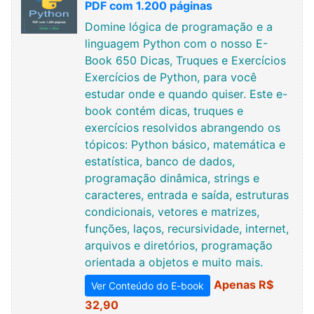
PDF com 1.200 páginas
Domine lógica de programação e a
linguagem Python com o nosso E-
Book 650 Dicas, Truques e Exercícios
Exercícios de Python, para você
estudar onde e quando quiser. Este e-
book contém dicas, truques e
exercícios resolvidos abrangendo os
tópicos: Python básico, matemática e
estatística, banco de dados,
programação dinâmica, strings e
caracteres, entrada e saída, estruturas
condicionais, vetores e matrizes,
funções, laços, recursividade, internet,
arquivos e diretórios, programação
orientada a objetos e muito mais.
Apenas R$
Ver Conteúdo do E-book
32,90