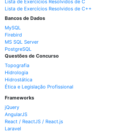
Lista de Exercícios Resolvidos de C
Lista de Exercícios Resolvidos de C++
Bancos de Dados
MySQL
Firebird
MS SQL Server
PostgreSQL
Questões de Concurso
Topografia
Hidrologia
Hidrostática
Ética e Legislação Profissional
Frameworks
jQuery
AngularJS
React / ReactJS / React.js
Laravel