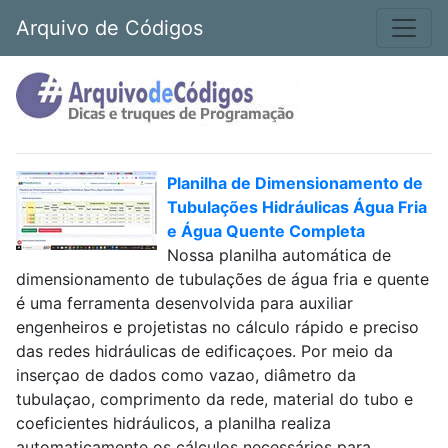
Arquivo de Códigos
Planilha de Dimensionamento de
Tubulações Hidráulicas Água Fria
e Água Quente Completa
Nossa planilha automática de
dimensionamento de tubulações de água fria e quente
é uma ferramenta desenvolvida para auxiliar
engenheiros e projetistas no cálculo rápido e preciso
das redes hidráulicas de edificaçoes. Por meio da
inserçao de dados como vazao, diâmetro da
tubulaçao, comprimento da rede, material do tubo e
coeficientes hidráulicos, a planilha realiza
automaticamente os cálculos necessários para