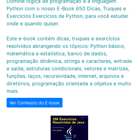
Domine lógica de programação e a linguagem
Python com o nosso E-Book 650 Dicas, Truques e
Exercícios Exercícios de Python, para você estudar
onde e quando quiser.
Este e-book contém dicas, truques e exercícios
resolvidos abrangendo os tópicos: Python básico,
matemática e estatística, banco de dados,
programação dinâmica, strings e caracteres, entrada
e saída, estruturas condicionais, vetores e matrizes,
funções, laços, recursividade, internet, arquivos e
diretórios, programação orientada a objetos e muito
mais.
Ver Conteúdo do E-book