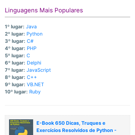
Linguagens Mais Populares
1º lugar:
Java
2º lugar:
Python
3º lugar:
C#
4º lugar:
PHP
5º lugar:
C
6º lugar:
Delphi
7º lugar:
JavaScript
8º lugar:
C++
9º lugar:
VB.NET
10º lugar:
Ruby
E-Book 650 Dicas, Truques e
Exercícios Resolvidos de Python -