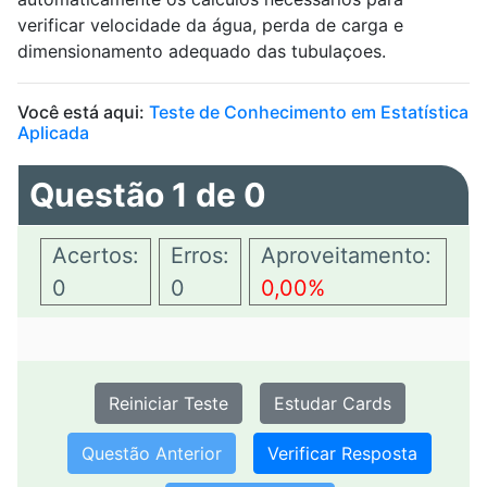
verificar velocidade da água, perda de carga e
dimensionamento adequado das tubulaçoes.
Você está aqui:
Teste de Conhecimento em Estatística
Aplicada
Questão 1 de 0
Acertos:
Erros:
Aproveitamento:
0
0
0,00%
Reiniciar Teste
Estudar Cards
Questão Anterior