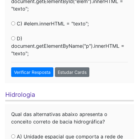
document.getElementById("elem").innerHTML =
"texto";
C) #elem.innerHTML = "texto";
D)
document.getElementByName("p").innerHTML =
"texto";
Verificar Resposta
Estudar Cards
Hidrologia
Qual das alternativas abaixo apresenta o
conceito correto de bacia hidrográfica?
A) Unidade espacial que comporta a rede de