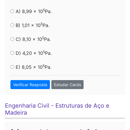
5
A) 8,99 x 10
Pa.
5
B) 1,01 x 10
Pa.
5
C) 8,10 x 10
Pa.
5
D) 4,20 x 10
Pa.
5
E) 8,05 x 10
Pa.
Verificar Resposta
Estudar Cards
Engenharia Civil - Estruturas de Aço e
Madeira