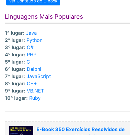
Ver Conteúdo do E-book
Linguagens Mais Populares
1º lugar:
Java
2º lugar:
Python
3º lugar:
C#
4º lugar:
PHP
5º lugar:
C
6º lugar:
Delphi
7º lugar:
JavaScript
8º lugar:
C++
9º lugar:
VB.NET
10º lugar:
Ruby
E-Book 350 Exercícios Resolvidos de