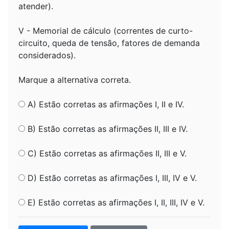
atender).
V - Memorial de cálculo (correntes de curto-
circuito, queda de tensão, fatores de demanda
considerados).
Marque a alternativa correta.
A) Estão corretas as afirmações I, II e IV.
B) Estão corretas as afirmações II, III e IV.
C) Estão corretas as afirmações II, III e V.
D) Estão corretas as afirmações I, III, IV e V.
E) Estão corretas as afirmações I, II, III, IV e V.