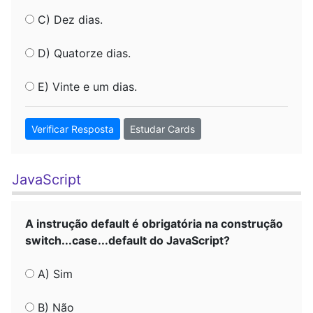
C) Dez dias.
D) Quatorze dias.
E) Vinte e um dias.
Verificar Resposta
Estudar Cards
JavaScript
A instrução default é obrigatória na construção
switch...case...default do JavaScript?
A) Sim
B) Não