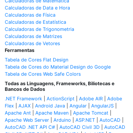
Calculadoras de Matemática
Calculadoras de Data e Hora
Calculadoras de Física
Calculadoras de Estatística
Calculadoras de Trigonometria
Calculadoras de Matrizes
Calculadoras de Vetores
Ferramentas
Tabela de Cores Flat Design
Tabela de Cores do Material Design do Google
Tabela de Cores Web Safe Colors
Todas as Linguagens, Frameworks, Biliotecas e
Bancos de Dados
.NET Framework
|
ActionScript
|
Adobe AIR
|
Adobe
Flex
|
AJAX
|
Android Java
|
Angular
|
AngularJS
|
Apache Ant
|
Apache Maven
|
Apache Tomcat
|
Apache Web Server
|
Arduino
|
ASP.NET
|
AutoCAD
|
AutoCAD .NET API C#
|
AutoCAD Civil 3D
|
AutoCAD