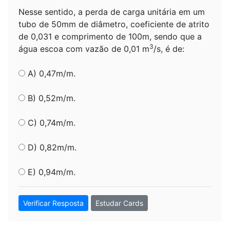
Nesse sentido, a perda de carga unitária em um
tubo de 50mm de diâmetro, coeficiente de atrito
de 0,031 e comprimento de 100m, sendo que a
3
água escoa com vazão de 0,01 m
/s, é de:
A) 0,47m/m.
B) 0,52m/m.
C) 0,74m/m.
D) 0,82m/m.
E) 0,94m/m.
Verificar Resposta
Estudar Cards