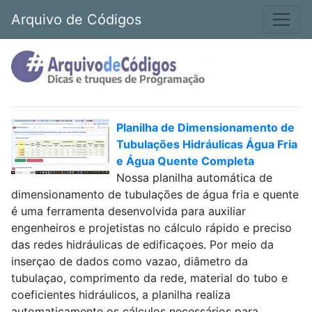
Arquivo de Códigos
Planilha de Dimensionamento de
Tubulações Hidráulicas Água Fria
e Água Quente Completa
Nossa planilha automática de
dimensionamento de tubulações de água fria e quente
é uma ferramenta desenvolvida para auxiliar
engenheiros e projetistas no cálculo rápido e preciso
das redes hidráulicas de edificaçoes. Por meio da
inserçao de dados como vazao, diâmetro da
tubulaçao, comprimento da rede, material do tubo e
coeficientes hidráulicos, a planilha realiza
automaticamente os cálculos necessários para