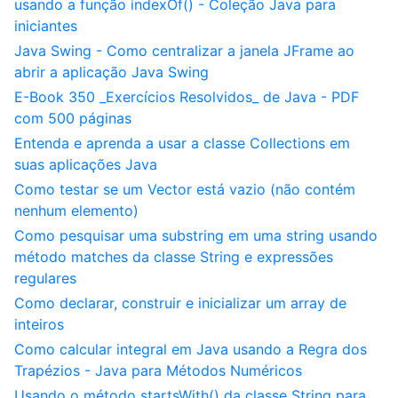
usando a função indexOf() - Coleção Java para
iniciantes
Java Swing - Como centralizar a janela JFrame ao
abrir a aplicação Java Swing
E-Book 350 _Exercícios Resolvidos_ de Java - PDF
com 500 páginas
Entenda e aprenda a usar a classe Collections em
suas aplicações Java
Como testar se um Vector está vazio (não contém
nenhum elemento)
Como pesquisar uma substring em uma string usando
método matches da classe String e expressões
regulares
Como declarar, construir e inicializar um array de
inteiros
Como calcular integral em Java usando a Regra dos
Trapézios - Java para Métodos Numéricos
Usando o método startsWith() da classe String para