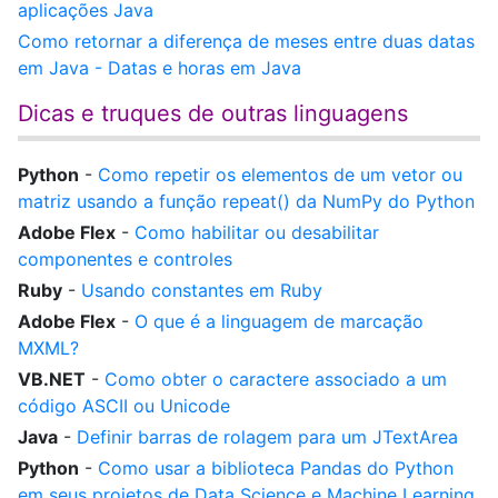
aplicações Java
Como retornar a diferença de meses entre duas datas
em Java - Datas e horas em Java
Dicas e truques de outras linguagens
Python
-
Como repetir os elementos de um vetor ou
matriz usando a função repeat() da NumPy do Python
Adobe Flex
-
Como habilitar ou desabilitar
componentes e controles
Ruby
-
Usando constantes em Ruby
Adobe Flex
-
O que é a linguagem de marcação
MXML?
VB.NET
-
Como obter o caractere associado a um
código ASCII ou Unicode
Java
-
Definir barras de rolagem para um JTextArea
Python
-
Como usar a biblioteca Pandas do Python
em seus projetos de Data Science e Machine Learning