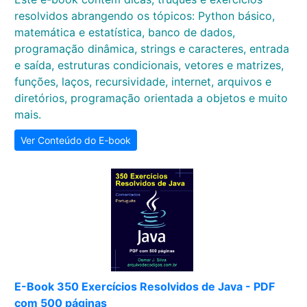
resolvidos abrangendo os tópicos: Python básico,
matemática e estatística, banco de dados,
programação dinâmica, strings e caracteres, entrada
e saída, estruturas condicionais, vetores e matrizes,
funções, laços, recursividade, internet, arquivos e
diretórios, programação orientada a objetos e muito
mais.
Ver Conteúdo do E-book
E-Book 350 Exercícios Resolvidos de Java - PDF
com 500 páginas