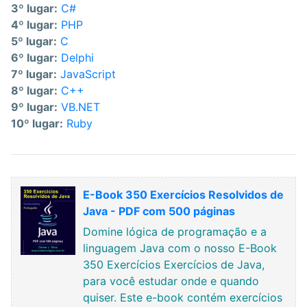
3º lugar:
C#
4º lugar:
PHP
5º lugar:
C
6º lugar:
Delphi
7º lugar:
JavaScript
8º lugar:
C++
9º lugar:
VB.NET
10º lugar:
Ruby
E-Book 350 Exercícios Resolvidos de
Java - PDF com 500 páginas
Domine lógica de programação e a
linguagem Java com o nosso E-Book
350 Exercícios Exercícios de Java,
para você estudar onde e quando
quiser. Este e-book contém exercícios