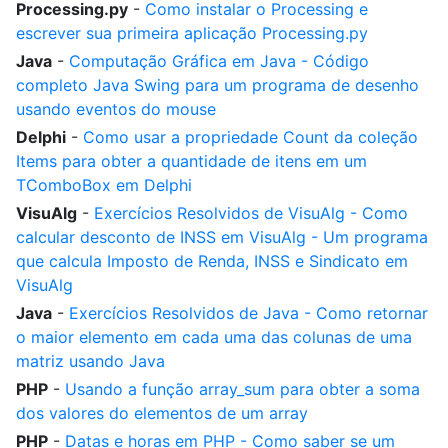
Processing.py
-
Como instalar o Processing e
escrever sua primeira aplicação Processing.py
Java
-
Computação Gráfica em Java - Código
completo Java Swing para um programa de desenho
usando eventos do mouse
Delphi
-
Como usar a propriedade Count da coleção
Items para obter a quantidade de itens em um
TComboBox em Delphi
VisuAlg
-
Exercícios Resolvidos de VisuAlg - Como
calcular desconto de INSS em VisuAlg - Um programa
que calcula Imposto de Renda, INSS e Sindicato em
VisuAlg
Java
-
Exercícios Resolvidos de Java - Como retornar
o maior elemento em cada uma das colunas de uma
matriz usando Java
PHP
-
Usando a função array_sum para obter a soma
dos valores do elementos de um array
PHP
-
Datas e horas em PHP - Como saber se um