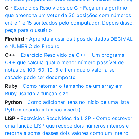
C
-
Exercícios Resolvidos de C - Faça um algoritmo
que preencha um vetor de 30 posições com números
entre 1 e 15 sorteados pelo computador. Depois disso,
peça para o usuário
Firebird
-
Aprenda a usar os tipos de dados DECIMAL
e NUMERIC do Firebird
C++
-
Exercício Resolvido de C++ - Um programa
C++ que calcula qual o menor número possível de
notas de 100, 50, 10, 5 e 1 em que o valor a ser
sacado pode ser decomposto
Ruby
-
Como retornar o tamanho de um array em
Ruby usando a função size
Python
-
Como adicionar itens no início de uma lista
Python usando a função insert()
LISP
-
Exercícios Resolvidos de LISP - Como escrever
uma função LISP que recebe dois números inteiros e
retorna a soma desses dois valores como um inteiro