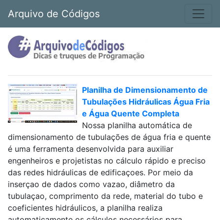
Arquivo de Códigos
Planilha de Dimensionamento de
Tubulações Hidráulicas Água Fria
e Água Quente Completa
Nossa planilha automática de
dimensionamento de tubulações de água fria e quente
é uma ferramenta desenvolvida para auxiliar
engenheiros e projetistas no cálculo rápido e preciso
das redes hidráulicas de edificaçoes. Por meio da
inserçao de dados como vazao, diâmetro da
tubulaçao, comprimento da rede, material do tubo e
coeficientes hidráulicos, a planilha realiza
automaticamente os cálculos necessários para