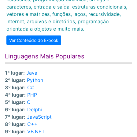
caracteres, entrada e saída, estruturas condicionais,
vetores e matrizes, funções, laços, recursividade,
internet, arquivos e diretórios, programação
orientada a objetos e muito mais.
Ver Conteúdo do E-book
Linguagens Mais Populares
1º lugar:
Java
2º lugar:
Python
3º lugar:
C#
4º lugar:
PHP
5º lugar:
C
6º lugar:
Delphi
7º lugar:
JavaScript
8º lugar:
C++
9º lugar:
VB.NET