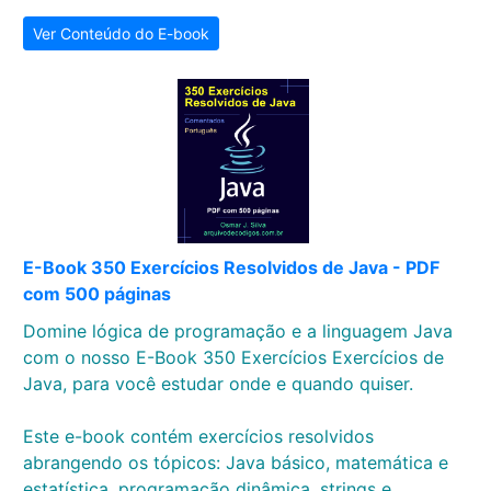
Ver Conteúdo do E-book
E-Book 350 Exercícios Resolvidos de Java - PDF
com 500 páginas
Domine lógica de programação e a linguagem Java
com o nosso E-Book 350 Exercícios Exercícios de
Java, para você estudar onde e quando quiser.
Este e-book contém exercícios resolvidos
abrangendo os tópicos: Java básico, matemática e
estatística, programação dinâmica, strings e