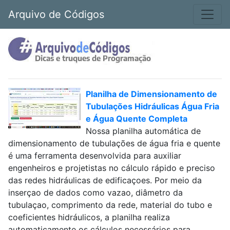
Arquivo de Códigos
Planilha de Dimensionamento de
Tubulações Hidráulicas Água Fria
e Água Quente Completa
Nossa planilha automática de
dimensionamento de tubulações de água fria e quente
é uma ferramenta desenvolvida para auxiliar
engenheiros e projetistas no cálculo rápido e preciso
das redes hidráulicas de edificaçoes. Por meio da
inserçao de dados como vazao, diâmetro da
tubulaçao, comprimento da rede, material do tubo e
coeficientes hidráulicos, a planilha realiza
automaticamente os cálculos necessários para