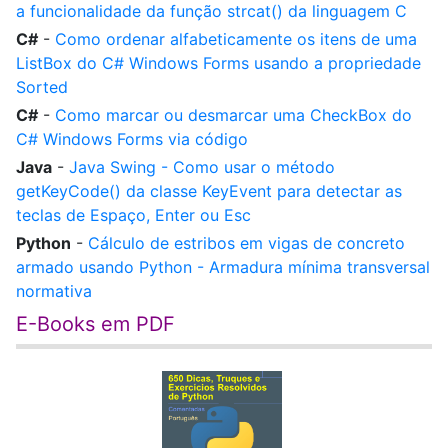
a funcionalidade da função strcat() da linguagem C
C#
-
Como ordenar alfabeticamente os itens de uma
ListBox do C# Windows Forms usando a propriedade
Sorted
C#
-
Como marcar ou desmarcar uma CheckBox do
C# Windows Forms via código
Java
-
Java Swing - Como usar o método
getKeyCode() da classe KeyEvent para detectar as
teclas de Espaço, Enter ou Esc
Python
-
Cálculo de estribos em vigas de concreto
armado usando Python - Armadura mínima transversal
normativa
E-Books em PDF