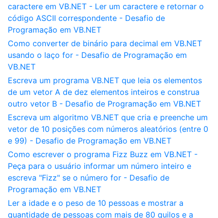
caractere em VB.NET - Ler um caractere e retornar o
código ASCII correspondente - Desafio de
Programação em VB.NET
Como converter de binário para decimal em VB.NET
usando o laço for - Desafio de Programação em
VB.NET
Escreva um programa VB.NET que leia os elementos
de um vetor A de dez elementos inteiros e construa
outro vetor B - Desafio de Programação em VB.NET
Escreva um algoritmo VB.NET que cria e preenche um
vetor de 10 posições com números aleatórios (entre 0
e 99) - Desafio de Programação em VB.NET
Como escrever o programa Fizz Buzz em VB.NET -
Peça para o usuário informar um número inteiro e
escreva "Fizz" se o número for - Desafio de
Programação em VB.NET
Ler a idade e o peso de 10 pessoas e mostrar a
quantidade de pessoas com mais de 80 quilos e a