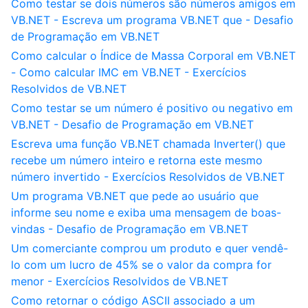
Como testar se dois números são números amigos em
VB.NET - Escreva um programa VB.NET que - Desafio
de Programação em VB.NET
Como calcular o Índice de Massa Corporal em VB.NET
- Como calcular IMC em VB.NET - Exercícios
Resolvidos de VB.NET
Como testar se um número é positivo ou negativo em
VB.NET - Desafio de Programação em VB.NET
Escreva uma função VB.NET chamada Inverter() que
recebe um número inteiro e retorna este mesmo
número invertido - Exercícios Resolvidos de VB.NET
Um programa VB.NET que pede ao usuário que
informe seu nome e exiba uma mensagem de boas-
vindas - Desafio de Programação em VB.NET
Um comerciante comprou um produto e quer vendê-
lo com um lucro de 45% se o valor da compra for
menor - Exercícios Resolvidos de VB.NET
Como retornar o código ASCII associado a um