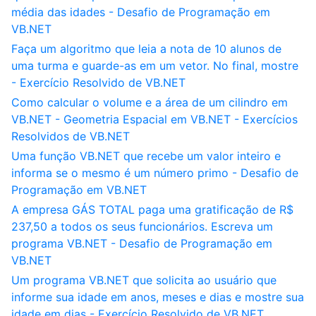
média das idades - Desafio de Programação em
VB.NET
Faça um algoritmo que leia a nota de 10 alunos de
uma turma e guarde-as em um vetor. No final, mostre
- Exercício Resolvido de VB.NET
Como calcular o volume e a área de um cilindro em
VB.NET - Geometria Espacial em VB.NET - Exercícios
Resolvidos de VB.NET
Uma função VB.NET que recebe um valor inteiro e
informa se o mesmo é um número primo - Desafio de
Programação em VB.NET
A empresa GÁS TOTAL paga uma gratificação de R$
237,50 a todos os seus funcionários. Escreva um
programa VB.NET - Desafio de Programação em
VB.NET
Um programa VB.NET que solicita ao usuário que
informe sua idade em anos, meses e dias e mostre sua
idade em dias - Exercício Resolvido de VB.NET