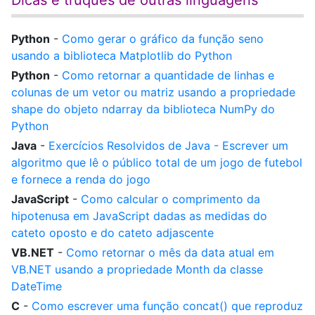
Dicas e truques de outras linguagens
Python
-
Como gerar o gráfico da função seno
usando a biblioteca Matplotlib do Python
Python
-
Como retornar a quantidade de linhas e
colunas de um vetor ou matriz usando a propriedade
shape do objeto ndarray da biblioteca NumPy do
Python
Java
-
Exercícios Resolvidos de Java - Escrever um
algoritmo que lê o público total de um jogo de futebol
e fornece a renda do jogo
JavaScript
-
Como calcular o comprimento da
hipotenusa em JavaScript dadas as medidas do
cateto oposto e do cateto adjascente
VB.NET
-
Como retornar o mês da data atual em
VB.NET usando a propriedade Month da classe
DateTime
C
-
Como escrever uma função concat() que reproduz