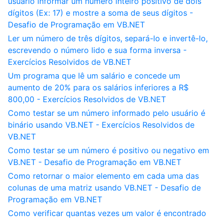
usuário informar um número inteiro positivo de dois
dígitos (Ex: 17) e mostre a soma de seus dígitos -
Desafio de Programação em VB.NET
Ler um número de três dígitos, separá-lo e invertê-lo,
escrevendo o número lido e sua forma inversa -
Exercícios Resolvidos de VB.NET
Um programa que lê um salário e concede um
aumento de 20% para os salários inferiores a R$
800,00 - Exercícios Resolvidos de VB.NET
Como testar se um número informado pelo usuário é
binário usando VB.NET - Exercícios Resolvidos de
VB.NET
Como testar se um número é positivo ou negativo em
VB.NET - Desafio de Programação em VB.NET
Como retornar o maior elemento em cada uma das
colunas de uma matriz usando VB.NET - Desafio de
Programação em VB.NET
Como verificar quantas vezes um valor é encontrado