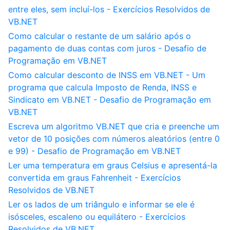
entre eles, sem incluí-los - Exercícios Resolvidos de
VB.NET
Como calcular o restante de um salário após o
pagamento de duas contas com juros - Desafio de
Programação em VB.NET
Como calcular desconto de INSS em VB.NET - Um
programa que calcula Imposto de Renda, INSS e
Sindicato em VB.NET - Desafio de Programação em
VB.NET
Escreva um algoritmo VB.NET que cria e preenche um
vetor de 10 posições com números aleatórios (entre 0
e 99) - Desafio de Programação em VB.NET
Ler uma temperatura em graus Celsius e apresentá-la
convertida em graus Fahrenheit - Exercícios
Resolvidos de VB.NET
Ler os lados de um triângulo e informar se ele é
isósceles, escaleno ou equilátero - Exercícios
Resolvidos de VB.NET