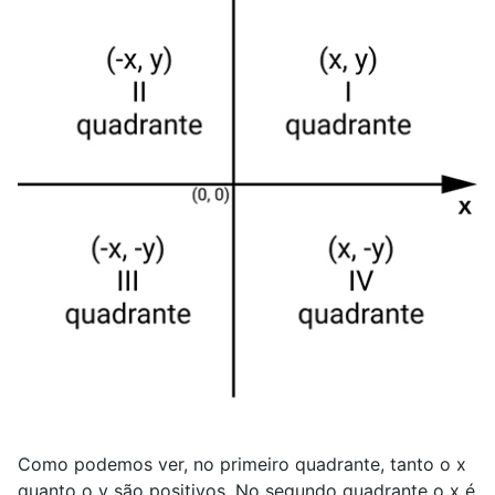
Como podemos ver, no primeiro quadrante, tanto o x
quanto o y são positivos. No segundo quadrante o x é