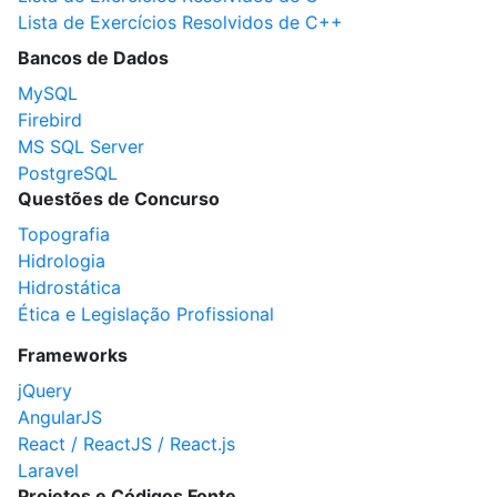
Lista de Exercícios Resolvidos de C++
Bancos de Dados
MySQL
Firebird
MS SQL Server
PostgreSQL
Questões de Concurso
Topografia
Hidrologia
Hidrostática
Ética e Legislação Profissional
Frameworks
jQuery
AngularJS
React / ReactJS / React.js
Laravel
Projetos e Códigos Fonte