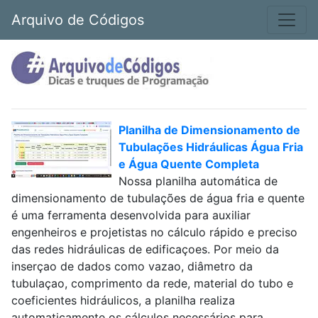
Arquivo de Códigos
Planilha de Dimensionamento de
Tubulações Hidráulicas Água Fria
e Água Quente Completa
Nossa planilha automática de
dimensionamento de tubulações de água fria e quente
é uma ferramenta desenvolvida para auxiliar
engenheiros e projetistas no cálculo rápido e preciso
das redes hidráulicas de edificaçoes. Por meio da
inserçao de dados como vazao, diâmetro da
tubulaçao, comprimento da rede, material do tubo e
coeficientes hidráulicos, a planilha realiza
automaticamente os cálculos necessários para