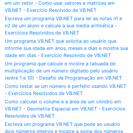
em um vetor - Como usar vetores e matrizes em
VB.NET - Exercício Resolvido de VB.NET
Escreva um programa VB.NET para ler as notas n1 e
n2 de um aluno e calcule a sua média aritmética -
Exercícios Resolvidos de VB.NET
Um programa VB.NET que solicita ao usuário que
informe sua idade em anos, meses e dias e mostre sua
idade em dias - Exercício Resolvido de VB.NET
Um programa que calcule e mostre a tabuada de
multiplicação de um número digitado pelo usuário
(entre 1 e 10) - Desafio de Programação em VB.NET
Como testar se um número é perfeito usando VB.NET
- Exercícios Resolvidos de VB.NET
Como calcular o volume e a área de um cilindro em
VB.NET - Geometria Espacial em VB.NET - Exercícios
Resolvidos de VB.NET
Escreva um programa VB.NET que pede ao usuário
dois números inteiros e mostre a soma dos números