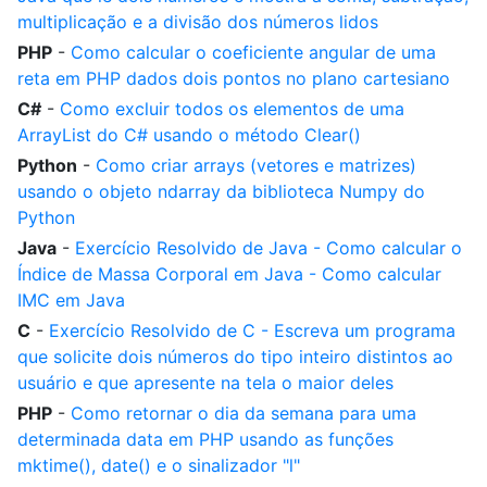
multiplicação e a divisão dos números lidos
PHP
-
Como calcular o coeficiente angular de uma
reta em PHP dados dois pontos no plano cartesiano
C#
-
Como excluir todos os elementos de uma
ArrayList do C# usando o método Clear()
Python
-
Como criar arrays (vetores e matrizes)
usando o objeto ndarray da biblioteca Numpy do
Python
Java
-
Exercício Resolvido de Java - Como calcular o
Índice de Massa Corporal em Java - Como calcular
IMC em Java
C
-
Exercício Resolvido de C - Escreva um programa
que solicite dois números do tipo inteiro distintos ao
usuário e que apresente na tela o maior deles
PHP
-
Como retornar o dia da semana para uma
determinada data em PHP usando as funções
mktime(), date() e o sinalizador "l"