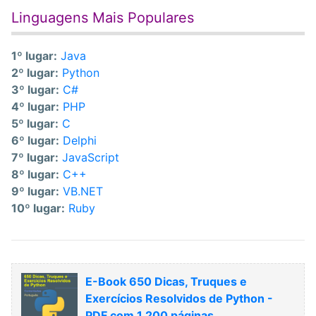
Linguagens Mais Populares
1º lugar:
Java
2º lugar:
Python
3º lugar:
C#
4º lugar:
PHP
5º lugar:
C
6º lugar:
Delphi
7º lugar:
JavaScript
8º lugar:
C++
9º lugar:
VB.NET
10º lugar:
Ruby
E-Book 650 Dicas, Truques e
Exercícios Resolvidos de Python -
PDF com 1.200 páginas