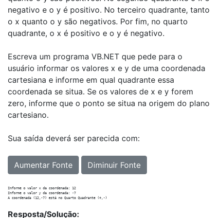
negativo e o y é positivo. No terceiro quadrante, tanto
o x quanto o y são negativos. Por fim, no quarto
quadrante, o x é positivo e o y é negativo.
Escreva um programa VB.NET que pede para o
usuário informar os valores x e y de uma coordenada
cartesiana e informe em qual quadrante essa
coordenada se situa. Se os valores de x e y forem
zero, informe que o ponto se situa na origem do plano
cartesiano.
Sua saída deverá ser parecida com:
Aumentar Fonte
Diminuir Fonte
Informe o valor x da coordenada: 12

Informe o valor y da coordenada: -7

Resposta/Solução: