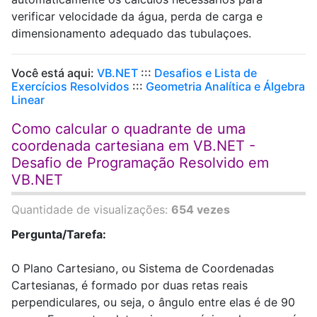
verificar velocidade da água, perda de carga e
dimensionamento adequado das tubulaçoes.
Você está aqui:
VB.NET
:::
Desafios e Lista de
Exercícios Resolvidos
:::
Geometria Analítica e Álgebra
Linear
Como calcular o quadrante de uma
coordenada cartesiana em VB.NET -
Desafio de Programação Resolvido em
VB.NET
Quantidade de visualizações:
654 vezes
Pergunta/Tarefa:
O Plano Cartesiano, ou Sistema de Coordenadas
Cartesianas, é formado por duas retas reais
perpendiculares, ou seja, o ângulo entre elas é de 90