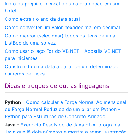
lucro ou prejuízo mensal de uma promoção em um
hotel
Como extrair o ano da data atual
Como converter um valor hexadecimal em decimal
Como marcar (selecionar) todos os itens de uma
ListBox de uma só vez
Como usar o laço For do VB.NET - Apostila VB.NET
para iniciantes
Construindo uma data a partir de um determinado
números de Ticks
Dicas e truques de outras linguagens
Python
-
Como calcular a Força Normal Adimensional
ou Força Normal Reduzida de um pilar em Python -
Python para Estruturas de Concreto Armado
Java
-
Exercício Resolvido de Java - Um programa
Java que lê dois números e mostra a soma, subtração,