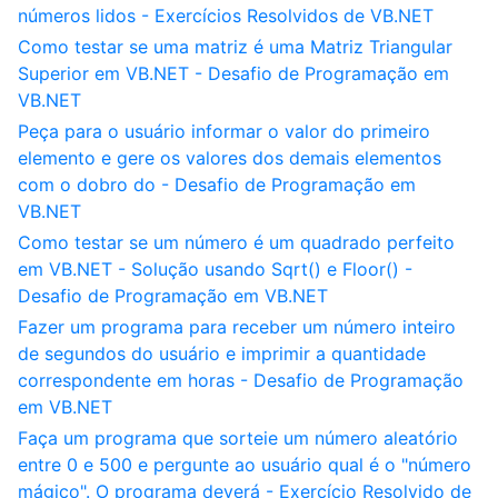
números lidos - Exercícios Resolvidos de VB.NET
Como testar se uma matriz é uma Matriz Triangular
Superior em VB.NET - Desafio de Programação em
VB.NET
Peça para o usuário informar o valor do primeiro
elemento e gere os valores dos demais elementos
com o dobro do - Desafio de Programação em
VB.NET
Como testar se um número é um quadrado perfeito
em VB.NET - Solução usando Sqrt() e Floor() -
Desafio de Programação em VB.NET
Fazer um programa para receber um número inteiro
de segundos do usuário e imprimir a quantidade
correspondente em horas - Desafio de Programação
em VB.NET
Faça um programa que sorteie um número aleatório
entre 0 e 500 e pergunte ao usuário qual é o "número
mágico". O programa deverá - Exercício Resolvido de