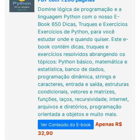
Domine lógica de programação e a
linguagem Python com o nosso E-
Book 650 Dicas, Truques e Exercícios
Exercícios de Python, para você
estudar onde e quando quiser. Este e-
book contém dicas, truques e
exercícios resolvidos abrangendo os
tópicos: Python básico, matemática e
estatística, banco de dados,
programação dinâmica, strings e
caracteres, entrada e saída, estruturas
condicionais, vetores e matrizes,
funções, laços, recursividade, internet,
arquivos e diretórios, programação
orientada a objetos e muito mais.
Apenas R$
Ver Conteúdo do E-book
32,90