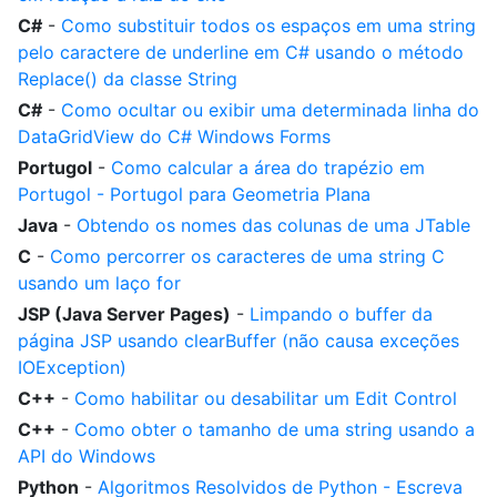
C#
-
Como substituir todos os espaços em uma string
pelo caractere de underline em C# usando o método
Replace() da classe String
C#
-
Como ocultar ou exibir uma determinada linha do
DataGridView do C# Windows Forms
Portugol
-
Como calcular a área do trapézio em
Portugol - Portugol para Geometria Plana
Java
-
Obtendo os nomes das colunas de uma JTable
C
-
Como percorrer os caracteres de uma string C
usando um laço for
JSP (Java Server Pages)
-
Limpando o buffer da
página JSP usando clearBuffer (não causa exceções
IOException)
C++
-
Como habilitar ou desabilitar um Edit Control
C++
-
Como obter o tamanho de uma string usando a
API do Windows
Python
-
Algoritmos Resolvidos de Python - Escreva