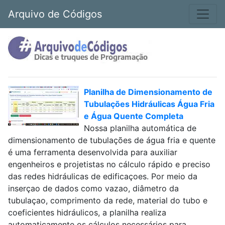
Arquivo de Códigos
Planilha de Dimensionamento de
Tubulações Hidráulicas Água Fria
e Água Quente Completa
Nossa planilha automática de
dimensionamento de tubulações de água fria e quente
é uma ferramenta desenvolvida para auxiliar
engenheiros e projetistas no cálculo rápido e preciso
das redes hidráulicas de edificaçoes. Por meio da
inserçao de dados como vazao, diâmetro da
tubulaçao, comprimento da rede, material do tubo e
coeficientes hidráulicos, a planilha realiza
automaticamente os cálculos necessários para