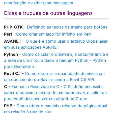
uma função e exibir uma mensagem
Dicas e truques de outras linguagens
PHP-GTK
-
Definindo as teclas de atalho para botões
Perl
-
Como criar um laço for infinito em Perl
ASP.NET
-
O que é e como usar o arquivo Global.asax
em suas aplicações ASP.NET
Python
-
Como calcular o diâmetro, a circunferência e
a área de um círculo dado o raio em Python - Python
para Geometria
Revit C#
-
Como retornar a quantidade de níveis em
um documento do Revit usando a Revit C# API
C
-
Exercício Resolvido de C - O Sr. João necessita
saber o consumo médio de um automóvel, e solicitou
para você desenvolver um algoritmo C que
PHP
-
Como obter o caminho relativo da página atual
em relação à raiz do site