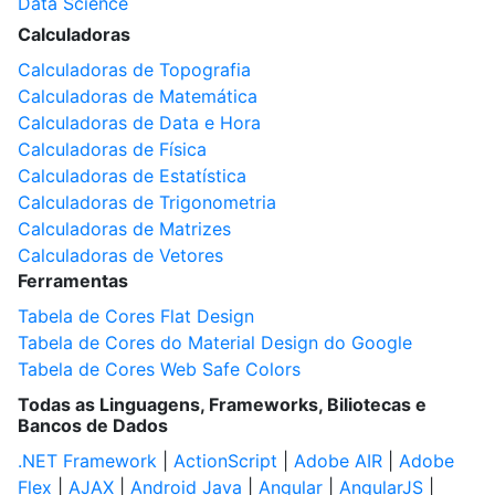
Data Science
Calculadoras
Calculadoras de Topografia
Calculadoras de Matemática
Calculadoras de Data e Hora
Calculadoras de Física
Calculadoras de Estatística
Calculadoras de Trigonometria
Calculadoras de Matrizes
Calculadoras de Vetores
Ferramentas
Tabela de Cores Flat Design
Tabela de Cores do Material Design do Google
Tabela de Cores Web Safe Colors
Todas as Linguagens, Frameworks, Biliotecas e
Bancos de Dados
.NET Framework
|
ActionScript
|
Adobe AIR
|
Adobe
Flex
|
AJAX
|
Android Java
|
Angular
|
AngularJS
|