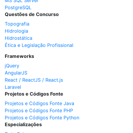
MS SQL Server
PostgreSQL
Questões de Concurso
Topografia
Hidrologia
Hidrostática
Ética e Legislação Profissional
Frameworks
jQuery
AngularJS
React / ReactJS / React.js
Laravel
Projetos e Códigos Fonte
Projetos e Códigos Fonte Java
Projetos e Códigos Fonte PHP
Projetos e Códigos Fonte Python
Especializações