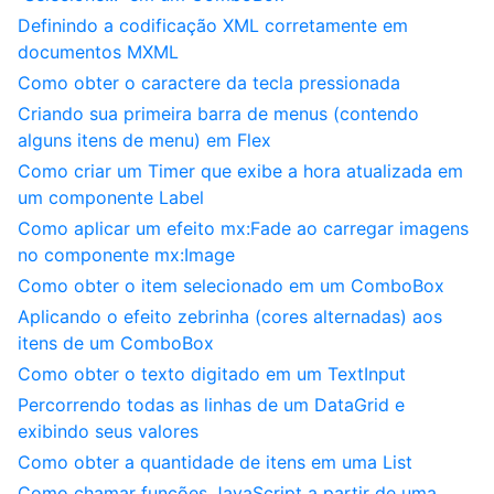
Definindo a codificação XML corretamente em
documentos MXML
Como obter o caractere da tecla pressionada
Criando sua primeira barra de menus (contendo
alguns itens de menu) em Flex
Como criar um Timer que exibe a hora atualizada em
um componente Label
Como aplicar um efeito mx:Fade ao carregar imagens
no componente mx:Image
Como obter o item selecionado em um ComboBox
Aplicando o efeito zebrinha (cores alternadas) aos
itens de um ComboBox
Como obter o texto digitado em um TextInput
Percorrendo todas as linhas de um DataGrid e
exibindo seus valores
Como obter a quantidade de itens em uma List
Como chamar funções JavaScript a partir de uma