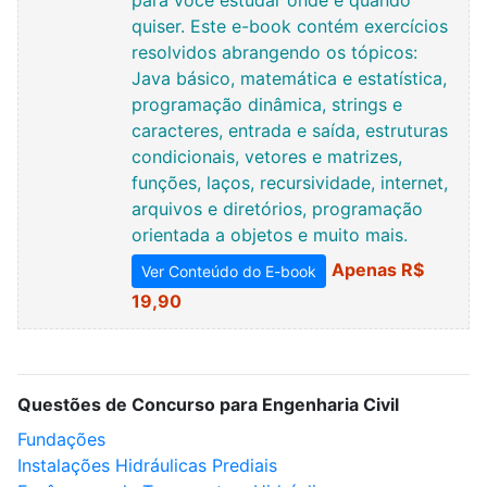
para você estudar onde e quando
quiser. Este e-book contém exercícios
resolvidos abrangendo os tópicos:
Java básico, matemática e estatística,
programação dinâmica, strings e
caracteres, entrada e saída, estruturas
condicionais, vetores e matrizes,
funções, laços, recursividade, internet,
arquivos e diretórios, programação
orientada a objetos e muito mais.
Apenas R$
Ver Conteúdo do E-book
19,90
Questões de Concurso para Engenharia Civil
Fundações
Instalações Hidráulicas Prediais