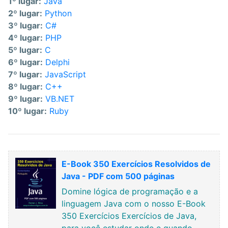
1º lugar:
Java
2º lugar:
Python
3º lugar:
C#
4º lugar:
PHP
5º lugar:
C
6º lugar:
Delphi
7º lugar:
JavaScript
8º lugar:
C++
9º lugar:
VB.NET
10º lugar:
Ruby
E-Book 350 Exercícios Resolvidos de
Java - PDF com 500 páginas
Domine lógica de programação e a
linguagem Java com o nosso E-Book
350 Exercícios Exercícios de Java,