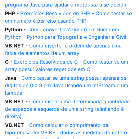
programa Java para ajudar o motorista a se decidir
PHP
-
Exercícios Resolvidos de PHP - Como testar se
um número é perfeito usando PHP
Python
-
Como converter Azimute em Rumo em
Python - Python para Topografia e Engenharia Civil
VB.NET
-
Como inverter a ordem de apenas uma
faixa de elementos de um array
C
-
Exercícios Resolvidos de C - Como testar se um
array possui valores repetidos em C
Java
-
Como testar se uma string possui apenas os
dígitos de 0 a 9 em Java usando um IntStream e um
lambda
VB.NET
-
Como inserir uma determinada quantidade
de espaços à esquerda de uma string (alinhando à
direita)
VB.NET
-
Como calcular o comprimento da
hipotenusa em VB.NET dadas as medidas do cateto