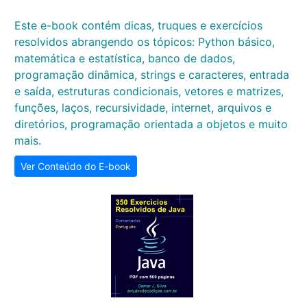
Este e-book contém dicas, truques e exercícios
resolvidos abrangendo os tópicos: Python básico,
matemática e estatística, banco de dados,
programação dinâmica, strings e caracteres, entrada
e saída, estruturas condicionais, vetores e matrizes,
funções, laços, recursividade, internet, arquivos e
diretórios, programação orientada a objetos e muito
mais.
Ver Conteúdo do E-book