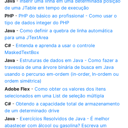
Java
-
Inserir uma linha em uma determinada posição
de uma JTable em tempo de execução
PHP
-
PHP do básico ao profissional - Como usar o
tipo de dados integer do PHP
Java
-
Como definir a quebra de linha automática
para uma JTextArea
C#
-
Entenda e aprenda a usar o controle
MaskedTextBox
Java
-
Estruturas de dados em Java - Como fazer a
travessia de uma árvore binária de busca em Java
usando o percurso em-ordem (in-order, In-ordem ou
ordem simétrica)
Adobe Flex
-
Como obter os valores dos itens
selecionados em uma List de seleção múltipla
C#
-
Obtendo a capacidade total de armazenamento
de um determinado drive
Java
-
Exercícios Resolvidos de Java - É melhor
abastecer com álcool ou gasolina? Escreva um