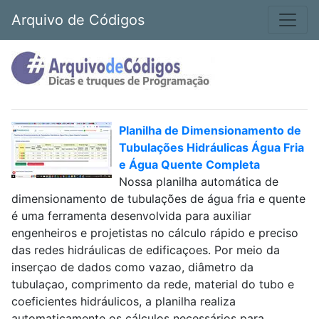
Arquivo de Códigos
Planilha de Dimensionamento de
Tubulações Hidráulicas Água Fria
e Água Quente Completa
Nossa planilha automática de
dimensionamento de tubulações de água fria e quente
é uma ferramenta desenvolvida para auxiliar
engenheiros e projetistas no cálculo rápido e preciso
das redes hidráulicas de edificaçoes. Por meio da
inserçao de dados como vazao, diâmetro da
tubulaçao, comprimento da rede, material do tubo e
coeficientes hidráulicos, a planilha realiza
automaticamente os cálculos necessários para