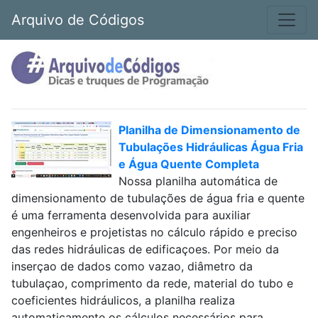
Arquivo de Códigos
Planilha de Dimensionamento de
Tubulações Hidráulicas Água Fria
e Água Quente Completa
Nossa planilha automática de
dimensionamento de tubulações de água fria e quente
é uma ferramenta desenvolvida para auxiliar
engenheiros e projetistas no cálculo rápido e preciso
das redes hidráulicas de edificaçoes. Por meio da
inserçao de dados como vazao, diâmetro da
tubulaçao, comprimento da rede, material do tubo e
coeficientes hidráulicos, a planilha realiza
automaticamente os cálculos necessários para