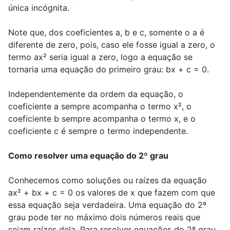
única incógnita.
Note que, dos coeficientes a, b e c, somente o a é
diferente de zero, pois, caso ele fosse igual a zero, o
termo ax² seria igual a zero, logo a equação se
tornaria uma equação do primeiro grau: bx + c = 0.
Independentemente da ordem da equação, o
coeficiente a sempre acompanha o termo x², o
coeficiente b sempre acompanha o termo x, e o
coeficiente c é sempre o termo independente.
Como resolver uma equação do 2º grau
Conhecemos como soluções ou raízes da equação
ax² + bx + c = 0 os valores de x que fazem com que
essa equação seja verdadeira. Uma equação do 2º
grau pode ter no máximo dois números reais que
sejam raízes dela. Para resolver equações do 2º grau