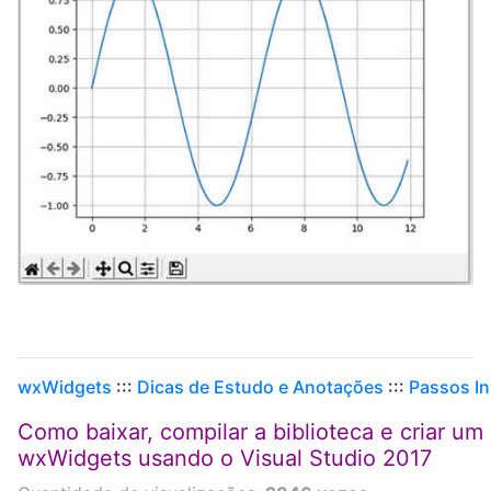
wxWidgets
:::
Dicas de Estudo e Anotações
:::
Passos In
Como baixar, compilar a biblioteca e criar um
wxWidgets usando o Visual Studio 2017