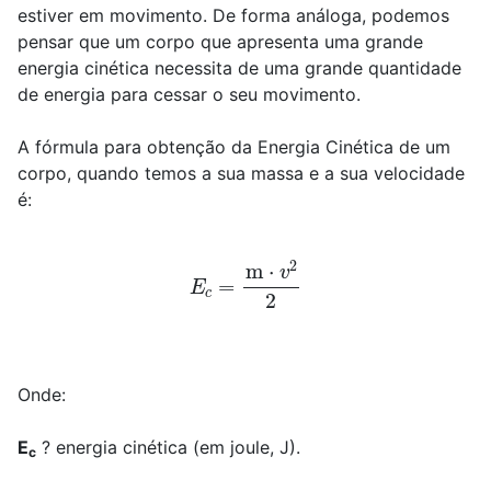
estiver em movimento. De forma análoga, podemos
pensar que um corpo que apresenta uma grande
energia cinética necessita de uma grande quantidade
de energia para cessar o seu movimento.
A fórmula para obtenção da Energia Cinética de um
corpo, quando temos a sua massa e a sua velocidade
é:
E
c
=
m
⋅
v
2
2
Onde:
E
? energia cinética (em joule, J).
c