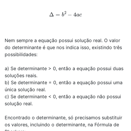
Δ
=
b
2
−
4
a
c
Nem sempre a equação possui solução real. O valor
do determinante é que nos indica isso, existindo três
possibilidades:
a) Se determinante > 0, então a equação possui duas
soluções reais.
b) Se determinante = 0, então a equação possui uma
única solução real.
c) Se determinante < 0, então a equação não possui
solução real.
Encontrado o determinante, só precisamos substituir
os valores, incluindo o determinante, na Fórmula de