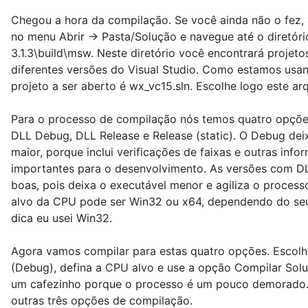
Chegou a hora da compilação. Se você ainda não o fez, 
no menu Abrir -> Pasta/Solução e navegue até o diretór
3.1.3\build\msw. Neste diretório você encontrará projeto
diferentes versões do Visual Studio. Como estamos usan
projeto a ser aberto é wx_vc15.sln. Escolhe logo este arq
Para o processo de compilação nós temos quatro opções
DLL Debug, DLL Release e Release (static). O Debug dei
maior, porque inclui verificações de faixas e outras inf
importantes para o desenvolvimento. As versões com D
boas, pois deixa o executável menor e agiliza o proces
alvo da CPU pode ser Win32 ou x64, dependendo do seu
dica eu usei Win32.
Agora vamos compilar para estas quatro opções. Escolh
(Debug), defina a CPU alvo e use a opção Compilar Solu
um cafezinho porque o processo é um pouco demorado.
outras três opções de compilação.