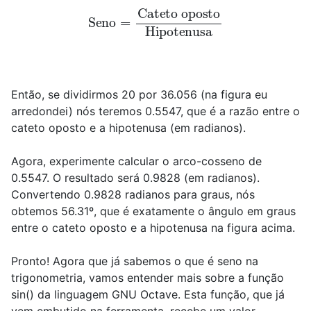
Seno
=
Cateto oposto
Hipotenusa
Então, se dividirmos 20 por 36.056 (na figura eu
arredondei) nós teremos 0.5547, que é a razão entre o
cateto oposto e a hipotenusa (em radianos).
Agora, experimente calcular o arco-cosseno de
0.5547. O resultado será 0.9828 (em radianos).
Convertendo 0.9828 radianos para graus, nós
obtemos 56.31º, que é exatamente o ângulo em graus
entre o cateto oposto e a hipotenusa na figura acima.
Pronto! Agora que já sabemos o que é seno na
trigonometria, vamos entender mais sobre a função
sin() da linguagem GNU Octave. Esta função, que já
vem embutido na ferramenta, recebe um valor