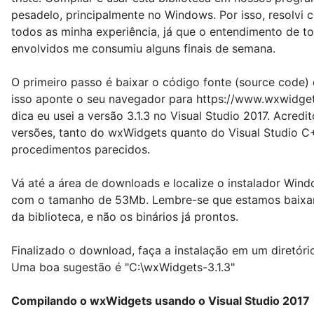
pesadelo, principalmente no Windows. Por isso, resolvi 
todos as minha experiência, já que o entendimento de t
envolvidos me consumiu alguns finais de semana.
O primeiro passo é baixar o código fonte (source code)
isso aponte o seu navegador para https://www.wxwidget
dica eu usei a versão 3.1.3 no Visual Studio 2017. Acredi
versões, tanto do wxWidgets quanto do Visual Studio 
procedimentos parecidos.
Vá até a área de downloads e localize o instalador Window
com o tamanho de 53Mb. Lembre-se que estamos baixa
da biblioteca, e não os binários já prontos.
Finalizado o download, faça a instalação em um diretór
Uma boa sugestão é "C:\wxWidgets-3.1.3"
Compilando o wxWidgets usando o Visual Studio 2017