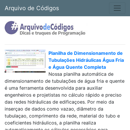
Arquivo de Códigos
Planilha de Dimensionamento de
Tubulações Hidráulicas Água Fria
e Água Quente Completa
Nossa planilha automática de
dimensionamento de tubulações de água fria e quente
é uma ferramenta desenvolvida para auxiliar
engenheiros e projetistas no cálculo rápido e preciso
das redes hidráulicas de edificaçoes. Por meio da
inserçao de dados como vazao, diâmetro da
tubulaçao, comprimento da rede, material do tubo e
coeficientes hidráulicos, a planilha realiza
automaticamente os cálculos necessários para