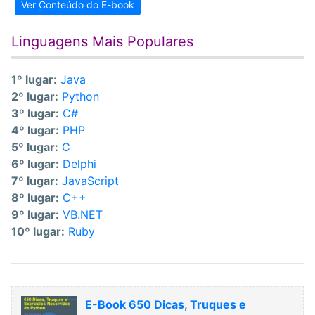
Ver Conteúdo do E-book
Linguagens Mais Populares
1º lugar:
Java
2º lugar:
Python
3º lugar:
C#
4º lugar:
PHP
5º lugar:
C
6º lugar:
Delphi
7º lugar:
JavaScript
8º lugar:
C++
9º lugar:
VB.NET
10º lugar:
Ruby
E-Book 650 Dicas, Truques e