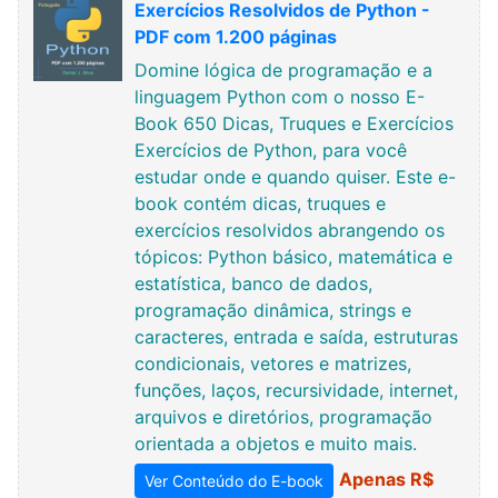
Exercícios Resolvidos de Python -
PDF com 1.200 páginas
Domine lógica de programação e a
linguagem Python com o nosso E-
Book 650 Dicas, Truques e Exercícios
Exercícios de Python, para você
estudar onde e quando quiser. Este e-
book contém dicas, truques e
exercícios resolvidos abrangendo os
tópicos: Python básico, matemática e
estatística, banco de dados,
programação dinâmica, strings e
caracteres, entrada e saída, estruturas
condicionais, vetores e matrizes,
funções, laços, recursividade, internet,
arquivos e diretórios, programação
orientada a objetos e muito mais.
Apenas R$
Ver Conteúdo do E-book