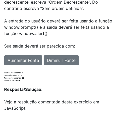
decrescente, escreva "Ordem Decrescente". Do
contrário escreva "Sem ordem definida".
A entrada do usuário deverá ser feita usando a função
window.prompt() e a saída deverá ser feita usando a
função window.alert().
Sua saída deverá ser parecida com:
Aumentar Fonte
Diminuir Fonte
Primeiro número: 4

Segundo número: 8

Terceiro número: 11

Resposta/Solução:
Veja a resolução comentada deste exercício em
JavaScript: