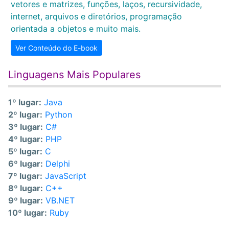
vetores e matrizes, funções, laços, recursividade,
internet, arquivos e diretórios, programação
orientada a objetos e muito mais.
Ver Conteúdo do E-book
Linguagens Mais Populares
1º lugar:
Java
2º lugar:
Python
3º lugar:
C#
4º lugar:
PHP
5º lugar:
C
6º lugar:
Delphi
7º lugar:
JavaScript
8º lugar:
C++
9º lugar:
VB.NET
10º lugar:
Ruby