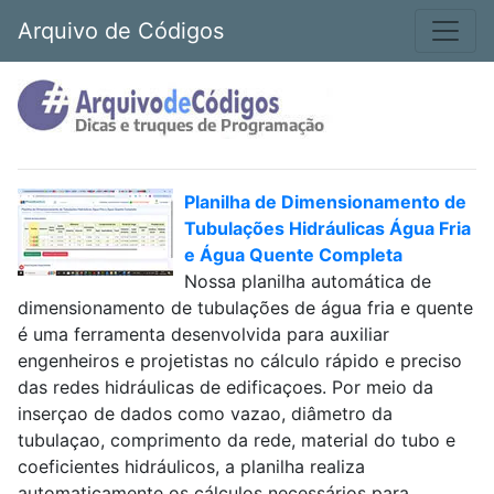
Arquivo de Códigos
Planilha de Dimensionamento de
Tubulações Hidráulicas Água Fria
e Água Quente Completa
Nossa planilha automática de
dimensionamento de tubulações de água fria e quente
é uma ferramenta desenvolvida para auxiliar
engenheiros e projetistas no cálculo rápido e preciso
das redes hidráulicas de edificaçoes. Por meio da
inserçao de dados como vazao, diâmetro da
tubulaçao, comprimento da rede, material do tubo e
coeficientes hidráulicos, a planilha realiza
automaticamente os cálculos necessários para