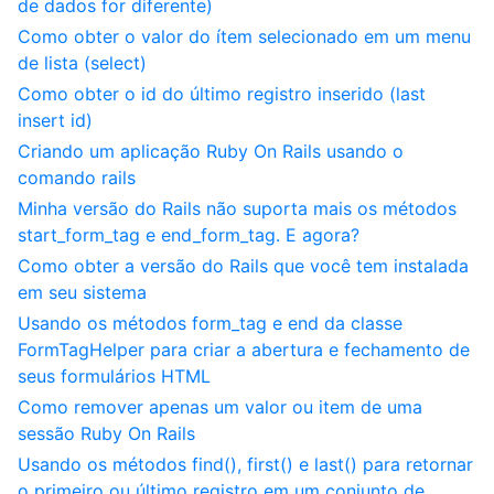
de dados for diferente)
Como obter o valor do ítem selecionado em um menu
de lista (select)
Como obter o id do último registro inserido (last
insert id)
Criando um aplicação Ruby On Rails usando o
comando rails
Minha versão do Rails não suporta mais os métodos
start_form_tag e end_form_tag. E agora?
Como obter a versão do Rails que você tem instalada
em seu sistema
Usando os métodos form_tag e end da classe
FormTagHelper para criar a abertura e fechamento de
seus formulários HTML
Como remover apenas um valor ou item de uma
sessão Ruby On Rails
Usando os métodos find(), first() e last() para retornar
o primeiro ou último registro em um conjunto de