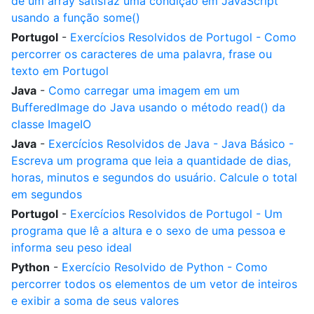
de um array satisfaz uma condição em JavaScript
usando a função some()
Portugol
-
Exercícios Resolvidos de Portugol - Como
percorrer os caracteres de uma palavra, frase ou
texto em Portugol
Java
-
Como carregar uma imagem em um
BufferedImage do Java usando o método read() da
classe ImageIO
Java
-
Exercícios Resolvidos de Java - Java Básico -
Escreva um programa que leia a quantidade de dias,
horas, minutos e segundos do usuário. Calcule o total
em segundos
Portugol
-
Exercícios Resolvidos de Portugol - Um
programa que lê a altura e o sexo de uma pessoa e
informa seu peso ideal
Python
-
Exercício Resolvido de Python - Como
percorrer todos os elementos de um vetor de inteiros
e exibir a soma de seus valores