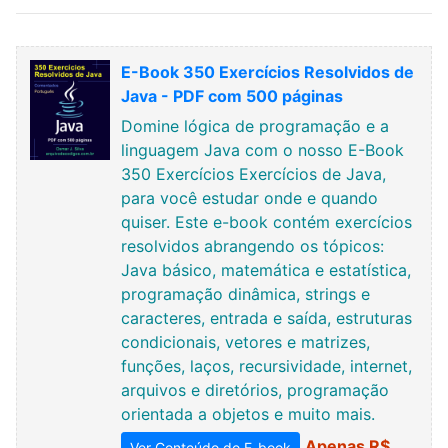
E-Book 350 Exercícios Resolvidos de
Java - PDF com 500 páginas
Domine lógica de programação e a
linguagem Java com o nosso E-Book
350 Exercícios Exercícios de Java,
para você estudar onde e quando
quiser. Este e-book contém exercícios
resolvidos abrangendo os tópicos:
Java básico, matemática e estatística,
programação dinâmica, strings e
caracteres, entrada e saída, estruturas
condicionais, vetores e matrizes,
funções, laços, recursividade, internet,
arquivos e diretórios, programação
orientada a objetos e muito mais.
Apenas R$
Ver Conteúdo do E-book