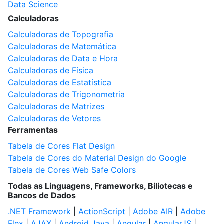
Data Science
Calculadoras
Calculadoras de Topografia
Calculadoras de Matemática
Calculadoras de Data e Hora
Calculadoras de Física
Calculadoras de Estatística
Calculadoras de Trigonometria
Calculadoras de Matrizes
Calculadoras de Vetores
Ferramentas
Tabela de Cores Flat Design
Tabela de Cores do Material Design do Google
Tabela de Cores Web Safe Colors
Todas as Linguagens, Frameworks, Biliotecas e
Bancos de Dados
.NET Framework
|
ActionScript
|
Adobe AIR
|
Adobe
Flex
|
AJAX
|
Android Java
|
Angular
|
AngularJS
|