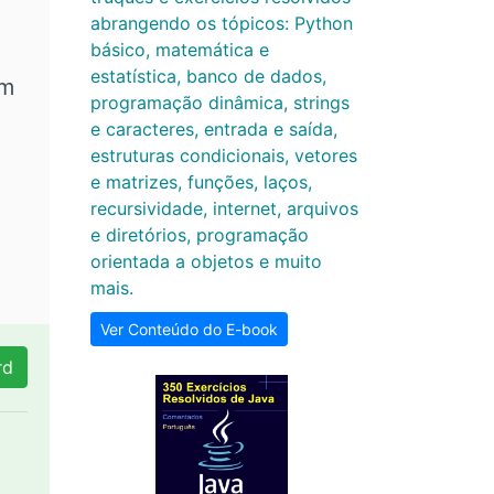
abrangendo os tópicos: Python
básico, matemática e
estatística, banco de dados,
om
programação dinâmica, strings
e caracteres, entrada e saída,
estruturas condicionais, vetores
e matrizes, funções, laços,
recursividade, internet, arquivos
e diretórios, programação
orientada a objetos e muito
mais.
Ver Conteúdo do E-book