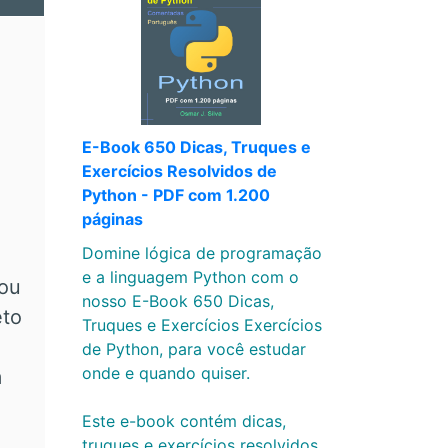
E-Book 650 Dicas, Truques e
Exercícios Resolvidos de
Python - PDF com 1.200
páginas
Domine lógica de programação
e a linguagem Python com o
 ou
nosso E-Book 650 Dicas,
eto
Truques e Exercícios Exercícios
de Python, para você estudar
onde e quando quiser.
m
Este e-book contém dicas,
truques e exercícios resolvidos