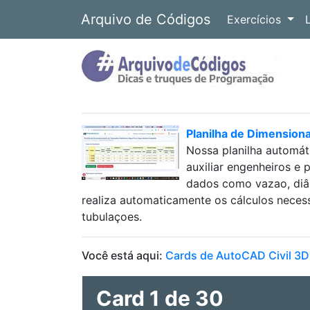
Arquivo de Códigos
Exercícios
Planilha de Dimension
Nossa planilha automát
auxiliar engenheiros e 
dados como vazao, diâm
realiza automaticamente os cálculos neces
tubulaçoes.
Você está aqui:
Cards de AutoCAD Civil 3D
Card 1 de 30