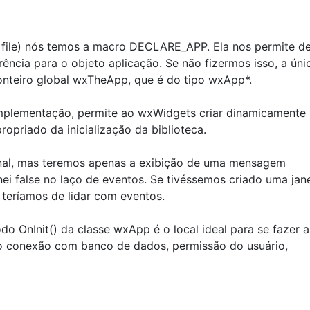
 file) nós temos a macro DECLARE_APP. Ela nos permite de
ncia para o objeto aplicação. Se não fizermos isso, a úni
ponteiro global wxTheApp, que é do tipo wxApp*.
plementação, permite ao wxWidgets criar dinamicamente
ropriado da inicialização da biblioteca.
onal, mas teremos apenas a exibição de uma mensagem
ei false no laço de eventos. Se tivéssemos criado uma jan
e teríamos de lidar com eventos.
do OnInit() da classe wxApp é o local ideal para se fazer a
omo conexão com banco de dados, permissão do usuário,