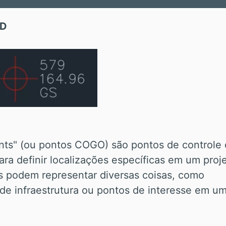
3D
nts" (ou pontos COGO) são pontos de controle
ra definir localizações específicas em um proj
os podem representar diversas coisas, como
de infraestrutura ou pontos de interesse em u