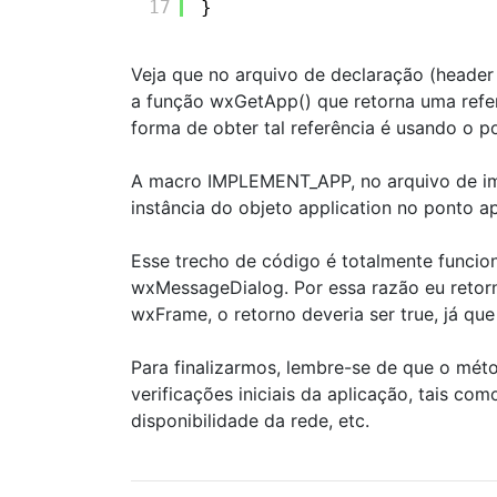
17
}
Veja que no arquivo de declaração (header
a função wxGetApp() que retorna uma referê
forma de obter tal referência é usando o 
A macro IMPLEMENT_APP, no arquivo de im
instância do objeto application no ponto ap
Esse trecho de código é totalmente funci
wxMessageDialog. Por essa razão eu retorn
wxFrame, o retorno deveria ser true, já qu
Para finalizarmos, lembre-se de que o méto
verificações iniciais da aplicação, tais c
disponibilidade da rede, etc.