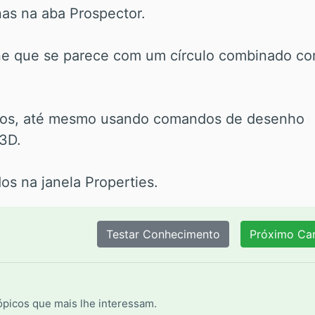
as na aba Prospector.
e que se parece com um círculo combinado c
dos, até mesmo usando comandos de desenho
 3D.
s na janela Properties.
tópicos que mais lhe interessam.