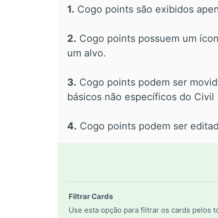
1.
Cogo points são exibidos apen
2.
Cogo points possuem um ícon
um alvo.
3.
Cogo points podem ser movi
básicos não específicos do Civil
4.
Cogo points podem ser editado
Filtrar Cards
Use esta opção para filtrar os cards pelos 