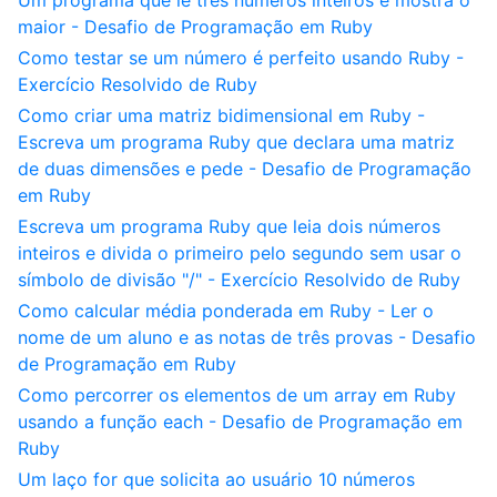
Um programa que lê três números inteiros e mostra o
maior - Desafio de Programação em Ruby
Como testar se um número é perfeito usando Ruby -
Exercício Resolvido de Ruby
Como criar uma matriz bidimensional em Ruby -
Escreva um programa Ruby que declara uma matriz
de duas dimensões e pede - Desafio de Programação
em Ruby
Escreva um programa Ruby que leia dois números
inteiros e divida o primeiro pelo segundo sem usar o
símbolo de divisão "/" - Exercício Resolvido de Ruby
Como calcular média ponderada em Ruby - Ler o
nome de um aluno e as notas de três provas - Desafio
de Programação em Ruby
Como percorrer os elementos de um array em Ruby
usando a função each - Desafio de Programação em
Ruby
Um laço for que solicita ao usuário 10 números