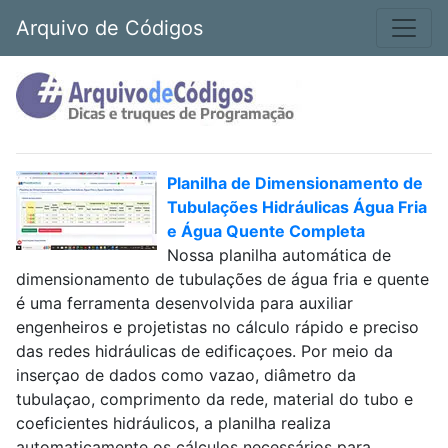
Arquivo de Códigos
Planilha de Dimensionamento de
Tubulações Hidráulicas Água Fria
e Água Quente Completa
Nossa planilha automática de
dimensionamento de tubulações de água fria e quente
é uma ferramenta desenvolvida para auxiliar
engenheiros e projetistas no cálculo rápido e preciso
das redes hidráulicas de edificaçoes. Por meio da
inserçao de dados como vazao, diâmetro da
tubulaçao, comprimento da rede, material do tubo e
coeficientes hidráulicos, a planilha realiza
automaticamente os cálculos necessários para