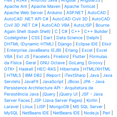
Flex
|
AJAX
|
Android Java
|
Angular
|
AngularJS
|
Apache Ant
|
Apache Maven
|
Apache Tomcat
|
Apache Web Server
|
Arduino
|
ASP.NET
|
AutoCAD
|
AutoCAD .NET API C#
|
AutoCAD Civil 3D
|
AutoCAD
Civil 3D .NET C#
|
AutoCAD VBA
|
AutoLISP
|
Bourne
Again Shell (bash Shell)
|
C
|
C#
|
C++
|
C++ Builder
|
CodeIgniter
|
CSS
|
Dart
|
Data Science
|
Delphi
|
DHTML (Dynamic HTML)
|
Django
|
Eclipse IDE
|
Elixir
|
Enterprise JavaBeans (EJB)
|
Erlang
|
Excel
|
Excel
VBA
|
Ext JS
|
Facelets
|
Firebird
|
Flutter
|
Fórmulas
da Física
|
Geral
|
GNU Octave
|
GoLang
|
Groovy
|
GTK+
|
Haskell
|
HEC-RAS
|
Hibernate
|
HTML/XHTML
|
HTML5
|
IBM DB2
|
iReport
|
iTextSharp
|
Java
|
Java
Servlets
|
JavaFX
|
JavaScript
|
JBoss
|
JPA - Java
Persistence Architecture API - Arquitetura de
Persistência Java
|
jQuery
|
jQuery UI
|
JSF - Java
Server Faces
|
JSP (Java Server Pages)
|
Kotlin
|
Laravel
|
Linux
|
LISP
|
MongoDB
|
MS SQL Server
|
MySQL
|
NetBeans IDE
|
NetBeans IDE
|
Node.js
|
Perl
|