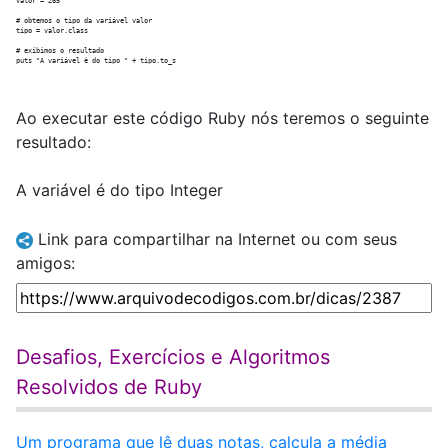
valor = 265

# obtemos o tipo da variável valor

tipo = valor.class

# exibimos o resultado

Ao executar este código Ruby nós teremos o seguinte
resultado:
A variável é do tipo Integer
Link para compartilhar na Internet ou com seus
amigos:
Desafios, Exercícios e Algoritmos
Resolvidos de Ruby
Um programa que lê duas notas, calcula a média