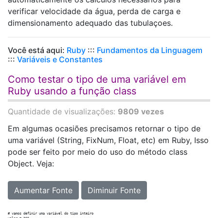
verificar velocidade da água, perda de carga e
dimensionamento adequado das tubulaçoes.
Você está aqui:
Ruby
:::
Fundamentos da Linguagem
:::
Variáveis e Constantes
Como testar o tipo de uma variável em
Ruby usando a função class
Quantidade de visualizações:
9809 vezes
Em algumas ocasiões precisamos retornar o tipo de
uma variável (String, FixNum, Float, etc) em Ruby, Isso
pode ser feito por meio do uso do método class
Object. Veja:
Aumentar Fonte
Diminuir Fonte
# vamos definir uma variável do tipo inteiro
