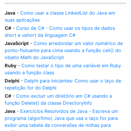
Java
-
Como usar a classe LinkedList do Java em
suas aplicações
C#
-
Curso de C# - Como usar os tipos de dados
short e ushort da linguagem C#
JavaScript
-
Como arredondar um valor numérico de
ponto-flutuante para cima usando a função ceil() do
objeto Math do JavaScript
Ruby
-
Como testar o tipo de uma variável em Ruby
usando a função class
Delphi
-
Delphi para iniciantes: Como usar o laço de
repetição for do Delphi
C#
-
Como excluir um diretório em C# usando a
função Delete() da classe DirectoryInfo
Java
-
Exercícios Resolvidos de Java - Escreva um
programa (algorítmo) Java que usa o laço for para
exibir uma tabela de conversões de milhas para