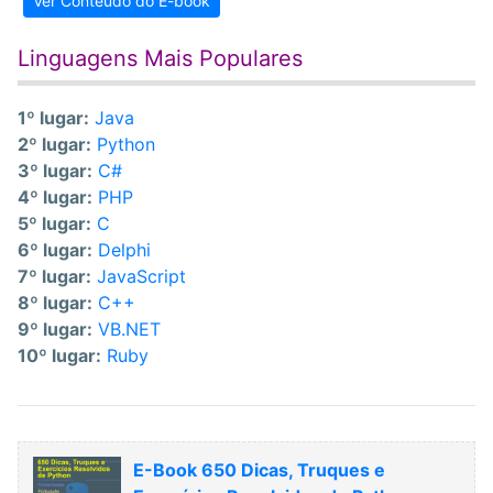
Ver Conteúdo do E-book
Linguagens Mais Populares
1º lugar:
Java
2º lugar:
Python
3º lugar:
C#
4º lugar:
PHP
5º lugar:
C
6º lugar:
Delphi
7º lugar:
JavaScript
8º lugar:
C++
9º lugar:
VB.NET
10º lugar:
Ruby
E-Book 650 Dicas, Truques e