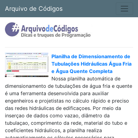
Arquivo de Códigos
Planilha de Dimensionamento de
Tubulações Hidráulicas Água Fria
e Água Quente Completa
Nossa planilha automática de
dimensionamento de tubulações de água fria e quente
é uma ferramenta desenvolvida para auxiliar
engenheiros e projetistas no cálculo rápido e preciso
das redes hidráulicas de edificaçoes. Por meio da
inserçao de dados como vazao, diâmetro da
tubulaçao, comprimento da rede, material do tubo e
coeficientes hidráulicos, a planilha realiza
automaticamente os cálculos necessários para