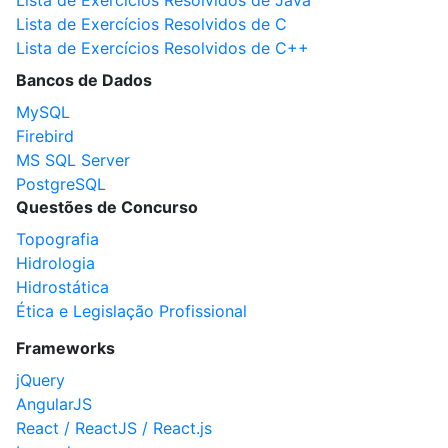
Lista de Exercícios Resolvidos de Java
Lista de Exercícios Resolvidos de C
Lista de Exercícios Resolvidos de C++
Bancos de Dados
MySQL
Firebird
MS SQL Server
PostgreSQL
Questões de Concurso
Topografia
Hidrologia
Hidrostática
Ética e Legislação Profissional
Frameworks
jQuery
AngularJS
React / ReactJS / React.js