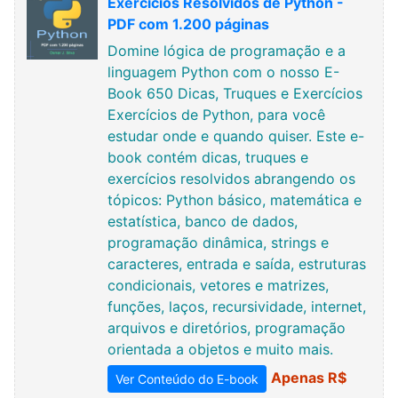
Exercícios Resolvidos de Python -
PDF com 1.200 páginas
Domine lógica de programação e a
linguagem Python com o nosso E-
Book 650 Dicas, Truques e Exercícios
Exercícios de Python, para você
estudar onde e quando quiser. Este e-
book contém dicas, truques e
exercícios resolvidos abrangendo os
tópicos: Python básico, matemática e
estatística, banco de dados,
programação dinâmica, strings e
caracteres, entrada e saída, estruturas
condicionais, vetores e matrizes,
funções, laços, recursividade, internet,
arquivos e diretórios, programação
orientada a objetos e muito mais.
Apenas R$
Ver Conteúdo do E-book