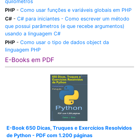
quilômetros
PHP
-
Como usar funções e variáveis globais em PHP
C#
-
C# para iniciantes - Como escrever um método
que possui parâmetros (e que recebe argumentos)
usando a linguagem C#
PHP
-
Como usar o tipo de dados object da
linguagem PHP
E-Books em PDF
E-Book 650 Dicas, Truques e Exercícios Resolvidos
de Python - PDF com 1.200 páginas