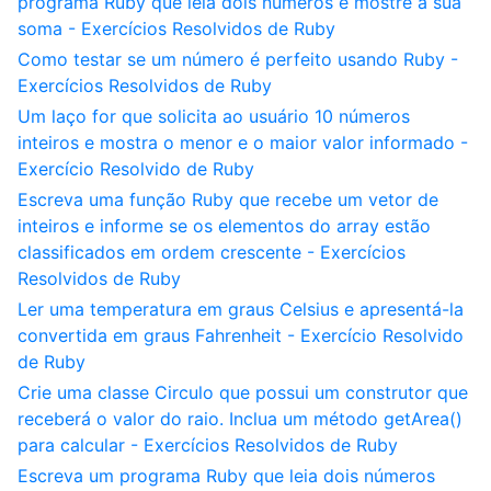
programa Ruby que leia dois números e mostre a sua
soma - Exercícios Resolvidos de Ruby
Como testar se um número é perfeito usando Ruby -
Exercícios Resolvidos de Ruby
Um laço for que solicita ao usuário 10 números
inteiros e mostra o menor e o maior valor informado -
Exercício Resolvido de Ruby
Escreva uma função Ruby que recebe um vetor de
inteiros e informe se os elementos do array estão
classificados em ordem crescente - Exercícios
Resolvidos de Ruby
Ler uma temperatura em graus Celsius e apresentá-la
convertida em graus Fahrenheit - Exercício Resolvido
de Ruby
Crie uma classe Circulo que possui um construtor que
receberá o valor do raio. Inclua um método getArea()
para calcular - Exercícios Resolvidos de Ruby
Escreva um programa Ruby que leia dois números