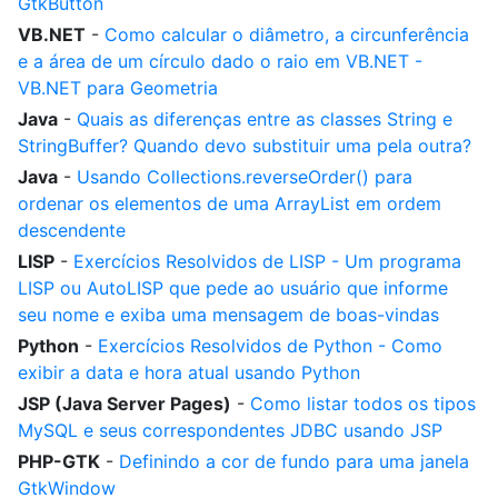
GtkButton
VB.NET
-
Como calcular o diâmetro, a circunferência
e a área de um círculo dado o raio em VB.NET -
VB.NET para Geometria
Java
-
Quais as diferenças entre as classes String e
StringBuffer? Quando devo substituir uma pela outra?
Java
-
Usando Collections.reverseOrder() para
ordenar os elementos de uma ArrayList em ordem
descendente
LISP
-
Exercícios Resolvidos de LISP - Um programa
LISP ou AutoLISP que pede ao usuário que informe
seu nome e exiba uma mensagem de boas-vindas
Python
-
Exercícios Resolvidos de Python - Como
exibir a data e hora atual usando Python
JSP (Java Server Pages)
-
Como listar todos os tipos
MySQL e seus correspondentes JDBC usando JSP
PHP-GTK
-
Definindo a cor de fundo para uma janela
GtkWindow