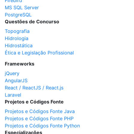
Firebird
MS SQL Server
PostgreSQL
Questões de Concurso
Topografia
Hidrologia
Hidrostática
Ética e Legislação Profissional
Frameworks
jQuery
AngularJS
React / ReactJS / React.js
Laravel
Projetos e Códigos Fonte
Projetos e Códigos Fonte Java
Projetos e Códigos Fonte PHP
Projetos e Códigos Fonte Python
Especializações