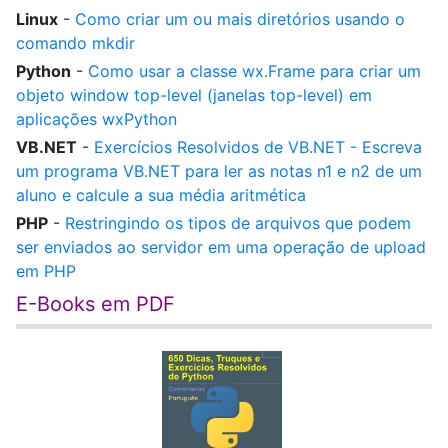
Linux
-
Como criar um ou mais diretórios usando o
comando mkdir
Python
-
Como usar a classe wx.Frame para criar um
objeto window top-level (janelas top-level) em
aplicações wxPython
VB.NET
-
Exercícios Resolvidos de VB.NET - Escreva
um programa VB.NET para ler as notas n1 e n2 de um
aluno e calcule a sua média aritmética
PHP
-
Restringindo os tipos de arquivos que podem
ser enviados ao servidor em uma operação de upload
em PHP
E-Books em PDF