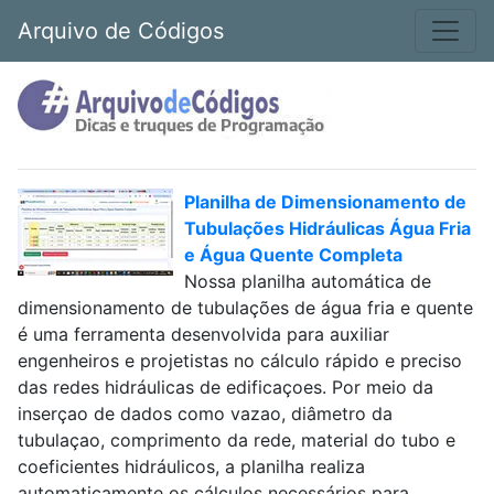
Arquivo de Códigos
Planilha de Dimensionamento de
Tubulações Hidráulicas Água Fria
e Água Quente Completa
Nossa planilha automática de
dimensionamento de tubulações de água fria e quente
é uma ferramenta desenvolvida para auxiliar
engenheiros e projetistas no cálculo rápido e preciso
das redes hidráulicas de edificaçoes. Por meio da
inserçao de dados como vazao, diâmetro da
tubulaçao, comprimento da rede, material do tubo e
coeficientes hidráulicos, a planilha realiza
automaticamente os cálculos necessários para