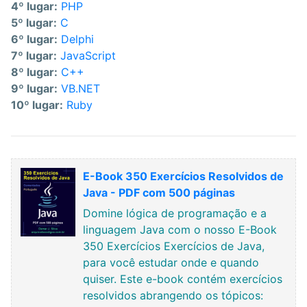
4º lugar:
PHP
5º lugar:
C
6º lugar:
Delphi
7º lugar:
JavaScript
8º lugar:
C++
9º lugar:
VB.NET
10º lugar:
Ruby
E-Book 350 Exercícios Resolvidos de
Java - PDF com 500 páginas
Domine lógica de programação e a
linguagem Java com o nosso E-Book
350 Exercícios Exercícios de Java,
para você estudar onde e quando
quiser. Este e-book contém exercícios
resolvidos abrangendo os tópicos: