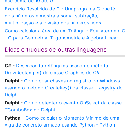
que conta de 10 até 0
Exercício Resolvido de C - Um programa C que lê
dois números e mostra a soma, subtração,
multiplicação e a divisão dos números lidos
Como calcular a área de um Triângulo Equilátero em C
- C para Geometria, Trigonometria e Álgebra Linear
Dicas e truques de outras linguagens
C#
-
Desenhando retângulos usando o método
DrawRectangle() da classe Graphics do C#
Delphi
-
Como criar chaves no registro do Windows
usando o método CreateKey() da classe TRegistry do
Delphi
Delphi
-
Como detectar o evento OnSelect da classe
TComboBox do Delphi
Python
-
Como calcular o Momento Mínimo de uma
viga de concreto armado usando Python - Python