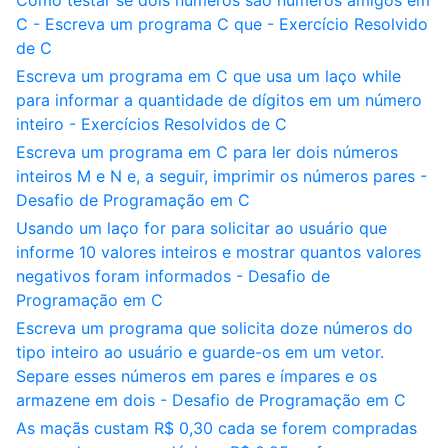
Como testar se dois números são números amigos em
C - Escreva um programa C que - Exercício Resolvido
de C
Escreva um programa em C que usa um laço while
para informar a quantidade de dígitos em um número
inteiro - Exercícios Resolvidos de C
Escreva um programa em C para ler dois números
inteiros M e N e, a seguir, imprimir os números pares -
Desafio de Programação em C
Usando um laço for para solicitar ao usuário que
informe 10 valores inteiros e mostrar quantos valores
negativos foram informados - Desafio de
Programação em C
Escreva um programa que solicita doze números do
tipo inteiro ao usuário e guarde-os em um vetor.
Separe esses números em pares e ímpares e os
armazene em dois - Desafio de Programação em C
As maçãs custam R$ 0,30 cada se forem compradas