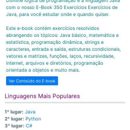
Domine lógica de programação e a linguagem Java
com o nosso E-Book 350 Exercícios Exercícios de
Java, para você estudar onde e quando quiser.
Este e-book contém exercícios resolvidos
abrangendo os tópicos: Java básico, matemática e
estatística, programação dinâmica, strings e
caracteres, entrada e saída, estruturas condicionais,
vetores e matrizes, funções, laços, recursividade,
internet, arquivos e diretórios, programação
orientada a objetos e muito mais.
Ver Conteúdo do E-book
Linguagens Mais Populares
1º lugar:
Java
2º lugar:
Python
3º lugar:
C#