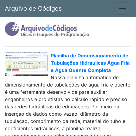
Arquivo de Códigos
Planilha de Dimensionamento de
Tubulações Hidráulicas Água Fria
e Água Quente Completa
Nossa planilha automática de
dimensionamento de tubulações de água fria e quente
é uma ferramenta desenvolvida para auxiliar
engenheiros e projetistas no cálculo rápido e preciso
das redes hidráulicas de edificaçoes. Por meio da
inserçao de dados como vazao, diâmetro da
tubulaçao, comprimento da rede, material do tubo e
coeficientes hidráulicos, a planilha realiza
automaticamente os cálculos necessários para