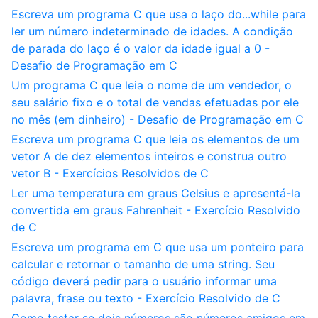
Escreva um programa C que usa o laço do...while para
ler um número indeterminado de idades. A condição
de parada do laço é o valor da idade igual a 0 -
Desafio de Programação em C
Um programa C que leia o nome de um vendedor, o
seu salário fixo e o total de vendas efetuadas por ele
no mês (em dinheiro) - Desafio de Programação em C
Escreva um programa C que leia os elementos de um
vetor A de dez elementos inteiros e construa outro
vetor B - Exercícios Resolvidos de C
Ler uma temperatura em graus Celsius e apresentá-la
convertida em graus Fahrenheit - Exercício Resolvido
de C
Escreva um programa em C que usa um ponteiro para
calcular e retornar o tamanho de uma string. Seu
código deverá pedir para o usuário informar uma
palavra, frase ou texto - Exercício Resolvido de C