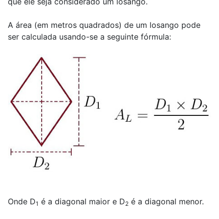
que ele seja considerado um losango.
A área (em metros quadrados) de um losango pode
ser calculada usando-se a seguinte fórmula:
Onde D
é a diagonal maior e D
é a diagonal menor.
1
2