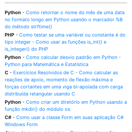
Python
-
Como retornar o nome do mês de uma data
no formato longo em Python usando o marcador %B
do método strftime()
PHP
-
Como testar se uma variável ou constante é do
tipo integer - Como usar as funções is_int() e
is_integer() do PHP
Python
-
Como calcular desvio padrão em Python -
Python para Matemática e Estatística
C
-
Exercícios Resolvidos de C - Como calcular as
reações de apoio, momento de flexão máxima e
forças cortantes em uma viga bi-apoiada com carga
distribuída retangular usando C
Python
-
Como criar um diretório em Python usando a
função mkdir() do módulo os
C#
-
Como usar a classe Form em suas aplicação C#
Windows Form