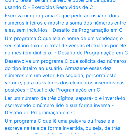
Como testar se um número é potência de quatro
usando C - Exercícios Resolvidos de C
Escreva um programa C que pede ao usuário dois
números inteiros e mostre a soma dos números entre
eles, sem incluí-los - Desafio de Programação em C
Um programa C que leia o nome de um vendedor, o
seu salário fixo e o total de vendas efetuadas por ele
no mês (em dinheiro) - Desafio de Programação em C
Desenvolva um programa C que solicita dez números
do tipo inteiro ao usuário. Armazene esses dez
números em um vetor. Em seguida, percorra este
vetor e, para os valores dos elementos inseridos nas
posições - Desafio de Programação em C
Ler um número de três dígitos, separá-lo e invertê-lo,
escrevendo o número lido e sua forma inversa -
Desafio de Programação em C
Um programa C que lê uma palavra ou frase e a
escreve na tela de forma invertida, ou seja, de trás