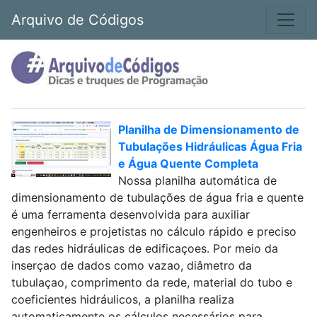
Arquivo de Códigos
Planilha de Dimensionamento de
Tubulações Hidráulicas Água Fria
e Água Quente Completa
Nossa planilha automática de
dimensionamento de tubulações de água fria e quente
é uma ferramenta desenvolvida para auxiliar
engenheiros e projetistas no cálculo rápido e preciso
das redes hidráulicas de edificaçoes. Por meio da
inserçao de dados como vazao, diâmetro da
tubulaçao, comprimento da rede, material do tubo e
coeficientes hidráulicos, a planilha realiza
automaticamente os cálculos necessários para