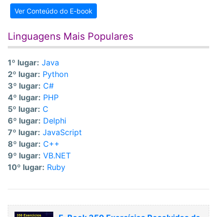
Ver Conteúdo do E-book
Linguagens Mais Populares
1º lugar:
Java
2º lugar:
Python
3º lugar:
C#
4º lugar:
PHP
5º lugar:
C
6º lugar:
Delphi
7º lugar:
JavaScript
8º lugar:
C++
9º lugar:
VB.NET
10º lugar:
Ruby