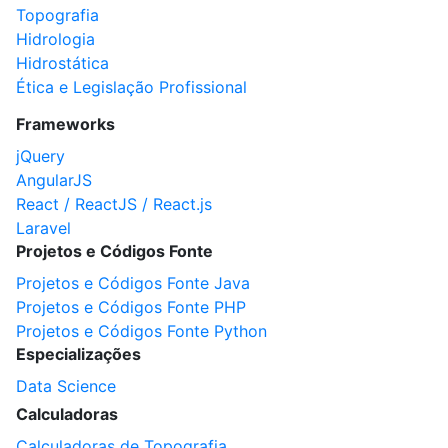
Topografia
Hidrologia
Hidrostática
Ética e Legislação Profissional
Frameworks
jQuery
AngularJS
React / ReactJS / React.js
Laravel
Projetos e Códigos Fonte
Projetos e Códigos Fonte Java
Projetos e Códigos Fonte PHP
Projetos e Códigos Fonte Python
Especializações
Data Science
Calculadoras
Calculadoras de Topografia