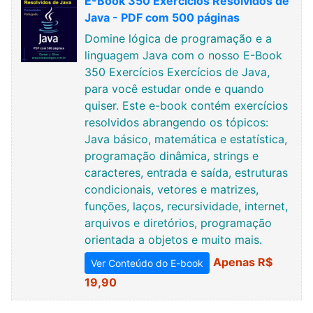
E-Book 350 Exercícios Resolvidos de
Java - PDF com 500 páginas
Domine lógica de programação e a
linguagem Java com o nosso E-Book
350 Exercícios Exercícios de Java,
para você estudar onde e quando
quiser. Este e-book contém exercícios
resolvidos abrangendo os tópicos:
Java básico, matemática e estatística,
programação dinâmica, strings e
caracteres, entrada e saída, estruturas
condicionais, vetores e matrizes,
funções, laços, recursividade, internet,
arquivos e diretórios, programação
orientada a objetos e muito mais.
Apenas R$
Ver Conteúdo do E-book
19,90