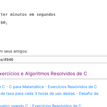
rter minutos em segundos
{
 60;
om seus amigos:
ercícios e Algoritmos Resolvidos de C
 C - C para Matemática - Exercícios Resolvidos de C
de taxa para cada 3 horas de uso destas - Desafio de
uatro usando C - Exercícios Resolvidos de C