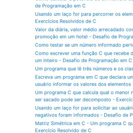
de Programação em C
Usando um laço for para percorrer os eleme
Exercícios Resolvidos de C
Valor da diária, valor médio arrecadado c
promoção em um hotel - Desafio de Prog
Como testar se um número informado perten
Como escrever uma função C que recebe do
um inteiro - Desafio de Programação em C
Um programa que lê três números e os clas
Escreva um programa em C que declara um 
usuário informar os valores dos elementos 
Um programa C que calcula qual o menor nú
ser sacado pode ser decomposto - Exercíc
Usando um laço for para solicitar ao usuári
negativos foram informados - Desafio de
Matriz Simétrica em C - Um programa C que
Exercício Resolvido de C