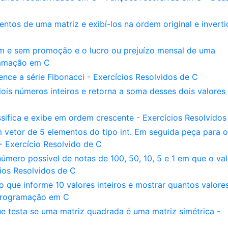
ntos de uma matriz e exibí-los na ordem original e inverti
om e sem promoção e o lucro ou prejuízo mensal de uma
ramação em C
ce a série Fibonacci - Exercícios Resolvidos de C
is números inteiros e retorna a soma desses dois valore
sifica e exibe em ordem crescente - Exercícios Resolvidos
vetor de 5 elementos do tipo int. Em seguida peça para o
- Exercício Resolvido de C
mero possível de notas de 100, 50, 10, 5 e 1 em que o val
ios Resolvidos de C
o que informe 10 valores inteiros e mostrar quantos valore
 Programação em C
 testa se uma matriz quadrada é uma matriz simétrica -