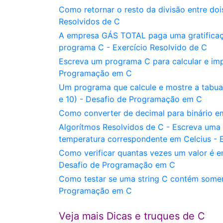
Como retornar o resto da divisão entre do
Resolvidos de C
A empresa GÁS TOTAL paga uma gratificaçã
programa C - Exercício Resolvido de C
Escreva um programa C para calcular e imp
Programação em C
Um programa que calcule e mostre a tabuad
e 10) - Desafio de Programação em C
Como converter de decimal para binário 
Algorítmos Resolvidos de C - Escreva uma 
temperatura correspondente em Celcius - E
Como verificar quantas vezes um valor é 
Desafio de Programação em C
Como testar se uma string C contém soment
Programação em C
Veja mais Dicas e truques de C