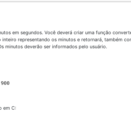
utos em segundos. Você deverá criar uma função converte
inteiro representando os minutos e retornará, também c
Os minutos deverão ser informados pelo usuário.
 900
o em C: