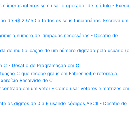
is números inteiros sem usar o operador de módulo - Exerc
o de R$ 237,50 a todos os seus funcionários. Escreva um
rimir o número de lâmpadas necessárias - Desafio de
a de multiplicação de um número digitado pelo usuário (e
em C - Desafio de Programação em C
função C que recebe graus em Fahrenheit e retorna a
xercício Resolvido de C
encontrado em um vetor - Como usar vetores e matrizes em
e os dígitos de 0 a 9 usando códigos ASCII - Desafio de