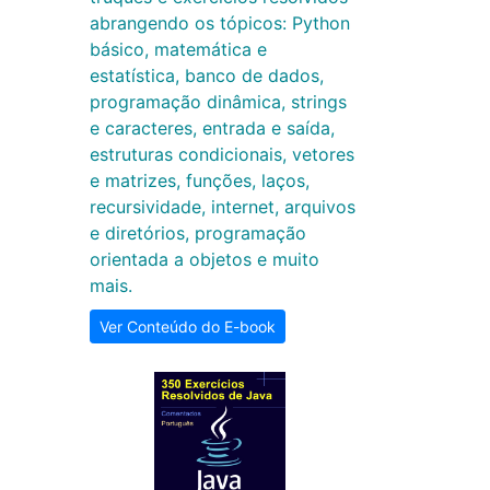
abrangendo os tópicos: Python
básico, matemática e
estatística, banco de dados,
programação dinâmica, strings
e caracteres, entrada e saída,
estruturas condicionais, vetores
e matrizes, funções, laços,
recursividade, internet, arquivos
e diretórios, programação
orientada a objetos e muito
mais.
Ver Conteúdo do E-book