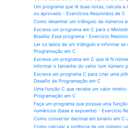
Um programa que lê duas notas, calcula a
ou aprovado - Exercícios Resolvidos de C
Como desenhar um triângulo de números em
Escreva um programa em C para o Ministér
Brasília. Esse programa - Exercício Resolv
Ler os lados de um triângulo e informar se 
Programação em C
Escreva um programa em C que lê N número
informar o tamanho do vetor (um número p
Escreva um programa C para criar uma pilha
Desafio de Programação em C
Uma função C que recebe um valor inteiro
Programação em C
Faça um programa que possua uma função c
numéricos (base e expoente) - Exercício R
Como converter decimal em binário em C us
Como calcular a potência de um número us