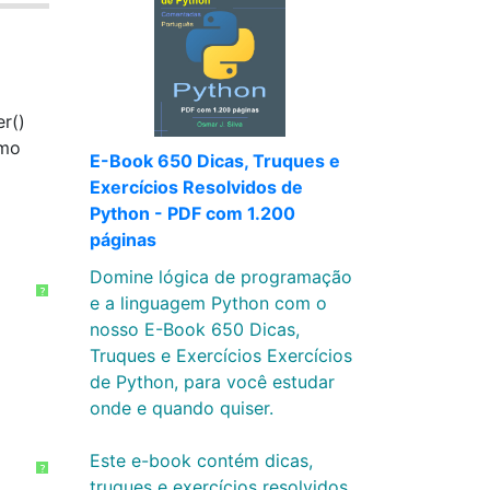
r()
omo
E-Book 650 Dicas, Truques e
Exercícios Resolvidos de
Python - PDF com 1.200
páginas
Domine lógica de programação
?
e a linguagem Python com o
nosso E-Book 650 Dicas,
Truques e Exercícios Exercícios
de Python, para você estudar
onde e quando quiser.
Este e-book contém dicas,
?
truques e exercícios resolvidos