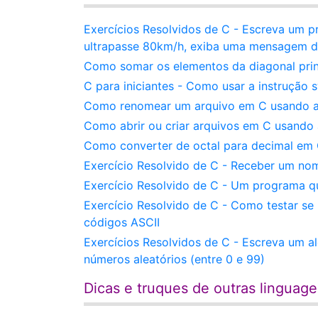
Exercícios Resolvidos de C - Escreva um 
ultrapasse 80km/h, exiba uma mensagem d
Como somar os elementos da diagonal prin
C para iniciantes - Como usar a instrução 
Como renomear um arquivo em C usando a
Como abrir ou criar arquivos em C usando 
Como converter de octal para decimal em 
Exercício Resolvido de C - Receber um nom
Exercício Resolvido de C - Um programa qu
Exercício Resolvido de C - Como testar se
códigos ASCII
Exercícios Resolvidos de C - Escreva um a
números aleatórios (entre 0 e 99)
Dicas e truques de outras linguag