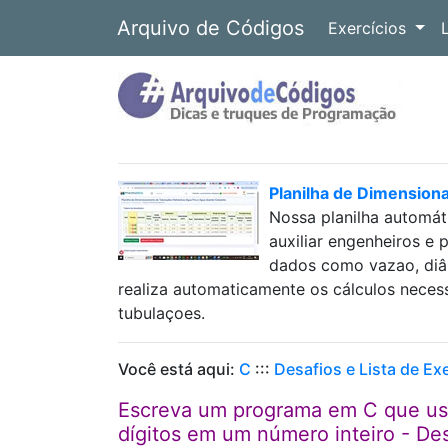
Arquivo de Códigos
Exercícios
Planilha de Dimension
Nossa planilha automát
auxiliar engenheiros e 
dados como vazao, diâm
realiza automaticamente os cálculos neces
tubulaçoes.
Você está aqui:
C
:::
Desafios e Lista de Ex
Escreva um programa em C que usa 
dígitos em um número inteiro - D