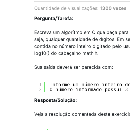
Quantidade de visualizações:
1300 vezes
Pergunta/Tarefa:
Escreva um algorítmo em C que peça para 
seja, qualquer quantidade de dígitos. Em s
contida no número inteiro digitado pelo us
log10() do cabeçalho math.h.
Sua saída deverá ser parecida com:
1
Informe um número inteiro d
2
O número informado possui 3
Resposta/Solução:
Veja a resolução comentada deste exercíci