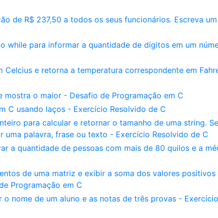
o de R$ 237,50 a todos os seus funcionários. Escreva um
 while para informar a quantidade de dígitos em um núm
 Celcius e retorna a temperatura correspondente em Fahr
 e mostra o maior - Desafio de Programação em C
 C usando laços - Exercício Resolvido de C
iro para calcular e retornar o tamanho de uma string. S
r uma palavra, frase ou texto - Exercício Resolvido de C
rar a quantidade de pessoas com mais de 80 quilos e a mé
ntos de uma matriz e exibir a soma dos valores positivos 
o de Programação em C
o nome de um aluno e as notas de três provas - Exercíci