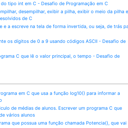
 do tipo int em C - Desafio de Programação em C
ilhar, desempilhar, exibir a pilha, exibir o meio da pilha 
Resolvidos de C
e a escreve na tela de forma invertida, ou seja, de trás p
e os dígitos de 0 a 9 usando códigos ASCII - Desafio de
grama C que lê o valor principal, o tempo - Desafio de
rograma em C que usa a função log10() para informar a
o
álculo de médias de alunos. Escrever um programa C que
de vários alunos
grama que possua uma função chamada Potencia(), que vai