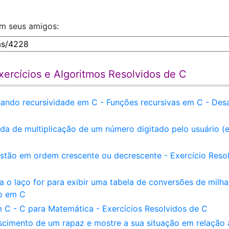
om seus amigos:
ercícios e Algoritmos Resolvidos de C
ando recursividade em C - Funções recursivas em C - Desa
a de multiplicação de um número digitado pelo usuário (e
s estão em ordem crescente ou decrescente - Exercício Reso
 o laço for para exibir uma tabela de conversões de milha
ão em C
 C - C para Matemática - Exercícios Resolvidos de C
scimento de um rapaz e mostre a sua situação em relação 