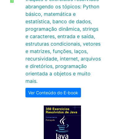
?
abrangendo os tópicos: Python
básico, matemática e
estatística, banco de dados,
programação dinâmica, strings
e caracteres, entrada e saída,
estruturas condicionais, vetores
e matrizes, funções, laços,
recursividade, internet, arquivos
e diretórios, programação
orientada a objetos e muito
mais.
Ver Conteúdo do E-book