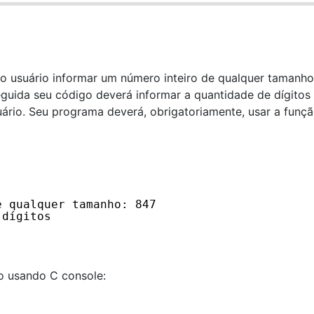
o usuário informar um número inteiro de qualquer tamanho
eguida seu código deverá informar a quantidade de dígitos
uário. Seu programa deverá, obrigatoriamente, usar a funç
e qualquer tamanho: 847
 dígitos
o usando C console: