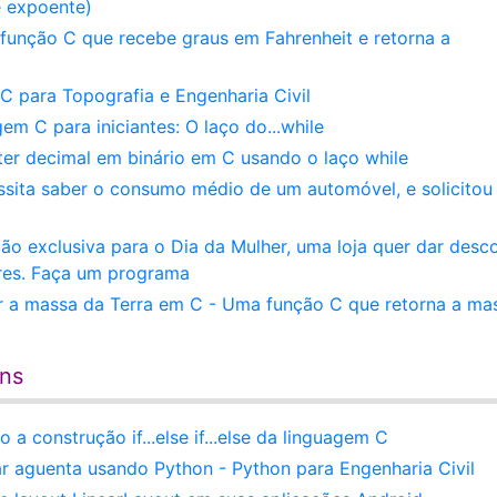
e expoente)
função C que recebe graus em Fahrenheit e retorna a
para Topografia e Engenharia Civil
em C para iniciantes: O laço do...while
er decimal em binário em C usando o laço while
essita saber o consumo médio de um automóvel, e solicitou
o exclusiva para o Dia da Mulher, uma loja quer dar desc
res. Faça um programa
ar a massa da Terra em C - Uma função C que retorna a ma
ens
a construção if...else if...else da linguagem C
r aguenta usando Python - Python para Engenharia Civil