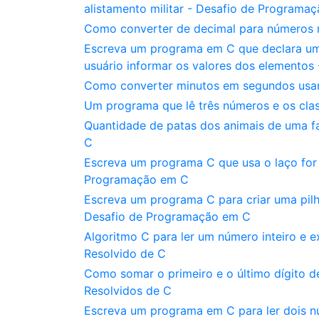
alistamento militar - Desafio de Programa
Como converter de decimal para números
Escreva um programa em C que declara um 
usuário informar os valores dos elementos 
Como converter minutos em segundos usa
Um programa que lê três números e os clas
Quantidade de patas dos animais de uma fa
C
Escreva um programa C que usa o laço for
Programação em C
Escreva um programa C para criar uma pilha
Desafio de Programação em C
Algoritmo C para ler um número inteiro e e
Resolvido de C
Como somar o primeiro e o último dígito d
Resolvidos de C
Escreva um programa em C para ler dois núm