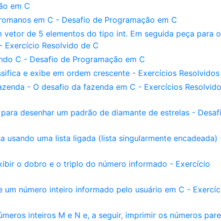
ção em C
 romanos em C - Desafio de Programação em C
vetor de 5 elementos do tipo int. Em seguida peça para o
- Exercício Resolvido de C
ndo C - Desafio de Programação em C
sifica e exibe em ordem crescente - Exercícios Resolvidos
zenda - O desafio da fazenda em C - Exercícios Resolvid
 para desenhar um padrão de diamante de estrelas - Desaf
 usando uma lista ligada (lista singularmente encadeada) 
xibir o dobro e o triplo do número informado - Exercício
e um número inteiro informado pelo usuário em C - Exercíc
eros inteiros M e N e, a seguir, imprimir os números pare