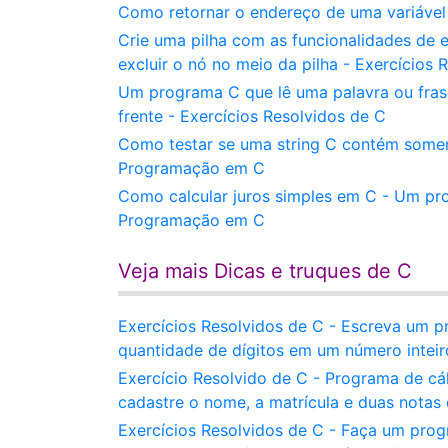
Como retornar o endereço de uma variável
Crie uma pilha com as funcionalidades de emp
excluir o nó no meio da pilha - Exercícios 
Um programa C que lê uma palavra ou frase 
frente - Exercícios Resolvidos de C
Como testar se uma string C contém soment
Programação em C
Como calcular juros simples em C - Um pro
Programação em C
Veja mais Dicas e truques de C
Exercícios Resolvidos de C - Escreva um p
quantidade de dígitos em um número inteir
Exercício Resolvido de C - Programa de c
cadastre o nome, a matrícula e duas notas 
Exercícios Resolvidos de C - Faça um pro