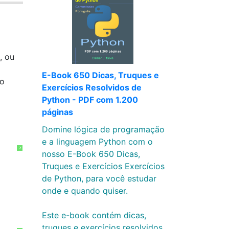
, ou
E-Book 650 Dicas, Truques e
ão
Exercícios Resolvidos de
Python - PDF com 1.200
páginas
Domine lógica de programação
e a linguagem Python com o
?
nosso E-Book 650 Dicas,
Truques e Exercícios Exercícios
de Python, para você estudar
onde e quando quiser.
Este e-book contém dicas,
truques e exercícios resolvidos