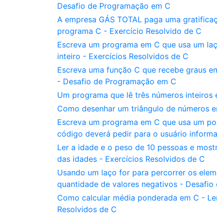
Desafio de Programação em C
A empresa GÁS TOTAL paga uma gratificaçã
programa C - Exercício Resolvido de C
Escreva um programa em C que usa um laço
inteiro - Exercícios Resolvidos de C
Escreva uma função C que recebe graus em
- Desafio de Programação em C
Um programa que lê três números inteiros
Como desenhar um triângulo de números em
Escreva um programa em C que usa um ponte
código deverá pedir para o usuário informa
Ler a idade e o peso de 10 pessoas e most
das idades - Exercícios Resolvidos de C
Usando um laço for para percorrer os eleme
quantidade de valores negativos - Desafi
Como calcular média ponderada em C - Ler 
Resolvidos de C