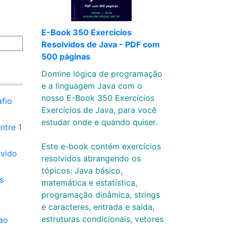
E-Book 350 Exercícios
Resolvidos de Java - PDF com
500 páginas
Domine lógica de programação
e a linguagem Java com o
nosso E-Book 350 Exercícios
fio
Exercícios de Java, para você
estudar onde e quando quiser.
ntre 1
Este e-book contém exercícios
lvido
resolvidos abrangendo os
tópicos: Java básico,
s
matemática e estatística,
programação dinâmica, strings
e caracteres, entrada e saída,
estruturas condicionais, vetores
ao