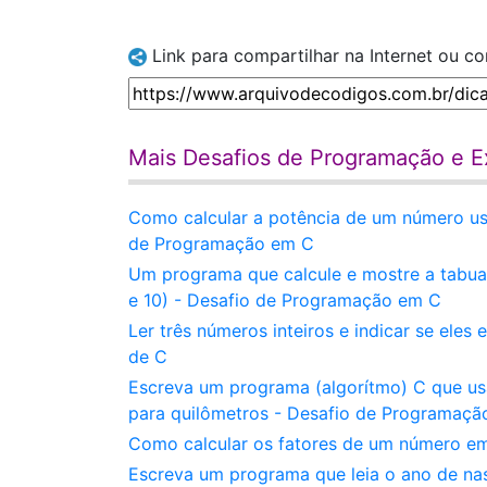
Link para compartilhar na Internet ou c
Mais Desafios de Programação e Ex
Como calcular a potência de um número us
de Programação em C
Um programa que calcule e mostre a tabuad
e 10) - Desafio de Programação em C
Ler três números inteiros e indicar se ele
de C
Escreva um programa (algorítmo) C que usa
para quilômetros - Desafio de Programaç
Como calcular os fatores de um número em
Escreva um programa que leia o ano de na