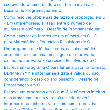
escrevendo o número lido e sua forma inversa -
Desafio de Programação em C
Como resolver problemas de razão e proporção em C
- Em uma empresa, a razão entre o número de
mulheres e o número - Desafio de Programação em C
Como calcular os fatores de um número em C - C
para Matemática - Exercícios Resolvidos de C
Um programa que lê duas notas, calcula a média
aritmética e exibe uma mensagem de reprovado,
exame ou aprovado - Exercícios Resolvidos de C
Escreva um programa C para ler uma data no formato
DD/MM/YYYY e informar se a data é válida ou não,
considerando o caso do ano bissexto - Desafio de
Programação em C
Escreva um programa em C que lê N números inteiros
e os armazena em um vetor. O usuário deverá
informar o tamanho do vetor (um número positivo
entre 1 e 100) - Desafio de Programação em C