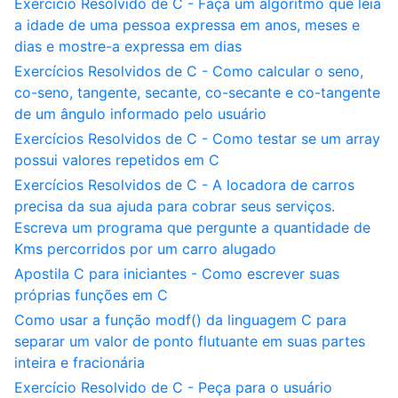
Exercício Resolvido de C - Faça um algoritmo que leia
a idade de uma pessoa expressa em anos, meses e
dias e mostre-a expressa em dias
Exercícios Resolvidos de C - Como calcular o seno,
co-seno, tangente, secante, co-secante e co-tangente
de um ângulo informado pelo usuário
Exercícios Resolvidos de C - Como testar se um array
possui valores repetidos em C
Exercícios Resolvidos de C - A locadora de carros
precisa da sua ajuda para cobrar seus serviços.
Escreva um programa que pergunte a quantidade de
Kms percorridos por um carro alugado
Apostila C para iniciantes - Como escrever suas
próprias funções em C
Como usar a função modf() da linguagem C para
separar um valor de ponto flutuante em suas partes
inteira e fracionária
Exercício Resolvido de C - Peça para o usuário