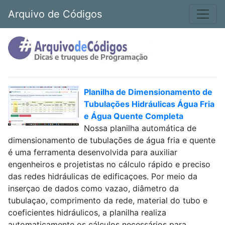
Arquivo de Códigos
Planilha de Dimensionamento de
Tubulações Hidráulicas Água Fria
e Água Quente Completa
Nossa planilha automática de
dimensionamento de tubulações de água fria e quente
é uma ferramenta desenvolvida para auxiliar
engenheiros e projetistas no cálculo rápido e preciso
das redes hidráulicas de edificaçoes. Por meio da
inserçao de dados como vazao, diâmetro da
tubulaçao, comprimento da rede, material do tubo e
coeficientes hidráulicos, a planilha realiza
automaticamente os cálculos necessários para