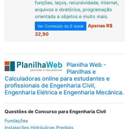
funções, laços, recursividade, internet,
arquivos e diretórios, programação
orientada a objetos e muito mais.
Apenas R$
Ver Conteúdo do E-book
32,90
Planilha Web -
Planilhas e
Calculadoras online para estudantes e
profissionais de Engenharia Civil,
Engenharia Elétrica e Engenharia Mecânica.
Questões de Concurso para Engenharia Civil
Fundações
Instalações Hidráulicas Prediais