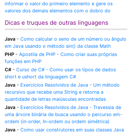
informar o valor do primeiro elemento e gere os
valores dos demais elementos com o dobro do
Dicas e truques de outras linguagens
Java
-
Como calcular o seno de um número ou ângulo
em Java usando o método sin() da classe Math
PHP
-
Apostila de PHP - Como criar suas próprias
funções em PHP
C#
-
Curso de C# - Como usar os tipos de dados
short e ushort da linguagem C#
Java
-
Exercícios Resolvidos de Java - Um método
recursivo que recebe uma String e retorna a
quantidade de letras maiúsculas encontradas
Java
-
Exercícios Resolvidos de Java - Travessia de
uma árvore binária de busca usando o percurso em-
ordem (in-order, In-ordem ou ordem simétrica)
Java
-
Como usar construtores em suas classes Java