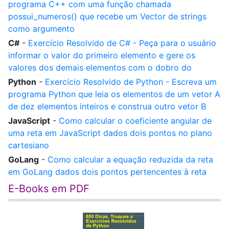
programa C++ com uma função chamada
possui_numeros() que recebe um Vector de strings
como argumento
C#
-
Exercício Resolvido de C# - Peça para o usuário
informar o valor do primeiro elemento e gere os
valores dos demais elementos com o dobro do
Python
-
Exercício Resolvido de Python - Escreva um
programa Python que leia os elementos de um vetor A
de dez elementos inteiros e construa outro vetor B
JavaScript
-
Como calcular o coeficiente angular de
uma reta em JavaScript dados dois pontos no plano
cartesiano
GoLang
-
Como calcular a equação reduzida da reta
em GoLang dados dois pontos pertencentes à reta
E-Books em PDF