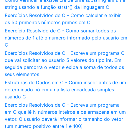
Como verificar a existência de uma substring em uma
string usando a função strstr() da linguagem C
Exercícios Resolvidos de C - Como calcular e exibir
os 50 primeiros números primos em C
Exercício Resolvido de C - Como somar todos os
números de 1 até o número informado pelo usuário em
C
Exercícios Resolvidos de C - Escreva um programa C
que vai solicitar ao usuário 5 valores do tipo int. Em
seguida percorra o vetor e exiba a soma de todos os
seus elementos
Estruturas de Dados em C - Como inserir antes de um
determinado nó em uma lista encadeada simples
usando C
Exercícios Resolvidos de C - Escreva um programa
em C que lê N números inteiros e os armazena em um
vetor. O usuário deverá informar o tamanho do vetor
(um número positivo entre 1 e 100)