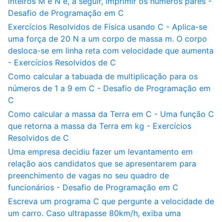
inteiros M e N e, a seguir, imprimir os números pares -
Desafio de Programação em C
Exercícios Resolvidos de Física usando C - Aplica-se
uma força de 20 N a um corpo de massa m. O corpo
desloca-se em linha reta com velocidade que aumenta
- Exercícios Resolvidos de C
Como calcular a tabuada de multiplicação para os
números de 1 a 9 em C - Desafio de Programação em
C
Como calcular a massa da Terra em C - Uma função C
que retorna a massa da Terra em kg - Exercícios
Resolvidos de C
Uma empresa decidiu fazer um levantamento em
relação aos candidatos que se apresentarem para
preenchimento de vagas no seu quadro de
funcionários - Desafio de Programação em C
Escreva um programa C que pergunte a velocidade de
um carro. Caso ultrapasse 80km/h, exiba uma