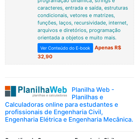
programação dinâmica, strings e
caracteres, entrada e saída, estruturas
condicionais, vetores e matrizes,
funções, laços, recursividade, internet,
arquivos e diretórios, programação
orientada a objetos e muito mais.
Apenas R$
Ver Conteúdo do E-book
32,90
Planilha Web -
Planilhas e
Calculadoras online para estudantes e
profissionais de Engenharia Civil,
Engenharia Elétrica e Engenharia Mecânica.