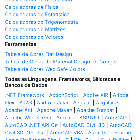
Calculadoras de Física
Calculadoras de Estatística
Calculadoras de Trigonometria
Calculadoras de Matrizes
Calculadoras de Vetores
Ferramentas
Tabela de Cores Flat Design
Tabela de Cores do Material Design do Google
Tabela de Cores Web Safe Colors
Todas as Linguagens, Frameworks, Biliotecas e
Bancos de Dados
.NET Framework
|
ActionScript
|
Adobe AIR
|
Adobe
Flex
|
AJAX
|
Android Java
|
Angular
|
AngularJS
|
Apache Ant
|
Apache Maven
|
Apache Tomcat
|
Apache Web Server
|
Arduino
|
ASP.NET
|
AutoCAD
|
AutoCAD .NET API C#
|
AutoCAD Civil 3D
|
AutoCAD
Civil 3D .NET C#
|
AutoCAD VBA
|
AutoLISP
|
Bourne