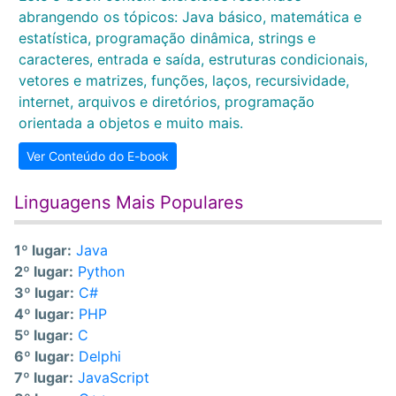
abrangendo os tópicos: Java básico, matemática e
estatística, programação dinâmica, strings e
caracteres, entrada e saída, estruturas condicionais,
vetores e matrizes, funções, laços, recursividade,
internet, arquivos e diretórios, programação
orientada a objetos e muito mais.
Ver Conteúdo do E-book
Linguagens Mais Populares
1º lugar:
Java
2º lugar:
Python
3º lugar:
C#
4º lugar:
PHP
5º lugar:
C
6º lugar:
Delphi
7º lugar:
JavaScript