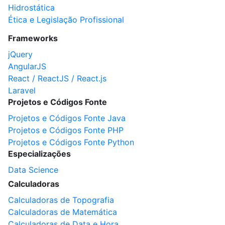
Hidrostática
Ética e Legislação Profissional
Frameworks
jQuery
AngularJS
React / ReactJS / React.js
Laravel
Projetos e Códigos Fonte
Projetos e Códigos Fonte Java
Projetos e Códigos Fonte PHP
Projetos e Códigos Fonte Python
Especializações
Data Science
Calculadoras
Calculadoras de Topografia
Calculadoras de Matemática
Calculadoras de Data e Hora