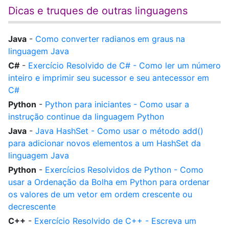
Dicas e truques de outras linguagens
Java
-
Como converter radianos em graus na
linguagem Java
C#
-
Exercício Resolvido de C# - Como ler um número
inteiro e imprimir seu sucessor e seu antecessor em
C#
Python
-
Python para iniciantes - Como usar a
instrução continue da linguagem Python
Java
-
Java HashSet - Como usar o método add()
para adicionar novos elementos a um HashSet da
linguagem Java
Python
-
Exercícios Resolvidos de Python - Como
usar a Ordenação da Bolha em Python para ordenar
os valores de um vetor em ordem crescente ou
decrescente
C++
-
Exercício Resolvido de C++ - Escreva um