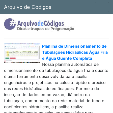
Arquivo de Códigos
Planilha de Dimensionamento de
Tubulações Hidráulicas Água Fria
e Água Quente Completa
Nossa planilha automática de
dimensionamento de tubulações de água fria e quente
é uma ferramenta desenvolvida para auxiliar
engenheiros e projetistas no cálculo rápido e preciso
das redes hidráulicas de edificaçoes. Por meio da
inserçao de dados como vazao, diâmetro da
tubulaçao, comprimento da rede, material do tubo e
coeficientes hidráulicos, a planilha realiza
automaticamente os cálculos necessários para