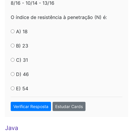
8/16 - 10/14 - 13/16
O índice de resistência à penetração (N) é:
A) 18
B) 23
C) 31
D) 46
E) 54
Verificar Resposta
Estudar Cards
Java