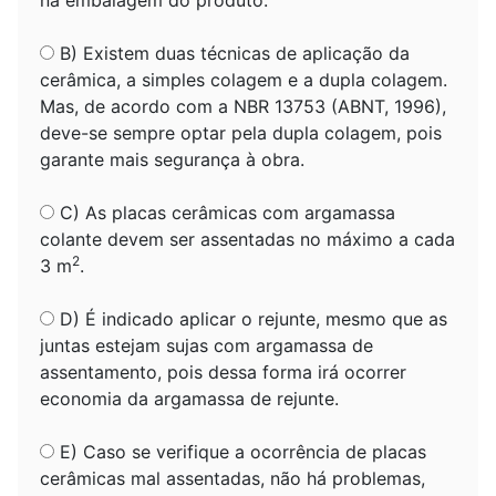
na embalagem do produto.
B) Existem duas técnicas de aplicação da
cerâmica, a simples colagem e a dupla colagem.
Mas, de acordo com a NBR 13753 (ABNT, 1996),
deve-se sempre optar pela dupla colagem, pois
garante mais segurança à obra.
C) As placas cerâmicas com argamassa
colante devem ser assentadas no máximo a cada
2
3 m
.
D) É indicado aplicar o rejunte, mesmo que as
juntas estejam sujas com argamassa de
assentamento, pois dessa forma irá ocorrer
economia da argamassa de rejunte.
E) Caso se verifique a ocorrência de placas
cerâmicas mal assentadas, não há problemas,