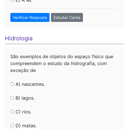
E) A lei.
Verificar Resposta
Estudar Cards
Hidrologia
São exemplos de objetos do espaço físico que
compreendem o estudo da hidrografia, com
exceção de
A) nascentes.
B) lagos.
C) rios.
D) matas.