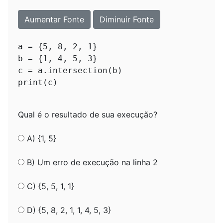
Aumentar Fonte
Diminuir Fonte
a = {5, 8, 2, 1}

b = {1, 4, 5, 3}

c = a.intersection(b)

Qual é o resultado de sua execução?
A) {1, 5}
B) Um erro de execução na linha 2
C) {5, 5, 1, 1}
D) {5, 8, 2, 1, 1, 4, 5, 3}