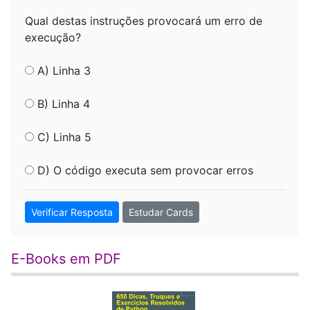
Qual destas instruções provocará um erro de
execução?
A) Linha 3
B) Linha 4
C) Linha 5
D) O código executa sem provocar erros
Verificar Resposta
Estudar Cards
E-Books em PDF