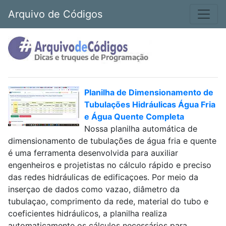
Arquivo de Códigos
Planilha de Dimensionamento de
Tubulações Hidráulicas Água Fria
e Água Quente Completa
Nossa planilha automática de
dimensionamento de tubulações de água fria e quente
é uma ferramenta desenvolvida para auxiliar
engenheiros e projetistas no cálculo rápido e preciso
das redes hidráulicas de edificaçoes. Por meio da
inserçao de dados como vazao, diâmetro da
tubulaçao, comprimento da rede, material do tubo e
coeficientes hidráulicos, a planilha realiza
automaticamente os cálculos necessários para