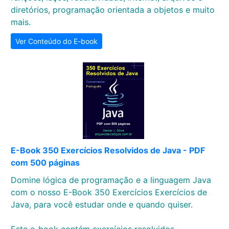
diretórios, programação orientada a objetos e muito
mais.
Ver Conteúdo do E-book
E-Book 350 Exercícios Resolvidos de Java - PDF
com 500 páginas
Domine lógica de programação e a linguagem Java
com o nosso E-Book 350 Exercícios Exercícios de
Java, para você estudar onde e quando quiser.