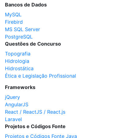
Bancos de Dados
MySQL
Firebird
MS SQL Server
PostgreSQL
Questões de Concurso
Topografia
Hidrologia
Hidrostática
Ética e Legislação Profissional
Frameworks
jQuery
AngularJS
React / ReactJS / React.js
Laravel
Projetos e Códigos Fonte
Projetos e Códigos Fonte Java