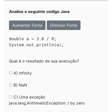
Analise o seguinte código Java
Aumentar Fonte
Diminuir Fonte
double a = 3.0 / 0;

Qual é o resultado de sua execução?
A) Infinity
B) NaN
C) Uma exceção
java.lang.ArithmeticException: / by zero