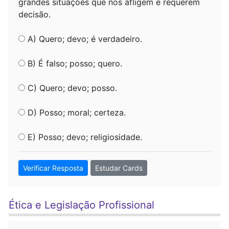
grandes situações que nos afligem e requerem
decisão.
A) Quero; devo; é verdadeiro.
B) É falso; posso; quero.
C) Quero; devo; posso.
D) Posso; moral; certeza.
E) Posso; devo; religiosidade.
Verificar Resposta
Estudar Cards
Ética e Legislação Profissional