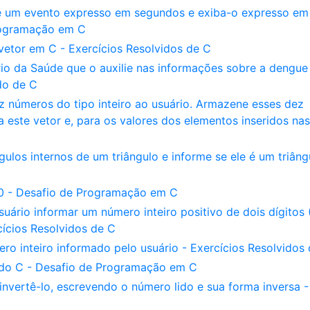
 um evento expresso em segundos e exiba-o expresso em
Programação em C
etor em C - Exercícios Resolvidos de C
io da Saúde que o auxilie nas informações sobre a dengu
ido de C
 números do tipo inteiro ao usuário. Armazene esses dez
 este vetor e, para os valores dos elementos inseridos nas
ulos internos de um triângulo e informe se ele é um triâng
10 - Desafio de Programação em C
ário informar um número inteiro positivo de dois dígitos 
cícios Resolvidos de C
o inteiro informado pelo usuário - Exercícios Resolvidos
ndo C - Desafio de Programação em C
 invertê-lo, escrevendo o número lido e sua forma inversa -