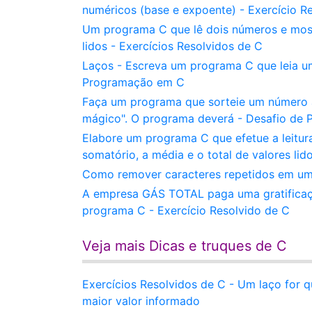
numéricos (base e expoente) - Exercício R
Um programa C que lê dois números e most
lidos - Exercícios Resolvidos de C
Laços - Escreva um programa C que leia um
Programação em C
Faça um programa que sorteie um número al
mágico". O programa deverá - Desafio de
Elabore um programa C que efetue a leitura
somatório, a média e o total de valores l
Como remover caracteres repetidos em uma
A empresa GÁS TOTAL paga uma gratificaçã
programa C - Exercício Resolvido de C
Veja mais Dicas e truques de C
Exercícios Resolvidos de C - Um laço for q
maior valor informado