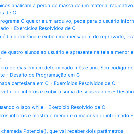
nicos analisam a perda de massa de um material radioativo
os de C
rograma C que cria um arquivo, pede para o usuário infor
iado - Exercícios Resolvidos de C
 média aritmética e exibe uma mensagem de reprovado, e
de quatro alunos ao usuário e apresente na tela a menor e
C
ero de dias em um determinado mês e ano. Seu código de
ente - Desafio de Programação em C
ada cartesiana em C - Exercícios Resolvidos de C
etor de inteiros e exibir a soma de seus valores - Desafi
ando o laço while - Exercício Resolvido de C
eros inteiros e mostra o menor e o maior valor informado -
hamada Potencia(), que vai receber dois parâmetros