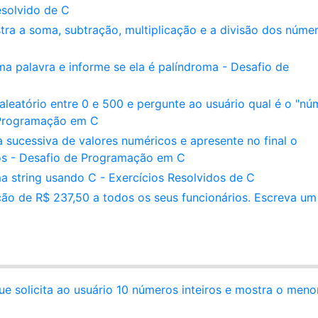
esolvido de C
ra a soma, subtração, multiplicação e a divisão dos núme
a palavra e informe se ela é palíndroma - Desafio de
eatório entre 0 e 500 e pergunte ao usuário qual é o "nú
 Programação em C
 sucessiva de valores numéricos e apresente no final o
idos - Desafio de Programação em C
 string usando C - Exercícios Resolvidos de C
o de R$ 237,50 a todos os seus funcionários. Escreva um
ue solicita ao usuário 10 números inteiros e mostra o meno