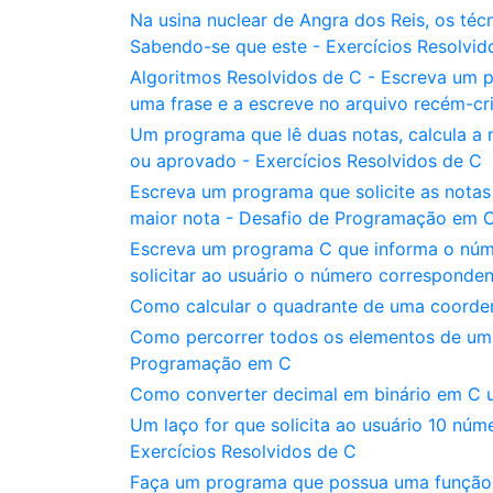
Na usina nuclear de Angra dos Reis, os téc
Sabendo-se que este - Exercícios Resolvid
Algoritmos Resolvidos de C - Escreva um p
uma frase e a escreve no arquivo recém-cr
Um programa que lê duas notas, calcula a
ou aprovado - Exercícios Resolvidos de C
Escreva um programa que solicite as notas 
maior nota - Desafio de Programação em 
Escreva um programa C que informa o núm
solicitar ao usuário o número correspond
Como calcular o quadrante de uma coorden
Como percorrer todos os elementos de um v
Programação em C
Como converter decimal em binário em C us
Um laço for que solicita ao usuário 10 núm
Exercícios Resolvidos de C
Faça um programa que possua uma função c