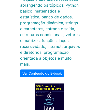
abrangendo os tópicos: Python
básico, matemática e
estatística, banco de dados,
programação dinâmica, strings
e caracteres, entrada e saída,
estruturas condicionais, vetores
e matrizes, funções, laços,
recursividade, internet, arquivos
e diretórios, programação
orientada a objetos e muito
mais.
Ver Conteúdo do E-book