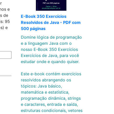
r
mos e
as de
E-Book 350 Exercícios
is: 95
Resolvidos de Java - PDF com
os) e
500 páginas
Domine lógica de programação
e a linguagem Java com o
nosso E-Book 350 Exercícios
Exercícios de Java, para você
estudar onde e quando quiser.
Este e-book contém exercícios
resolvidos abrangendo os
tópicos: Java básico,
matemática e estatística,
programação dinâmica, strings
e caracteres, entrada e saída,
estruturas condicionais, vetores