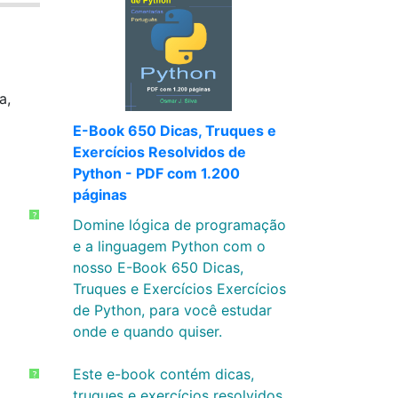
a,
E-Book 650 Dicas, Truques e
Exercícios Resolvidos de
Python - PDF com 1.200
páginas
?
Domine lógica de programação
e a linguagem Python com o
nosso E-Book 650 Dicas,
Truques e Exercícios Exercícios
de Python, para você estudar
onde e quando quiser.
Este e-book contém dicas,
?
truques e exercícios resolvidos