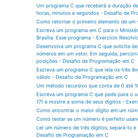
Um programa C que receberá a duração de
horas, minutos e segundos - Desafio de 
Como retornar o primeiro elemento de um v
Escreva um programa em C para o Ministér
Brasília. Esse programa - Exercício Resolv
Desenvolva um programa C que solicita dez
números em um vetor. Em seguida, percorra
posições - Desafio de Programação em C
Escreva um programa C que leia os três âng
válido - Desafio de Programação em C
Um método recursivo que conta de 0 até 
Escreva um programa C que pede para o usu
17) e mostre a soma de seus dígitos - Exer
Como encontrar o maior dígito em um númer
Como testar se um número é perfeito usa
Ler um número de três dígitos, separá-lo e
Desafio de Programação em C