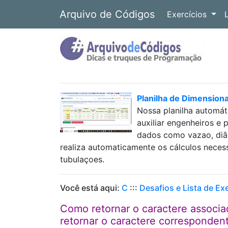
Arquivo de Códigos
Exercícios
Planilha de Dimension
Nossa planilha automát
auxiliar engenheiros e 
dados como vazao, diâm
realiza automaticamente os cálculos neces
tubulaçoes.
Você está aqui:
C
:::
Desafios e Lista de Ex
Como retornar o caractere associa
retornar o caractere correspondent