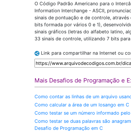
O Código Padrão Americano para o Intercâ
Information Interchange - ASCII, pronuncia
sinais de pontuação e de controle, através
bits formada por vários 0 e 1), desenvolvid
sinais gráficos (letras do alfabeto latino, 
33 sinais de controle, utilizando 7 bits pa
Link para compartilhar na Internet ou c
Mais Desafios de Programação e Ex
Como contar as linhas de um arquivo usand
Como calcular a área de um losango em C -
Como testar se um número informado pelo u
Como testar se duas palavras são anagram
Desafio de Programação em C