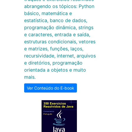
abrangendo os tópicos: Python
básico, matemática e
estatística, banco de dados,
programação dinâmica, strings
e caracteres, entrada e saída,
estruturas condicionais, vetores
e matrizes, funções, laços,
recursividade, internet, arquivos
e diretórios, programação
orientada a objetos e muito
mais.
Ver Conteúdo do E-book