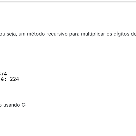
u seja, um método recursivo para multiplicar os dígitos d
874
 é: 224
o usando C: