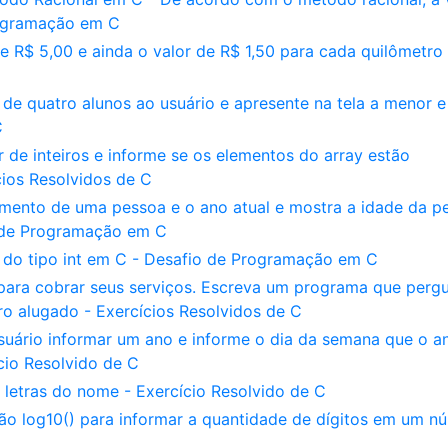
rogramação em C
 R$ 5,00 e ainda o valor de R$ 1,50 para cada quilômetro
de quatro alunos ao usuário e apresente na tela a menor e
C
de inteiros e informe se os elementos do array estão
cios Resolvidos de C
ento de uma pessoa e o ano atual e mostra a idade da p
o de Programação em C
 do tipo int em C - Desafio de Programação em C
 para cobrar seus serviços. Escreva um programa que perg
o alugado - Exercícios Resolvidos de C
uário informar um ano e informe o dia da semana que o a
cio Resolvido de C
 letras do nome - Exercício Resolvido de C
o log10() para informar a quantidade de dígitos em um n