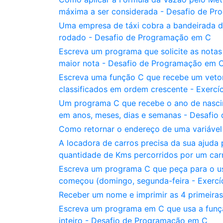
máxima a ser considerada - Desafio de P
Uma empresa de táxi cobra a bandeirada de
rodado - Desafio de Programação em C
Escreva um programa que solicite as notas 
maior nota - Desafio de Programação em 
Escreva uma função C que recebe um vetor 
classificados em ordem crescente - Exercí
Um programa C que recebe o ano de nascim
em anos, meses, dias e semanas - Desafi
Como retornar o endereço de uma variável
A locadora de carros precisa da sua ajuda
quantidade de Kms percorridos por um carr
Escreva um programa C que peça para o us
começou (domingo, segunda-feira - Exercí
Receber um nome e imprimir as 4 primeiras
Escreva um programa em C que usa a funçã
inteiro - Desafio de Programação em C