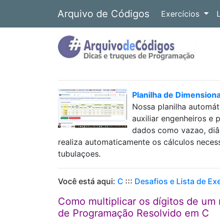
Arquivo de Códigos
Exercícios
Planilha de Dimension
Nossa planilha automát
auxiliar engenheiros e 
dados como vazao, diâm
realiza automaticamente os cálculos neces
tubulaçoes.
Você está aqui:
C
:::
Desafios e Lista de Ex
Como multiplicar os dígitos de um
de Programação Resolvido em C