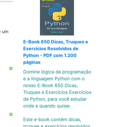
e um
E-Book 650 Dicas, Truques e
Exercícios Resolvidos de
Python - PDF com 1.200
páginas
?
Domine lógica de programação
e a linguagem Python com o
nosso E-Book 650 Dicas,
Truques e Exercícios Exercícios
de Python, para você estudar
onde e quando quiser.
?
Este e-book contém dicas,
truques e exercícios resolvidos