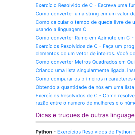
Exercício Resolvido de C - Escreva uma fu
Como converter uma string em um valor de
Como calcular o tempo de queda livre de u
usando a linguagem C
Como converter Rumo em Azimute em C - C 
Exercícios Resolvidos de C - Faça um prog
elementos de um vetor de inteiros. Você de
Como converter Metros Quadrados em Quil
Criando uma lista singularmente ligada, in
Como comparar os primeiros n caracteres 
Obtendo a quantidade de nós em uma lista 
Exercícios Resolvidos de C - Como resolv
razão entre o número de mulheres e o núm
Dicas e truques de outras linguag
Python
-
Exercícios Resolvidos de Python - 