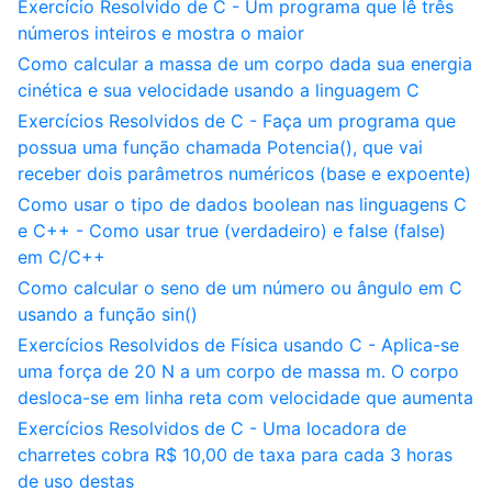
Exercício Resolvido de C - Um programa que lê três
números inteiros e mostra o maior
Como calcular a massa de um corpo dada sua energia
cinética e sua velocidade usando a linguagem C
Exercícios Resolvidos de C - Faça um programa que
possua uma função chamada Potencia(), que vai
receber dois parâmetros numéricos (base e expoente)
Como usar o tipo de dados boolean nas linguagens C
e C++ - Como usar true (verdadeiro) e false (false)
em C/C++
Como calcular o seno de um número ou ângulo em C
usando a função sin()
Exercícios Resolvidos de Física usando C - Aplica-se
uma força de 20 N a um corpo de massa m. O corpo
desloca-se em linha reta com velocidade que aumenta
Exercícios Resolvidos de C - Uma locadora de
charretes cobra R$ 10,00 de taxa para cada 3 horas
de uso destas