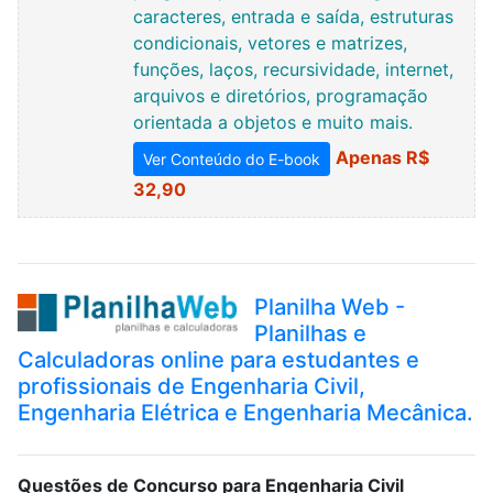
caracteres, entrada e saída, estruturas
condicionais, vetores e matrizes,
funções, laços, recursividade, internet,
arquivos e diretórios, programação
orientada a objetos e muito mais.
Apenas R$
Ver Conteúdo do E-book
32,90
Planilha Web -
Planilhas e
Calculadoras online para estudantes e
profissionais de Engenharia Civil,
Engenharia Elétrica e Engenharia Mecânica.
Questões de Concurso para Engenharia Civil