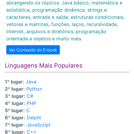
abrangendo os tópicos: Java básico, matemática e
estatística, programação dinâmica, strings e
caracteres, entrada e saída, estruturas condicionais,
vetores e matrizes, funções, laços, recursividade,
internet, arquivos e diretórios, programação
orientada a objetos e muito mais.
Ver Conteúdo do E-book
Linguagens Mais Populares
1º lugar:
Java
2º lugar:
Python
3º lugar:
C#
4º lugar:
PHP
5º lugar:
C
6º lugar:
Delphi
7º lugar:
JavaScript
8º lugar:
C++