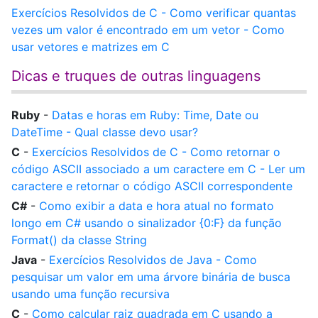
Exercícios Resolvidos de C - Como verificar quantas
vezes um valor é encontrado em um vetor - Como
usar vetores e matrizes em C
Dicas e truques de outras linguagens
Ruby
-
Datas e horas em Ruby: Time, Date ou
DateTime - Qual classe devo usar?
C
-
Exercícios Resolvidos de C - Como retornar o
código ASCII associado a um caractere em C - Ler um
caractere e retornar o código ASCII correspondente
C#
-
Como exibir a data e hora atual no formato
longo em C# usando o sinalizador {0:F} da função
Format() da classe String
Java
-
Exercícios Resolvidos de Java - Como
pesquisar um valor em uma árvore binária de busca
usando uma função recursiva
C
-
Como calcular raiz quadrada em C usando a