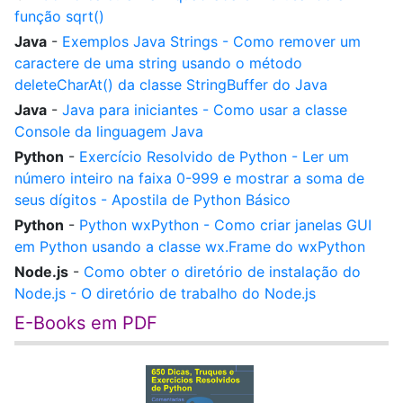
função sqrt()
Java
-
Exemplos Java Strings - Como remover um
caractere de uma string usando o método
deleteCharAt() da classe StringBuffer do Java
Java
-
Java para iniciantes - Como usar a classe
Console da linguagem Java
Python
-
Exercício Resolvido de Python - Ler um
número inteiro na faixa 0-999 e mostrar a soma de
seus dígitos - Apostila de Python Básico
Python
-
Python wxPython - Como criar janelas GUI
em Python usando a classe wx.Frame do wxPython
Node.js
-
Como obter o diretório de instalação do
Node.js - O diretório de trabalho do Node.js
E-Books em PDF