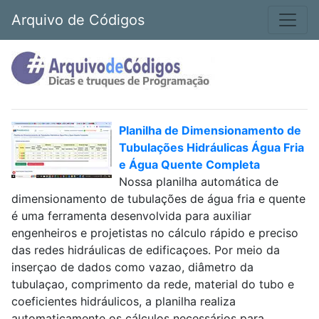
Arquivo de Códigos
Planilha de Dimensionamento de
Tubulações Hidráulicas Água Fria
e Água Quente Completa
Nossa planilha automática de
dimensionamento de tubulações de água fria e quente
é uma ferramenta desenvolvida para auxiliar
engenheiros e projetistas no cálculo rápido e preciso
das redes hidráulicas de edificaçoes. Por meio da
inserçao de dados como vazao, diâmetro da
tubulaçao, comprimento da rede, material do tubo e
coeficientes hidráulicos, a planilha realiza
automaticamente os cálculos necessários para