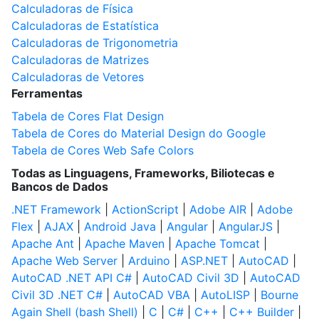
Calculadoras de Física
Calculadoras de Estatística
Calculadoras de Trigonometria
Calculadoras de Matrizes
Calculadoras de Vetores
Ferramentas
Tabela de Cores Flat Design
Tabela de Cores do Material Design do Google
Tabela de Cores Web Safe Colors
Todas as Linguagens, Frameworks, Biliotecas e
Bancos de Dados
.NET Framework
|
ActionScript
|
Adobe AIR
|
Adobe
Flex
|
AJAX
|
Android Java
|
Angular
|
AngularJS
|
Apache Ant
|
Apache Maven
|
Apache Tomcat
|
Apache Web Server
|
Arduino
|
ASP.NET
|
AutoCAD
|
AutoCAD .NET API C#
|
AutoCAD Civil 3D
|
AutoCAD
Civil 3D .NET C#
|
AutoCAD VBA
|
AutoLISP
|
Bourne
Again Shell (bash Shell)
|
C
|
C#
|
C++
|
C++ Builder
|