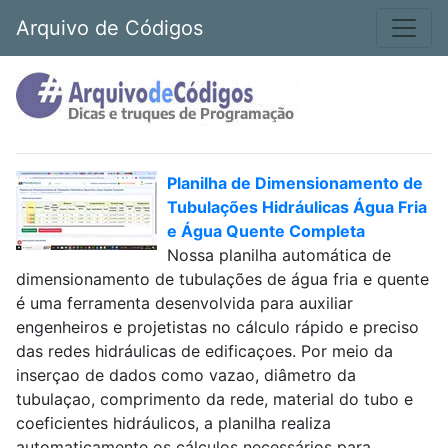
Arquivo de Códigos
Planilha de Dimensionamento de
Tubulações Hidráulicas Água Fria
e Água Quente Completa
Nossa planilha automática de
dimensionamento de tubulações de água fria e quente
é uma ferramenta desenvolvida para auxiliar
engenheiros e projetistas no cálculo rápido e preciso
das redes hidráulicas de edificaçoes. Por meio da
inserçao de dados como vazao, diâmetro da
tubulaçao, comprimento da rede, material do tubo e
coeficientes hidráulicos, a planilha realiza
automaticamente os cálculos necessários para