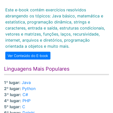
Este e-book contém exercícios resolvidos
abrangendo os tópicos: Java básico, matemática e
estatística, programação dinâmica, strings e
caracteres, entrada e saída, estruturas condicionais,
vetores e matrizes, funções, laços, recursividade,
internet, arquivos e diretórios, programação
orientada a objetos e muito mais.
Ver Conteúdo do E-book
Linguagens Mais Populares
1º lugar:
Java
2º lugar:
Python
3º lugar:
C#
4º lugar:
PHP
5º lugar:
C
6º lugar:
Delphi