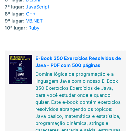
7º lugar:
JavaScript
8º lugar:
C++
9º lugar:
VB.NET
10º lugar:
Ruby
E-Book 350 Exercícios Resolvidos de
Java - PDF com 500 páginas
Domine lógica de programação e a
linguagem Java com o nosso E-Book
350 Exercícios Exercícios de Java,
para você estudar onde e quando
quiser. Este e-book contém exercícios
resolvidos abrangendo os tópicos:
Java básico, matemática e estatística,
programação dinâmica, strings e
caracteres, entrada e saída, estruturas