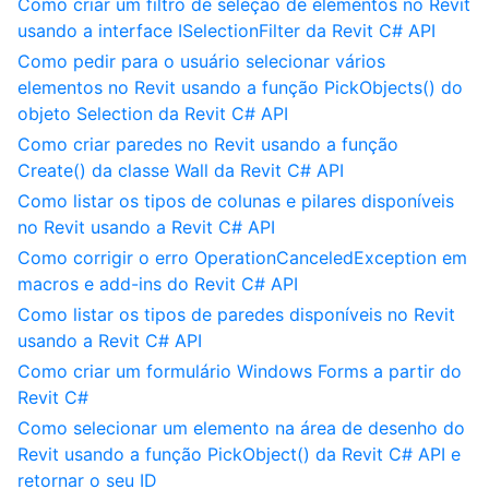
Como criar um filtro de seleção de elementos no Revit
usando a interface ISelectionFilter da Revit C# API
Como pedir para o usuário selecionar vários
elementos no Revit usando a função PickObjects() do
objeto Selection da Revit C# API
Como criar paredes no Revit usando a função
Create() da classe Wall da Revit C# API
Como listar os tipos de colunas e pilares disponíveis
no Revit usando a Revit C# API
Como corrigir o erro OperationCanceledException em
macros e add-ins do Revit C# API
Como listar os tipos de paredes disponíveis no Revit
usando a Revit C# API
Como criar um formulário Windows Forms a partir do
Revit C#
Como selecionar um elemento na área de desenho do
Revit usando a função PickObject() da Revit C# API e
retornar o seu ID