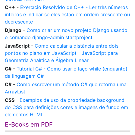
C++
-
Exercício Resolvido de C++ - Ler três números
inteiros e indicar se eles estão em ordem crescente ou
decrescente
Django
-
Como criar um novo projeto Django usando
o comando django-admin startproject
JavaScript
-
Como calcular a distância entre dois
pontos no plano em JavaScript - JavaScript para
Geometria Analítica e Álgebra Linear
C#
-
Tutorial C# - Como usar o laço while (enquanto)
da linguagem C#
C#
-
Como escrever um método C# que retorna uma
ArrayList
CSS
-
Exemplos de uso da propriedade background
do CSS para definições cores e imagens de fundo em
elementos HTML
E-Books em PDF