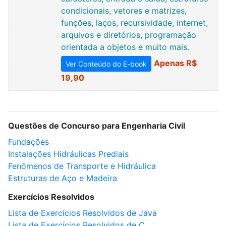
condicionais, vetores e matrizes,
funções, laços, recursividade, internet,
arquivos e diretórios, programação
orientada a objetos e muito mais.
Apenas R$
Ver Conteúdo do E-book
19,90
Questões de Concurso para Engenharia Civil
Fundações
Instalações Hidráulicas Prediais
Fenômenos de Transporte e Hidráulica
Estruturas de Aço e Madeira
Exercícios Resolvidos
Lista de Exercícios Resolvidos de Java
Lista de Exercícios Resolvidos de C