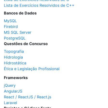
Lista de Exercícios Resolvidos de C++
Bancos de Dados
MySQL
Firebird
MS SQL Server
PostgreSQL
Questões de Concurso
Topografia
Hidrologia
Hidrostática
Ética e Legislação Profissional
Frameworks
jQuery
AngularJS
React / ReactJS / React.js
Laravel