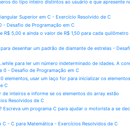
ros do tipo inteiro distintos ao usuário e que apresente na
iangular Superior em C - Exercício Resolvido de C
10 - Desafio de Programação em C
 R$ 5,00 e ainda o valor de R$ 1,50 para cada quilômetro
 para desenhar um padrão de diamante de estrelas - Desaf
.while para ler um número indeterminado de idades. A con
l a 0 - Desafio de Programação em C
0 elementos, usar um laço for para inicializar os elementos
de C
de inteiros e informe se os elementos do array estão
cios Resolvidos de C
? Escreva um programa C para ajudar o motorista a se deci
 C - C para Matemática - Exercícios Resolvidos de C