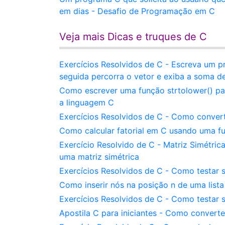
em dias - Desafio de Programação em C
Veja mais Dicas e truques de C
Exercícios Resolvidos de C - Escreva um pr
seguida percorra o vetor e exiba a soma d
Como escrever uma função strtolower() par
a linguagem C
Exercícios Resolvidos de C - Como convert
Como calcular fatorial em C usando uma fu
Exercício Resolvido de C - Matriz Simétri
uma matriz simétrica
Exercícios Resolvidos de C - Como testar 
Como inserir nós na posição n de uma lista
Exercícios Resolvidos de C - Como testar
Apostila C para iniciantes - Como convert