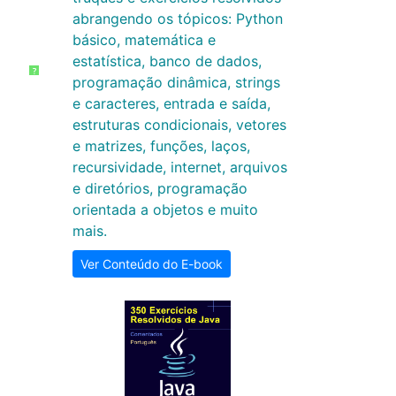
abrangendo os tópicos: Python
básico, matemática e
estatística, banco de dados,
?
programação dinâmica, strings
e caracteres, entrada e saída,
estruturas condicionais, vetores
e matrizes, funções, laços,
recursividade, internet, arquivos
e diretórios, programação
orientada a objetos e muito
mais.
Ver Conteúdo do E-book