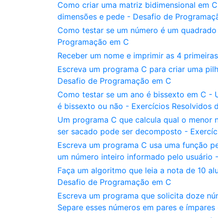
Como criar uma matriz bidimensional em C
dimensões e pede - Desafio de Programaç
Como testar se um número é um quadrado pe
Programação em C
Receber um nome e imprimir as 4 primeiras
Escreva um programa C para criar uma pilha
Desafio de Programação em C
Como testar se um ano é bissexto em C - 
é bissexto ou não - Exercícios Resolvidos 
Um programa C que calcula qual o menor nú
ser sacado pode ser decomposto - Exercíc
Escreva um programa C usa uma função per
um número inteiro informado pelo usuário
Faça um algoritmo que leia a nota de 10 al
Desafio de Programação em C
Escreva um programa que solicita doze núm
Separe esses números em pares e ímpares