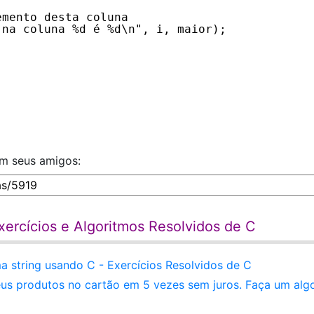
emento desta coluna
 na coluna %d é %d\n", i, maior);
om seus amigos:
ercícios e Algoritmos Resolvidos de C
 string usando C - Exercícios Resolvidos de C
s produtos no cartão em 5 vezes sem juros. Faça um alg