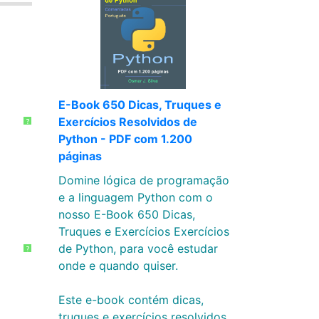
E-Book 650 Dicas, Truques e
Exercícios Resolvidos de
?
Python - PDF com 1.200
páginas
Domine lógica de programação
e a linguagem Python com o
nosso E-Book 650 Dicas,
Truques e Exercícios Exercícios
de Python, para você estudar
?
onde e quando quiser.
Este e-book contém dicas,
truques e exercícios resolvidos