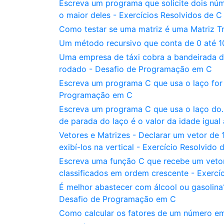
Escreva um programa que solicite dois núme
o maior deles - Exercícios Resolvidos de C
Como testar se uma matriz é uma Matriz Tr
Um método recursivo que conta de 0 até 
Uma empresa de táxi cobra a bandeirada de
rodado - Desafio de Programação em C
Escreva um programa C que usa o laço for
Programação em C
Escreva um programa C que usa o laço do..
de parada do laço é o valor da idade igua
Vetores e Matrizes - Declarar um vetor de 1
exibí-los na vertical - Exercício Resolvido 
Escreva uma função C que recebe um vetor 
classificados em ordem crescente - Exercí
É melhor abastecer com álcool ou gasolina
Desafio de Programação em C
Como calcular os fatores de um número em