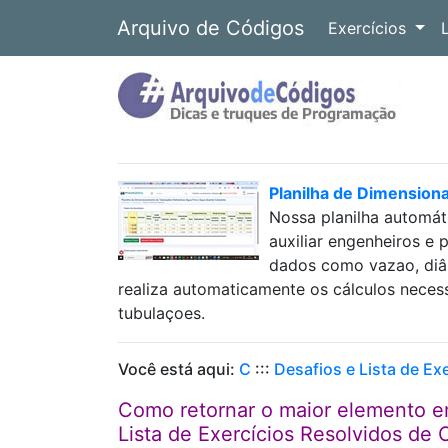
Arquivo de Códigos
Exercícios
Planilha de Dimension
Nossa planilha automát
auxiliar engenheiros e 
dados como vazao, diâm
realiza automaticamente os cálculos neces
tubulaçoes.
Você está aqui:
C
:::
Desafios e Lista de Ex
Como retornar o maior elemento e
Lista de Exercícios Resolvidos de 