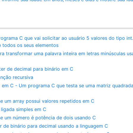
ograma C que vai solicitar ao usuário 5 valores do tipo int
e todos os seus elementos
a transformar uma palavra inteira em letras minúsculas u
er de decimal para binário em C
nção recursiva
ca em C - Um programa C que testa se uma matriz quadrada
se um array possui valores repetidos em C
 ligada simples em C
 se um número é potência de dois usando C
er de binário para decimal usando a linguagem C