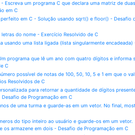
 - Escreva um programa C que declara uma matriz de dua
ão em C
rfeito em C - Solução usando sqrt() e floor() - Desafio 
 letras do nome - Exercício Resolvido de C
 usando uma lista ligada (lista singularmente encadeada) 
Um programa que lê um ano com quatro dígitos e informa s
de C
mero possível de notas de 100, 50, 10, 5 e 1 em que o val
ios Resolvidos de C
sonalizada para retornar a quantidade de dígitos present
 - Desafio de Programação em C
unos de uma turma e guarde-as em um vetor. No final, most
eros do tipo inteiro ao usuário e guarde-os em um vetor.
 e os armazene em dois - Desafio de Programação em C