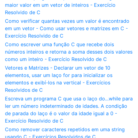
maior valor em um vetor de inteiros - Exercício
Resolvido de C
Como verificar quantas vezes um valor é encontrado
em um vetor - Como usar vetores e matrizes em C -
Exercício Resolvido de C
Como escrever uma função C que recebe dois
números inteiros e retorna a soma desses dois valores
como um inteiro - Exercício Resolvido de C
Vetores e Matrizes - Declarar um vetor de 10
elementos, usar um laço for para inicializar os
elementos e exibí-los na vertical - Exercícios
Resolvidos de C
Escreva um programa C que usa o laço do...while para
ler um número indeterminado de idades. A condição
de parada do laço é o valor da idade igual a 0 -
Exercício Resolvido de C
Como remover caracteres repetidos em uma string
usando C - Exercícios Resolvidos de C