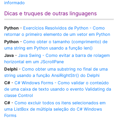
informado
Dicas e truques de outras linguagens
Python
-
Exercícios Resolvidos de Python - Como
retornar o primeiro elemento de um vetor em Python
Python
-
Como obter o tamanho (comprimento) de
uma string em Python usando a função len()
Java
-
Java Swing - Como evitar a barra de rolagem
horizontal em um JScrollPane
Delphi
-
Como obter uma substring no final de uma
string usando a função AnsiRightStr() do Delphi
C#
-
C# Windows Forms - Como validar o conteúdo
de uma caixa de texto usando o evento Validating da
classe Control
C#
-
Como excluir todos os itens selecionados em
uma ListBox de múltipla seleção do C# Windows
Forms