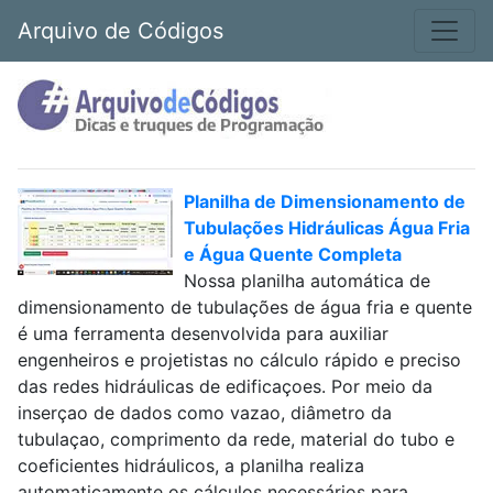
Arquivo de Códigos
Planilha de Dimensionamento de
Tubulações Hidráulicas Água Fria
e Água Quente Completa
Nossa planilha automática de
dimensionamento de tubulações de água fria e quente
é uma ferramenta desenvolvida para auxiliar
engenheiros e projetistas no cálculo rápido e preciso
das redes hidráulicas de edificaçoes. Por meio da
inserçao de dados como vazao, diâmetro da
tubulaçao, comprimento da rede, material do tubo e
coeficientes hidráulicos, a planilha realiza
automaticamente os cálculos necessários para