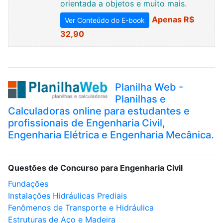
orientada a objetos e muito mais.
Apenas R$
Ver Conteúdo do E-book
32,90
Planilha Web -
Planilhas e
Calculadoras online para estudantes e
profissionais de Engenharia Civil,
Engenharia Elétrica e Engenharia Mecânica.
Questões de Concurso para Engenharia Civil
Fundações
Instalações Hidráulicas Prediais
Fenômenos de Transporte e Hidráulica
Estruturas de Aço e Madeira