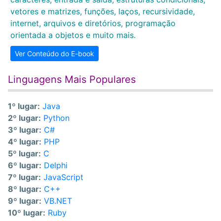
vetores e matrizes, funções, laços, recursividade,
internet, arquivos e diretórios, programação
orientada a objetos e muito mais.
Ver Conteúdo do E-book
Linguagens Mais Populares
1º lugar:
Java
2º lugar:
Python
3º lugar:
C#
4º lugar:
PHP
5º lugar:
C
6º lugar:
Delphi
7º lugar:
JavaScript
8º lugar:
C++
9º lugar:
VB.NET
10º lugar:
Ruby