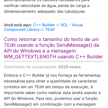
verificar velocidade da água, perda de carga e
dimensionamento adequado das tubulaçoes.
Você está aqui:
C++ Builder
:::
VCL - Visual
Component Library
:::
TEdit
Como retornar o tamanho do texto de um
TEdit usando a função SendMessage() da
API do Windows e a mensagem
WM_GETTEXTLENGTH usando C++ Builder
Quantidade de visualizações:
6520 vezes
Embora o C++ Builder já nos forneça as ferramentas
necessárias para obter a quantidade de caracteres
contidos em um TEdit em tempo de execução, é
importante saber como realizar esta tarefa usando a
API do Windows. Para isso, podemos usar a função
SendMessage() em combinação com a mensagem