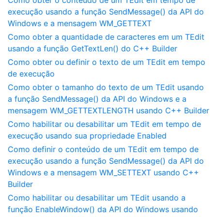
Como obter o conteúdo de um TEdit em tempo de
execução usando a função SendMessage() da API do
Windows e a mensagem WM_GETTEXT
Como obter a quantidade de caracteres em um TEdit
usando a função GetTextLen() do C++ Builder
Como obter ou definir o texto de um TEdit em tempo
de execução
Como obter o tamanho do texto de um TEdit usando
a função SendMessage() da API do Windows e a
mensagem WM_GETTEXTLENGTH usando C++ Builder
Como habilitar ou desabilitar um TEdit em tempo de
execução usando sua propriedade Enabled
Como definir o conteúdo de um TEdit em tempo de
execução usando a função SendMessage() da API do
Windows e a mensagem WM_SETTEXT usando C++
Builder
Como habilitar ou desabilitar um TEdit usando a
função EnableWindow() da API do Windows usando