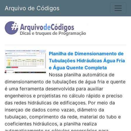
Arquivo de Códigos
Planilha de Dimensionamento de
Tubulações Hidráulicas Água Fria
e Água Quente Completa
Nossa planilha automática de
dimensionamento de tubulações de água fria e quente
é uma ferramenta desenvolvida para auxiliar
engenheiros e projetistas no cálculo rápido e preciso
das redes hidráulicas de edificaçoes. Por meio da
inserçao de dados como vazao, diâmetro da
tubulaçao, comprimento da rede, material do tubo e
coeficientes hidráulicos, a planilha realiza
automaticamente os cálculos necessários para