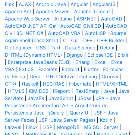
Flex
|
AJAX
|
Android Java
|
Angular
|
AngularJS
|
Apache Ant
|
Apache Maven
|
Apache Tomcat
|
Apache Web Server
|
Arduino
|
ASP.NET
|
AutoCAD
|
AutoCAD .NET API C#
|
AutoCAD Civil 3D
|
AutoCAD
Civil 3D .NET C#
|
AutoCAD VBA
|
AutoLISP
|
Bourne
Again Shell (bash Shell)
|
C
|
C#
|
C++
|
C++ Builder
|
CodeIgniter
|
CSS
|
Dart
|
Data Science
|
Delphi
|
DHTML (Dynamic HTML)
|
Django
|
Eclipse IDE
|
Elixir
|
Enterprise JavaBeans (EJB)
|
Erlang
|
Excel
|
Excel
VBA
|
Ext JS
|
Facelets
|
Firebird
|
Flutter
|
Fórmulas
da Física
|
Geral
|
GNU Octave
|
GoLang
|
Groovy
|
GTK+
|
Haskell
|
HEC-RAS
|
Hibernate
|
HTML/XHTML
|
HTML5
|
IBM DB2
|
iReport
|
iTextSharp
|
Java
|
Java
Servlets
|
JavaFX
|
JavaScript
|
JBoss
|
JPA - Java
Persistence Architecture API - Arquitetura de
Persistência Java
|
jQuery
|
jQuery UI
|
JSF - Java
Server Faces
|
JSP (Java Server Pages)
|
Kotlin
|
Laravel
|
Linux
|
LISP
|
MongoDB
|
MS SQL Server
|
MySQL
|
NetBeans IDE
|
NetBeans IDE
|
Node.js
|
Perl
|