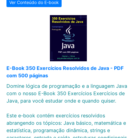
Ver Conteúdo do E-book
E-Book 350 Exercícios Resolvidos de Java - PDF
com 500 páginas
Domine lógica de programação e a linguagem Java
com o nosso E-Book 350 Exercícios Exercícios de
Java, para você estudar onde e quando quiser.
Este e-book contém exercícios resolvidos
abrangendo os tópicos: Java básico, matemática e
estatística, programação dinâmica, strings e
caracteres, entrada e saída, estruturas condicionais,