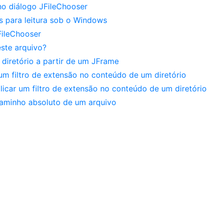
no diálogo JFileChooser
s para leitura sob o Windows
FileChooser
ste arquivo?
diretório a partir de um JFrame
r um filtro de extensão no conteúdo de um diretório
plicar um filtro de extensão no conteúdo de um diretório
aminho absoluto de um arquivo