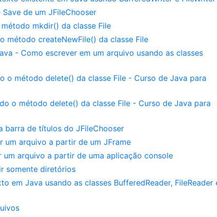
e Save de um JFileChooser
método mkdir() da classe File
 método createNewFile() da classe File
ava - Como escrever em um arquivo usando as classes
 o método delete() da classe File - Curso de Java para
o o método delete() da classe File - Curso de Java para
a barra de títulos do JFileChooser
r um arquivo a partir de um JFrame
 um arquivo a partir de uma aplicação console
ir somente diretórios
to em Java usando as classes BufferedReader, FileReader 
quivos