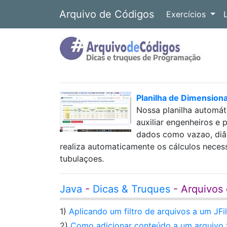
Arquivo de Códigos
Exercícios
Planilha de Dimension
Nossa planilha automát
auxiliar engenheiros e 
dados como vazao, diâm
realiza automaticamente os cálculos neces
tubulaçoes.
Java
-
Dicas & Truques
- Arquivos 
1)
Aplicando um filtro de arquivos a um JF
2)
Como adicionar conteúdo a um arquivo t