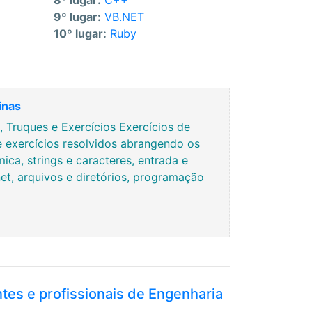
8º lugar:
C++
9º lugar:
VB.NET
10º lugar:
Ruby
inas
Truques e Exercícios Exercícios de
e exercícios resolvidos abrangendo os
ca, strings e caracteres, entrada e
rnet, arquivos e diretórios, programação
ntes e profissionais de Engenharia