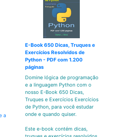
E-Book 650 Dicas, Truques e
Exercícios Resolvidos de
Python - PDF com 1.200
páginas
Domine lógica de programação
e a linguagem Python com o
nosso E-Book 650 Dicas,
Truques e Exercícios Exercícios
de Python, para você estudar
onde e quando quiser.
e a
Este e-book contém dicas,
truques e exercícios resolvidos