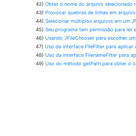
42)
Obter o nome do arquivo selecionado 
43)
Provocar quebras de linhas em arquivo
44)
Selecionar múltiplos arquivos em um J
45)
Seu programa tem permissão para ler e
46)
Usando JFileChooser para escolher um 
47)
Uso da interface FileFilter para aplica
48)
Uso da interface FilenameFilter para a
49)
Uso do método getPath para obter o c