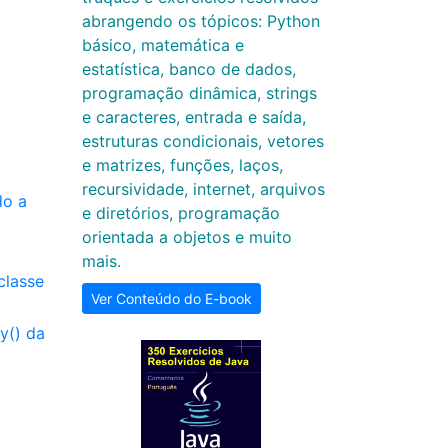
abrangendo os tópicos: Python
básico, matemática e
estatística, banco de dados,
programação dinâmica, strings
e caracteres, entrada e saída,
estruturas condicionais, vetores
e matrizes, funções, laços,
recursividade, internet, arquivos
do a
e diretórios, programação
orientada a objetos e muito
mais.
classe
Ver Conteúdo do E-book
y() da