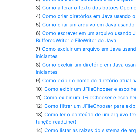
3)
Como alterar o texto dos botões Open 
4)
Como criar diretórios em Java usando o 
5)
Como criar um arquivo em Java usando o
6)
Como escrever em um arquivo usando J
BufferedWriter e FileWriter do Java
7)
Como excluir um arquivo em Java usando
iniciantes
8)
Como excluir um diretório em Java usand
iniciantes
9)
Como exibir o nome do diretório atual n
10)
Como exibir um JFileChooser e escolhe
11)
Como exibir um JFileChooser e escolher
12)
Como filtrar um JFileChooser para exib
13)
Como ler o conteúdo de um arquivo tex
função readLine()
14)
Como listar as raizes do sistema de ar