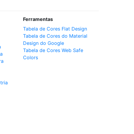
Ferramentas
Tabela de Cores Flat Design
Tabela de Cores do Material
Design do Google
a
Tabela de Cores Web Safe
ca
Colors
ra
tria